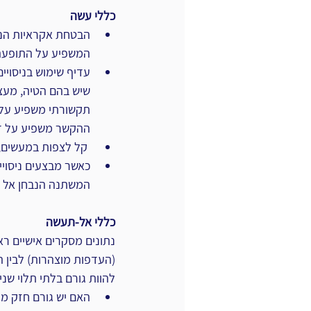
כללי עשה
הבטחת אקראיות הנתו
המשפיע על התופעה 
עדיף שימוש בניסויים
שיש בהם הטיה, מעצם
תקשורתי משפיע על ד
ההקשר משפיע על ד
 קל לצפות במעשים, קשה לסווג התנהגויות. יש לקחת בחשבון :-)
כאשר מבצעים ניסויי
המשתנה הנבחן אל מ
כללי אל-תעשה
נתונים מסקרים אישיים רא
(העדפות מוצהרות) לבין ה
להוות גורם בלתי תלוי שני
האם יש גורם חזק מ