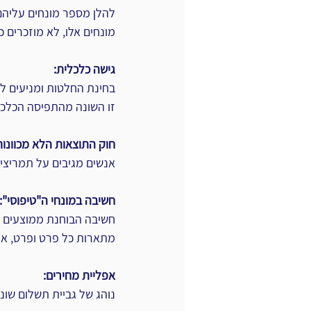
להלן מספר מונחים עליה
מונחים אלו, לא מוזכרים 
גישה כלכלית:
בחינת החלטות ומניעים לש
זו השונה מהתפיסה הכלכלי
חוק התוצאות הלא מכוונות
אנשים מגיבים על תמריצים,
חשיבה במונחי ה"טיפוסי":
חשיבה הבוחנת ממוצעים על
מתארות כל פרט ופרט, אך
אפליית מחירים:
נוהג של גביית תשלום שונ