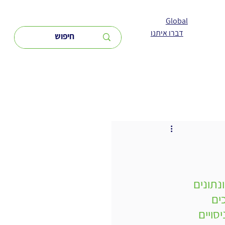
Global
דברו איתנו
נתונים 
ים 
סויים 