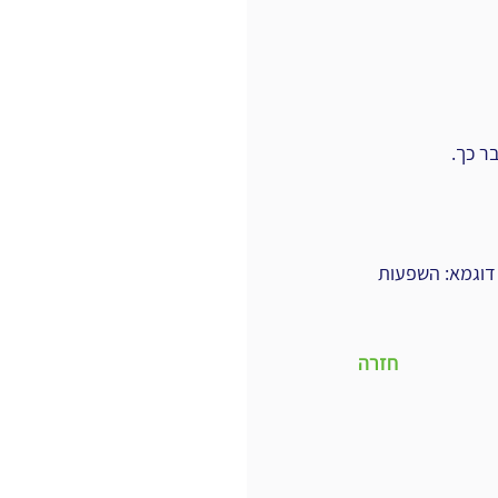
ר כך.
 דוגמא: השפעות 
חזרה