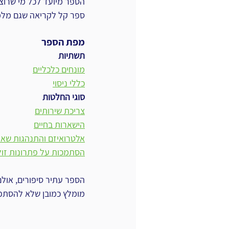
הספר מיועד לכל מי שרוצ
ספר קל לקריאה שגם מלמ
מפת הספר
תשתיות
מונחים כלכליים
כללי ניסוי
סוגי החלטות
צריכת שירותים
הישארות בחיים
אלטרואיזם והתנהגות שאי
הסתמכות על פתרונות זול
הספר עתיר סיפורים, אולם
מומלץ כמובן שלא להסתפק 