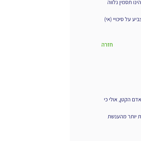
נו תסמין נלווה 
 על סיכויי (אי) 
חזרה
ם הקטן, אולי כי 
ת יותר מהענשת 