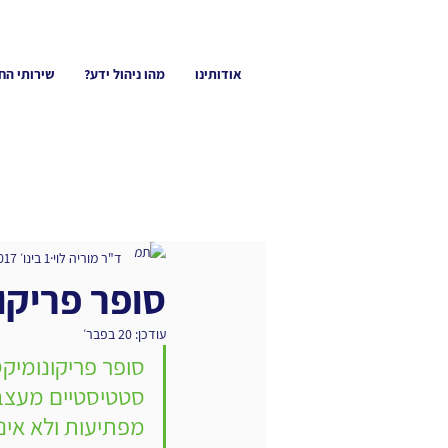
אודותינו
מהו ניהול ידע?
שירותי הח
ד"ר מוריה לוי
1 בינו׳ 2017
סופר פריקו
עודכן:
20 בפבר׳
סופר פריקונומיקס
סטטיסטיים מעצבי
מפתיעות ולא אינט