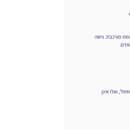
פות מורכבת. גישה 
אדם.
ת", ואלו אינן 