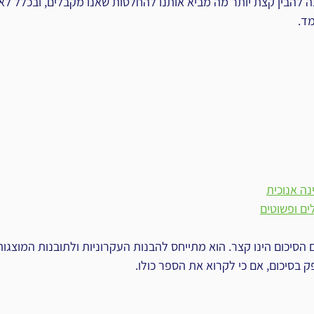
ה להבין קצת יותר מה מביא אותנו להחלטות שאנו מקבלים, ובכלל ל
ד.
נה אנוכית
ים ופשוטים
 הסיכום הינו קצר. הוא מתייחס להבנות העקרוניות ולתובנות המוצגו
בסיכום, אם כי לקרוא את הספר כולו.