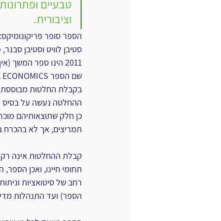
טבעיים ופתרונות 
וציבורית.
הספר סופר פריקונומיקס: 
סטיבן לוויט וסטיבן סבנר,
2011 הינו ספר המשך (
בקבלת החלטות מבוססת תמ
ההחלטה נעשה על בסיס נתו
כן חלק שתוצאותיהם מוכרי
תמריצים, אך לא בהכרח באו
קבלת ההחלטות אינה רק בת
תחומי חיינו, ואכן הספר, ה
רחב של סיטואציות וניתוח
הספר) ועד התנהלות מדינ