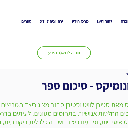
ברה
לקוחותינו
מרכז הידע
ירחון ניהול ידע
ספרים
חזרה למאגר הידע
נומיקס - סיכום ספר
 מאת סטיבן לוויט וסטיבן סבנר מציג כיצד תמריצים ו
ם החלטות אנושיות בתחומים מגוונים, לעיתים בדרכ
ואיטיביות, ומדגים כיצד חשיבה כלכלית ביקורתית, ני