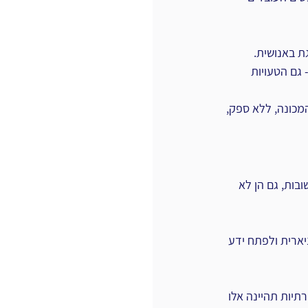
ת באנושית. 
גם הטעויות 
מכונה, ללא ספק, 
בות, גם הן לא 
ארית ולפתח ידע 
תיות תהיינה אלו 