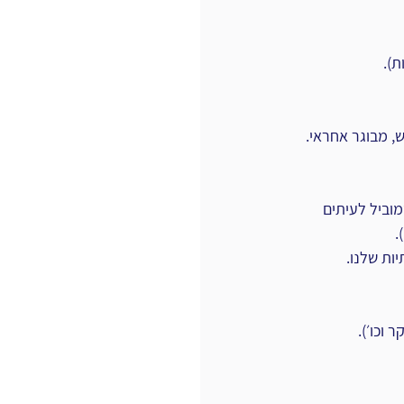
ת).
מוביל לעיתים 
ות שלנו.
 וכו׳).