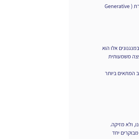
Mollick פותח בסקירה של טכנולוגיות ואבני דרך שהובילו להתפתחות הבינה המלאכותית היוצרת (Generative 
יים במנגנונים אלו הוא 
צה משמעותית 
העוקב המתאים ביותר 
 ולא מזיקה. 
מוש לא מבוקרים יחד 