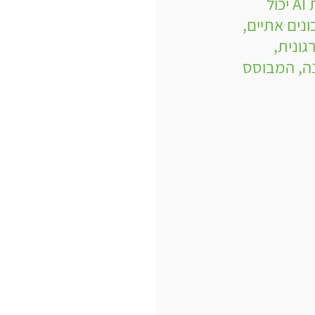
כתחליף לו. הספר מדגיש כיצד שילוב מושכל בין יכולות אנושיות ליכולות AI יכול 
נים אתיים, 
ונית, 
ונה, המבוסס 