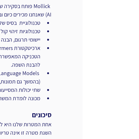
ו
AI) שאנחנו מכירים כיום ובבסיסה עומד הדיון בבינה השיתופית. עיקריה:
טכנולוגיית  בסיס של Machine Learning לניתוח נתוני עתק, לרבות יכולת חיז
טכנולוגיות זיהוי קול 
יישומי תרגום, הבנה ו
הטכניקה המאפשרת ל
להבנת השפה. 
ו
(בהמשך גם תמונות, 
שתי יכולות המסייעות 
מכונה לומדת המשת
סיכונים
אחת המטרות שלנו היא לו