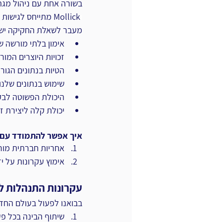
בשורה אחת עם ניהול מגה-
ו
Mollick מתייחס לגישות המשתנות של מדינות וגורמים שונים לסוגיות אלו, ולחקיקה רלוונטית.
מעבר לשאלת החקיקה יש ש
אימון בלתי מורשה ש
זכויות היוצרים המור
הטיות בנתונים הגורר
שימוש בנתונים שלנו
היכולת הפשוטה לבקש
יכולת קלה ליצירת זה
איך אפשר להתמודד עם כ
אחריות חברתית מורח
אימוץ עקרונות על יד
עקרונות התנהלות ל
בבואנו לפעול בעולם החדש של בינה שיתו
שיתוף הבינה בכל פע