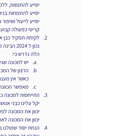
יסייע להתנסות, ללמ
יסייע להתמחות בניוא
יסייע לייעול ושיפור 
קריטי כפעולה קבוע
לקיחת תפקיד כבן אנ
נכון ל 2024 הבינה מתפקדת באופן מיטבי כאשר בן אנוש מסייע לה. קחו תפקיד של בן אנוש, מבוגר אחראי. 
הלה נדרש כי:
יש למכונה שגי
הרצון של המכונ
כאשר אין מענה טוב
מאפשר הכוונה 
התייחסות למכונה כב
יקל עלינו כבני אנוש
יכוון את המכונה לפע
יכוון את המכונה לא
הנחת יסוד שמולנו ב
עיקרון זה מחייב הסב