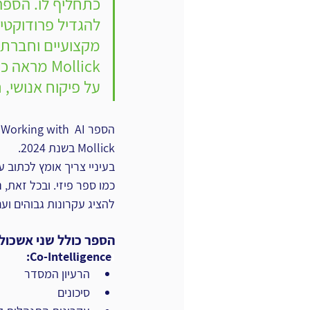
להגדיל פרודוקטיב
מקצועיים וחברתי
Mollick מ
על פיקוח אנושי, 
Mollick בשנת 2024.
בעיניי צריך אומץ לכתוב 
להציג עקרונות גבוהים ועם
הספר כולל שני אשכולו
ו
Co-Intelligence: 
הרעיון המסדר
סיכונים