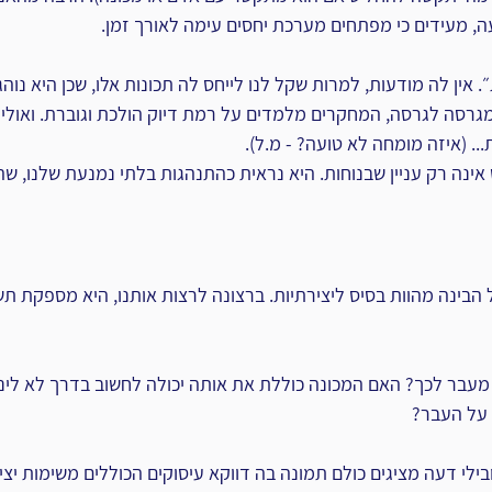
, מעידים כי מפתחים מערכת יחסים עימה לאורך זמן.
אין לה מודעות, למרות שקל לנו לייחס לה תכונות אלו, שכן היא נוהג
מגרסה לגרסה, המחקרים מלמדים על רמת דיוק הולכת וגוברת. ואולי- 
.. (איזה מומחה לא טועה? - מ.ל).
 אינה רק עניין שבנוחות. היא נראית כהתנהגות בלתי נמנעת שלנו, שה
הבינה מהוות בסיס ליצירתיות. ברצונה לרצות אותנו, היא מספקת תשו
מעבר לכך? האם המכונה כוללת את אותה יכולה לחשוב בדרך לא ליני
 על העבר?
ילי דעה מציגים כולם תמונה בה דווקא עיסוקים הכוללים משימות יציר