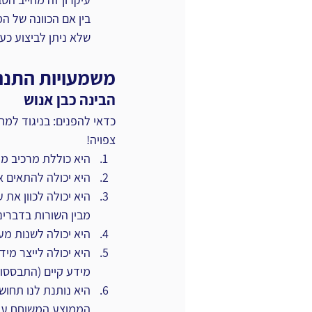
בין אם הכוונה של ה
שלא ניתן לביצוע כעת
משמעויות התנהל
הבינה כבן אנוש
כדאי להפנים: בניגוד למח
צפויה!
היא כוללת מרכיב מוכ
היא יכולה להתאים את
היא יכולה לכוון את
מבין השורות בדברינו
היא יכולה לשנות מע
היא יכולה לייצר מי
מידע קיים (התבססות
היא נותנת לנו תחושה
הממוצע המשוחח עימ