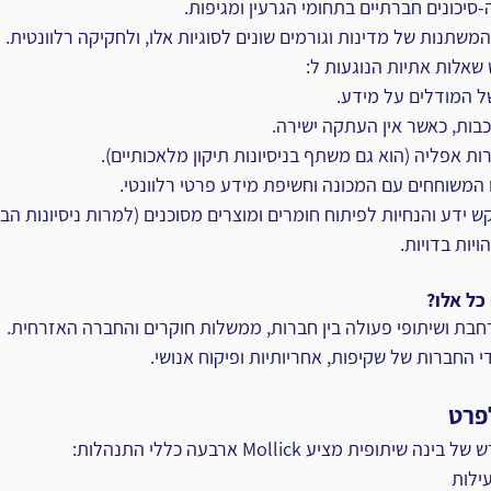
סיכונים חברתיים בתחומי הגרעין ומגיפות. 
אלות אתיות הנוגעות ל:
ל המודלים על מידע.
כבות, כאשר אין העתקה ישירה.
ות אפליה (הוא גם משתף בניסיונות תיקון מלאכותיים).
 המשוחחים עם המכונה וחשיפת מידע פרטי רלוונטי.
 ידע והנחיות לפיתוח חומרים ומוצרים מסוכנים (למרות ניסיונות הבל
ויות בדויות.
ל אלו? 
בת ושיתופי פעולה בין חברות, ממשלות חוקרים והחברה האזרחית.
י החברות של שקיפות, אחריותיות ופיקוח אנושי.
פרט
פית מציע Mollick ארבעה כללי התנהלות:
ילות