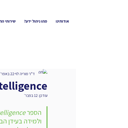
אודותינו
מהו ניהול ידע?
שירותי הח
ד"ר מוריה לוי
22 באפר׳ 2025
Co-Intelligence -
עודכן:
12 בפבר׳
הספר 
elligence
ולמידה בעידן הב