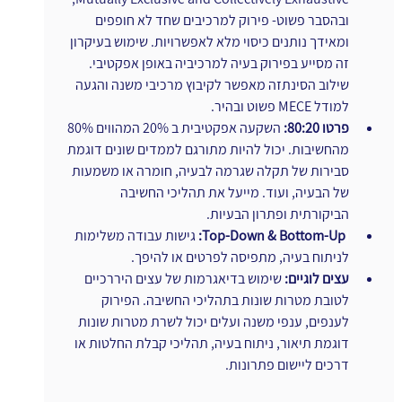
ובהסבר פשוט- פירוק למרכיבים שחד לא חופפים 
ומאידך נותנים כיסוי מלא לאפשרויות. שימוש בעיקרון 
זה מסייע בפירוק בעיה למרכיביה באופן אפקטיבי. 
שילוב הסינתזה מאפשר לקיבוץ מרכיבי משנה והגעה 
למודל MECE פשוט ובהיר.
פרטו 80:20: 
השקעה אפקטיבית ב 20% המהווים 80% 
מהחשיבות. יכול להיות מתורגם לממדים שונים דוגמת 
סבירות של תקלה שגרמה לבעיה, חומרה או משמעות 
של הבעיה, ועוד. מייעל את תהליכי החשיבה 
הביקורתית ופתרון הבעיות.
ו
Top-Down & Bottom-Up:
 גישות עבודה משלימות 
לניתוח בעיה, מתפיסה לפרטים או להיפך.
עצים לוגיים: 
שימוש בדיאגרמות של עצים היררכיים 
לטובת מטרות שונות בתהליכי החשיבה. הפירוק 
לענפים, ענפי משנה ועלים יכול לשרת מטרות שונות 
דוגמת תיאור, ניתוח בעיה, תהליכי קבלת החלטות או 
דרכים ליישום פתרונות.