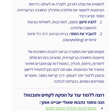
להשמיע את קולנו לארגון, לחברה או לעולם- נדרשת 
המיומנות לתקשר את שלמדנו מתהליך החשיבה הביקורתית.
הספר מציע כיצד:
להציג טיעון: 
ממצב, למורכבות, לשאלות נובעות 
ולתשובה שלמדנו.
להעביר את המסר:
 בניית הנרטיב דרך כלי סיפור 
סיפורים (storytelling).
מקווים שקריאת הסקירה הביאה להבנת החשיבות של 
מיומנות החשיבה הביקורתית, שהציגה בפניכם סולם 
ליסודות, פיתוח, תהליך, התמודדות עם אתגרים ושיפור 
מתמיד של המיומנות. ושגרמה לכם רצון להתחיל ליישם. 
וכמובן ללמוד יותר לעומק- דרך קריאת הספר, וחומרים 
משלימים נוספים. בהצלחה לכולנו!
רוצה ללמוד עוד על הפקת לקחים ותובנות?
הנה מספר כתבות שאולי יעניינו אותך:
טיפים לניהול תהליכי הפקת לקחים