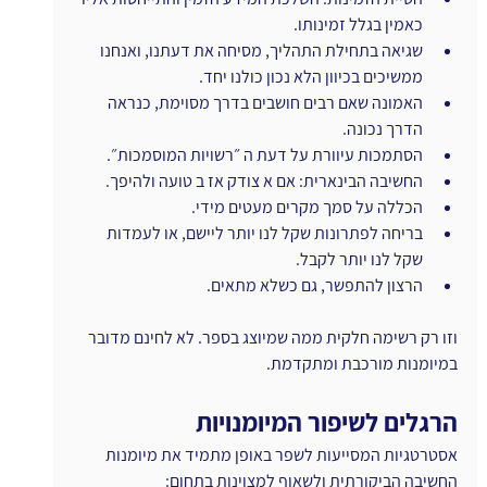
כאמין בגלל זמינותו.
שגיאה בתחילת התהליך, מסיחה את דעתנו, ואנחנו 
ממשיכים בכיוון הלא נכון כולנו יחד.
האמונה שאם רבים חושבים בדרך מסוימת, כנראה 
הדרך נכונה.
הסתמכות עיוורת על דעת ה ״רשויות המוסמכות״.
החשיבה הבינארית: אם א צודק אז ב טועה ולהיפך.
הכללה על סמך מקרים מעטים מידי.
בריחה לפתרונות שקל לנו יותר ליישם, או לעמדות 
שקל לנו יותר לקבל.
הרצון להתפשר, גם כשלא מתאים.
וזו רק רשימה חלקית ממה שמיוצג בספר. לא לחינם מדובר 
במיומנות מורכבת ומתקדמת.
הרגלים לשיפור המיומנויות
אסטרטגיות המסייעות לשפר באופן מתמיד את מיומנות 
החשיבה הביקורתית ולשאוף למצוינות בתחום: