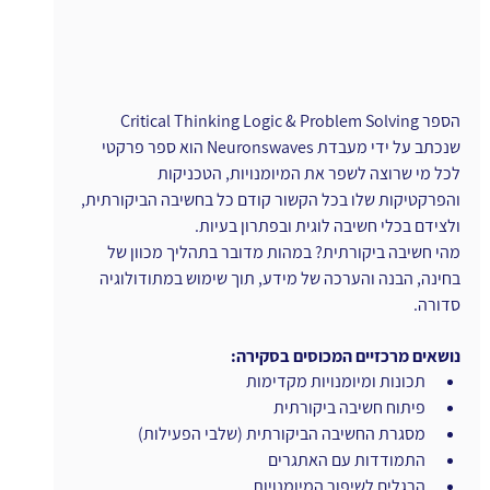
הספר Critical Thinking Logic & Problem Solving 
שנכתב על ידי מעבדת Neuronswaves הוא ספר פרקטי 
לכל מי שרוצה לשפר את המיומנויות, הטכניקות 
והפרקטיקות שלו בכל הקשור קודם כל בחשיבה הביקורתית, 
ולצידם בכלי חשיבה לוגית ובפתרון בעיות. 
מהי חשיבה ביקורתית? במהות מדובר בתהליך מכוון של 
בחינה, הבנה והערכה של מידע, תוך שימוש במתודולוגיה 
סדורה.
נושאים מרכזיים המכוסים בסקירה:
תכונות ומיומנויות מקדימות
פיתוח חשיבה ביקורתית
מסגרת החשיבה הביקורתית (שלבי הפעילות)
התמודדות עם האתגרים
הרגלים לשיפור המיומנויות