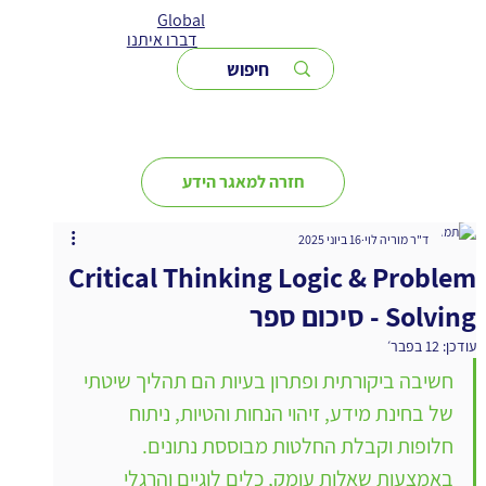
Global
דברו איתנו
חזרה למאגר הידע
ד"ר מוריה לוי
16 ביוני 2025
Critical Thinking Logic & Problem
Solving - סיכום ספר
עודכן:
12 בפבר׳
חשיבה ביקורתית ופתרון בעיות הם תהליך שיטתי 
של בחינת מידע, זיהוי הנחות והטיות, ניתוח 
חלופות וקבלת החלטות מבוססת נתונים. 
באמצעות שאלות עומק, כלים לוגיים והרגלי 