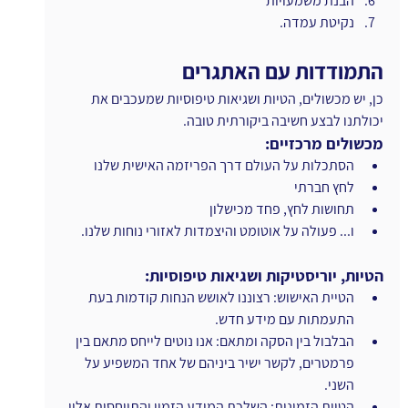
הבנת משמעויות
נקיטת עמדה.
התמודדות עם האתגרים
כן, יש מכשולים, הטיות ושגיאות טיפוסיות שמעכבים את 
יכולתנו לבצע חשיבה ביקורתית טובה.
מכשולים מרכזיים:
הסתכלות על העולם דרך הפריזמה האישית שלנו
לחץ חברתי
תחושות לחץ, פחד מכישלון
ו... פעולה על אוטומט והיצמדות לאזורי נוחות שלנו.
הטיות, יוריסטיקות ושגיאות טיפוסיות:
הטיית האישוש: רצוננו לאושש הנחות קודמות בעת 
התעמתות עם מידע חדש.
הבלבול בין הסקה ומתאם: אנו נוטים לייחס מתאם בין 
פרמטרים, לקשר ישיר ביניהם של אחד המשפיע על 
השני. 
הטיית הזמינות: השלכת המידע הזמין והתייחסות אליו 