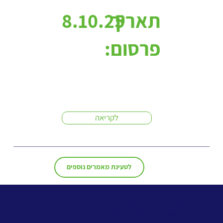
תאריך
8.10.25
פרסום:
לקריאה
לטעינת מאמרים נוספים
> שירותי ניהול ידע
>
מאגר הידע למתודולוגיות ניהול ידע