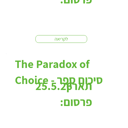
לקריאה
The Paradox of
Choice - סיכום ספר
תאריך
25.5.26
פרסום: