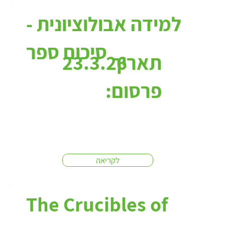
למידה אבולוציונית -
סיכום ספר
תאריך
23.3.26
פרסום:
לקריאה
The Crucibles of