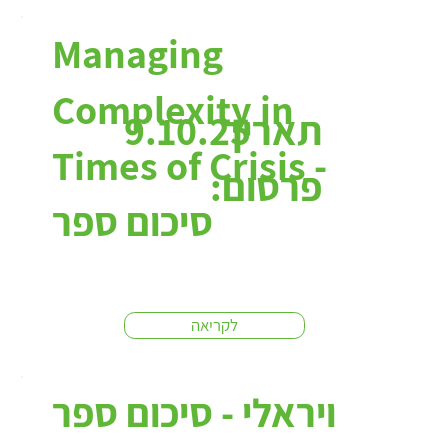
Managing
Complexity in
תאריך
9.10.25
Times of Crisis -
פרסום:
סיכום ספר
לקריאה
ויראלי - סיכום ספר