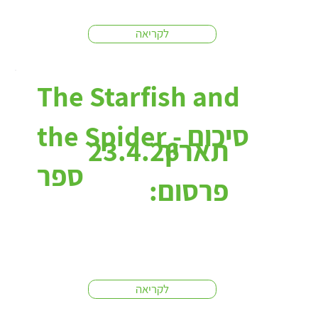
לקריאה
The Starfish and
the Spider - סיכום
תאריך
23.4.26
ספר
פרסום:
לקריאה