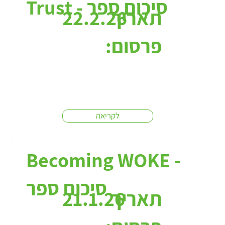
Trust - סיכום ספר
תאריך
22.2.26
פרסום:
לקריאה
Becoming WOKE -
סיכום ספר
תאריך
21.1.26