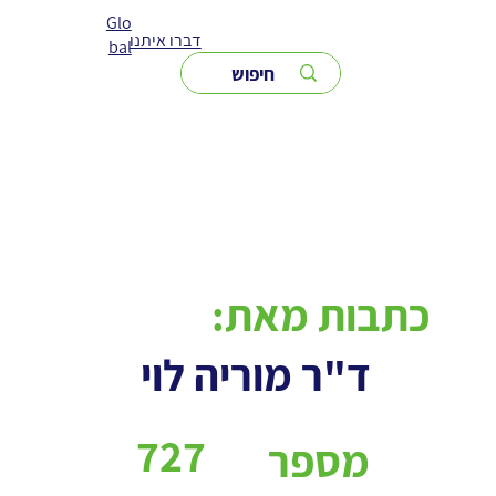
Glo
דברו איתנו
bal
כתבות מאת:
ד"ר מוריה לוי
727
מספר