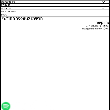
שירותי החברה
לקוחותינו
מרכז הידע
ירחון ניהול ידע
ספרים
! הרשמו לניוזלטר החודשי
צרו קשר
בטלפון: 077-5020771
במייל:
mail@kmrom.com