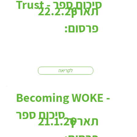
Trust - סיכום ספר
תאריך
22.2.26
פרסום:
לקריאה
Becoming WOKE -
סיכום ספר
תאריך
21.1.26