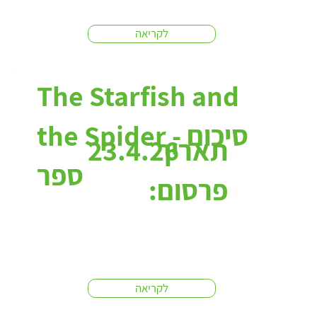
לקריאה
The Starfish and
the Spider - סיכום
תאריך
23.4.26
ספר
פרסום:
לקריאה