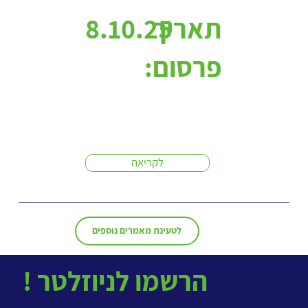
תאריך
8.10.25
פרסום:
לקריאה
לטעינת מאמרים נוספים
! הרשמו לניוזלטר