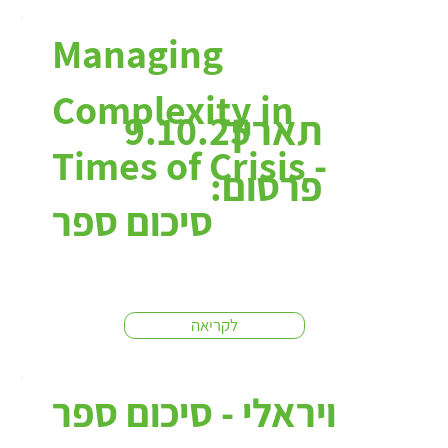
Managing
Complexity in
תאריך
9.10.25
Times of Crisis -
פרסום:
סיכום ספר
לקריאה
ויראלי - סיכום ספר