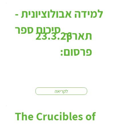
למידה אבולוציונית -
סיכום ספר
תאריך
23.3.26
פרסום:
לקריאה
The Crucibles of