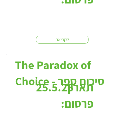
לקריאה
The Paradox of
Choice - סיכום ספר
תאריך
25.5.26
פרסום: