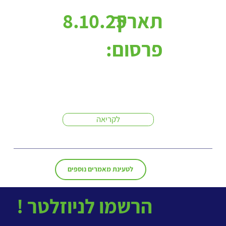
תאריך
8.10.25
פרסום:
לקריאה
לטעינת מאמרים נוספים
! הרשמו לניוזלטר