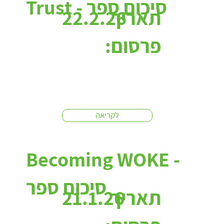
Trust - סיכום ספר
תאריך
22.2.26
פרסום:
לקריאה
Becoming WOKE -
סיכום ספר
תאריך
21.1.26