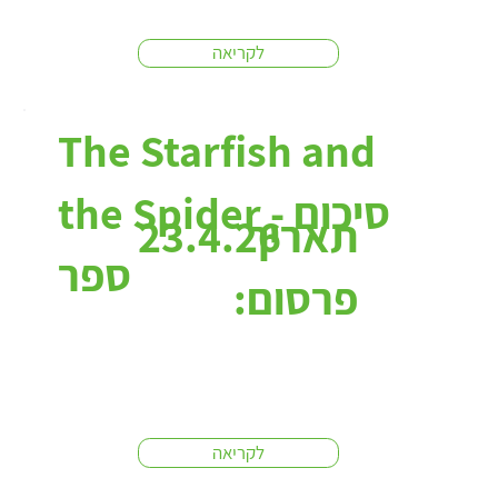
לקריאה
The Starfish and
the Spider - סיכום
תאריך
23.4.26
ספר
פרסום:
לקריאה