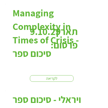
Managing
Complexity in
תאריך
9.10.25
Times of Crisis -
פרסום:
סיכום ספר
לקריאה
ויראלי - סיכום ספר