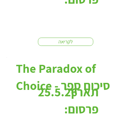
לקריאה
The Paradox of
Choice - סיכום ספר
תאריך
25.5.26
פרסום: