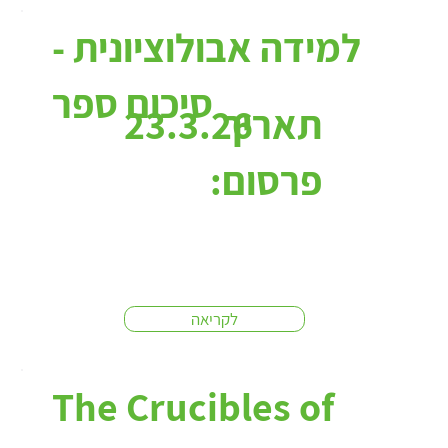
למידה אבולוציונית -
סיכום ספר
תאריך
23.3.26
פרסום:
לקריאה
The Crucibles of