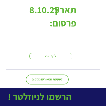
תאריך
8.10.25
פרסום:
לקריאה
לטעינת מאמרים נוספים
! הרשמו לניוזלטר