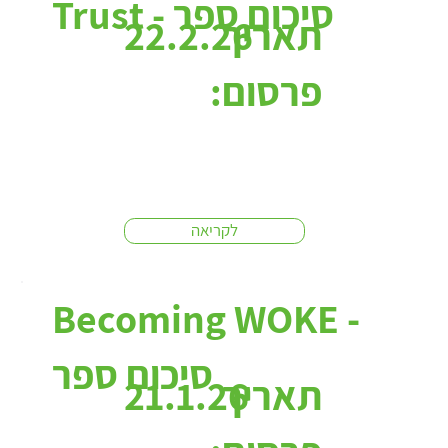
Trust - סיכום ספר
תאריך
22.2.26
פרסום:
לקריאה
Becoming WOKE -
סיכום ספר
תאריך
21.1.26