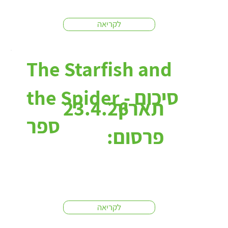
לקריאה
The Starfish and
the Spider - סיכום
תאריך
23.4.26
ספר
פרסום:
לקריאה