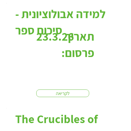
למידה אבולוציונית -
סיכום ספר
תאריך
23.3.26
פרסום:
לקריאה
The Crucibles of