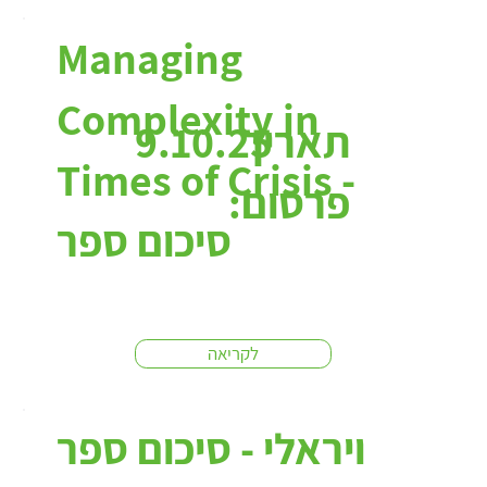
Managing
Complexity in
תאריך
9.10.25
Times of Crisis -
פרסום:
סיכום ספר
לקריאה
ויראלי - סיכום ספר