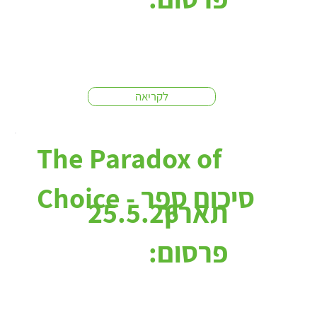
לקריאה
The Paradox of
Choice - סיכום ספר
תאריך
25.5.26
פרסום: