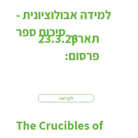
למידה אבולוציונית -
סיכום ספר
תאריך
23.3.26
פרסום:
לקריאה
The Crucibles of