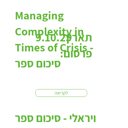
Managing
Complexity in
תאריך
9.10.25
Times of Crisis -
פרסום:
סיכום ספר
לקריאה
ויראלי - סיכום ספר