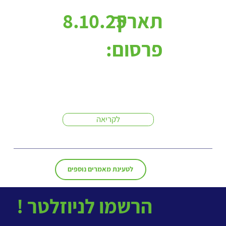
תאריך
8.10.25
פרסום:
לקריאה
לטעינת מאמרים נוספים
! הרשמו לניוזלטר