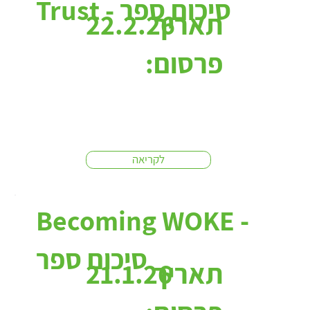
Trust - סיכום ספר
תאריך
22.2.26
פרסום:
לקריאה
Becoming WOKE -
סיכום ספר
תאריך
21.1.26