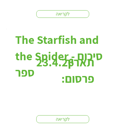
לקריאה
The Starfish and
the Spider - סיכום
תאריך
23.4.26
ספר
פרסום:
לקריאה