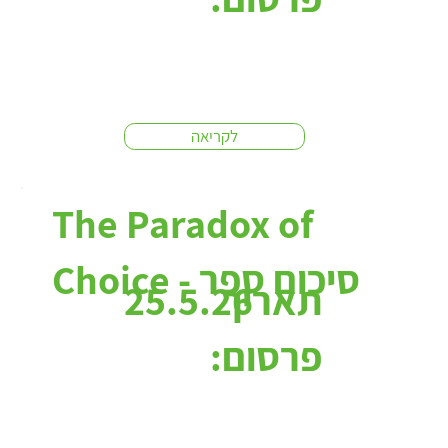
לקריאה
The Paradox of
Choice - סיכום ספר
תאריך
25.5.26
פרסום: