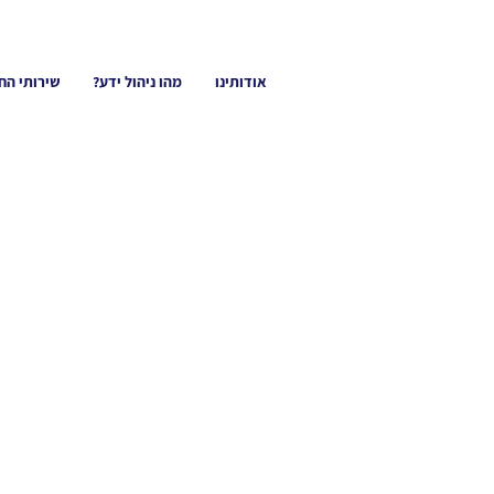
אודותינו
מהו ניהול ידע?
שירותי הח