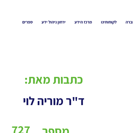
ברה
לקוחותינו
מרכז הידע
ירחון ניהול ידע
ספרים
כתבות מאת:
ד"ר מוריה לוי
727
מספר