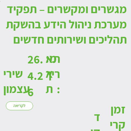
מגשרים ומקשרים – תפקיד
מערכת ניהול הידע בהשקת
תהליכים ושירותים חדשים
:מ
תא
26.
א
שירי
ריך
4.2
ת
עצמון
:
6
זמן
לקריאה
ד
קרי