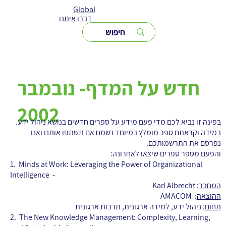
Global
דברו איתנו
חדש על המדף- נובמבר
2002
בפינה זו נביא לכם מדי פעם מידע על ספרים חדשים בנושא ניהול ידע.
במידה וקראתם ספר מומלץ במיוחד נשמח אם תשתפו אותנו ואנו
נפרסם את התרשמותכם.
והפעם מספר ספרים שיצאו לאחרונה:
1.
Minds at Work: Leveraging the Power of Organizational
Intelligence
-
המחבר
: Karl Albrecht
ההוצאה
: AMACOM
תחום
: ניהול ידע, למידה ארגונית, תרבות ארגונית
2.
The New Knowledge Management: Complexity, Learning,