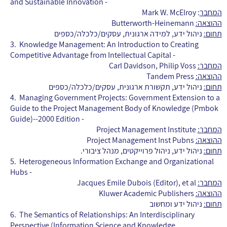
and Sustainable Innovation
-
המחבר
: Mark W. McElroy
ההוצאה:
Butterworth-Heinemann
תחום:
ניהול ידע, למידה ארגונית, עסקים/כלכלה/כספים
3.
Knowledge Management: An Introduction to Creating
Competitive Advantage from Intellectual Capital
-
המחבר:
Carl Davidson, Philip Voss
ההוצאה:
Tandem Press
תחום:
ניהול ידע, תקשורת ארגונית, עסקים/כלכלה/כספים
4.
Managing Government Projects: Government Extension to a
Guide to the Project Management Body of Knowledge (Pmbok
Guide)--2000 Edition
-
המחבר:
Project Management Institute
ההוצאה:
Project Management Inst Pubns
תחום:
ניהול ידע, ניהול פרוייקטים, מנהל ציבורי.
5.
Heterogeneous Information Exchange and Organizational
Hubs
-
המחבר:
Jacques Emile Dubois (Editor), et al
ההוצאה:
Kluwer Academic Publishers
תחום:
ניהול ידע ומחשוב
6.
The Semantics of Relationships: An Interdisciplinary
Perspective (Information Science and Knowledge