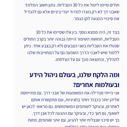
חולים סיימו ליטול את כל 30 הטבליות. נתון חשוב המלמד 
שאבני דך לא רק נועדו למדוד יעדי ביניים אלא גם להגדיל 
את סיכויי ההגעה לקו הגמר.
בצד זה, היה ממצא נוסף. בין אלו שסיימו את כל 30 
הטבליות, תחושת השיפור הייתה גבוהה יותר בקרב החולים 
שנטלו את הטבליות בשני הצבעים ולא רק בצבע אחד. ניתן 
ללמוד שיש לאבני הדרך השפעה גם על המחוייבות שלנו 
לתהליך, וכתוצאה מכך גם על הצלחתו.
ומה הלקח שלנו, בעולם ניהול הידע 
ובעולמות אחרים?
אני הייתי מגדילה את המשמעות של אבני דרך. גם מתייחסת 
אליהן יותר בכבוד ויותר בחגיגיות, וגם מתקשרת אותם 
לאחרים, ובעיקר לשותפים המשתמשים. גם מראש- לכאן יש 
לשאוף, גם תוך כדי, ובעיקר עם ההגעה לכל אבן דרך.
כך יש סיכוי שנצליח יותר להגיע, עם יותר שותפים, פחות 
עייפות, ועם כנראה יותר הצלחות.