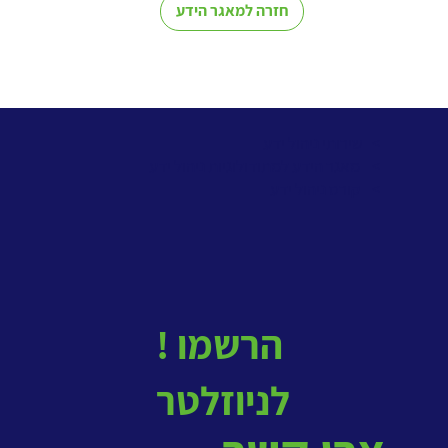
חזרה למאגר הידע
> שירותי ניהול ידע
>
מאגר הידע למתודולוגיות ניהול ידע
>
קורס ניהול ידע
! הרשמו
לניוזלטר