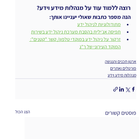
רוצה ללמוד עוד על מנהלות מידע וידע?
הנה מספר כתבות שאולי יעניינו אותך:
מתודולוגיות לניהול ידע
תפיסה אג׳ילית בהסבת מערכת ניהול ידע בשירות
זרקור על ניהול ידע במוקדי טלפון/ קשר "קטנים": 
המוקד העירוני של ר"ג
ארגון תכנים והנגשה
פורטלים ואתרים
מנהלות מידע וידע
הצג הכול
פוסטים קשורים