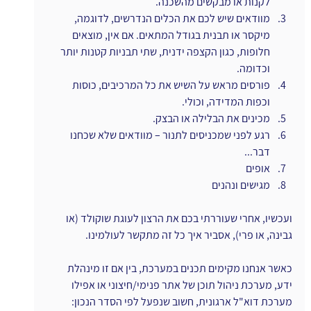
לקנות או מבקשים מהשכנה.
מוודאים שיש לכם את הכלים הנדרשים, לדוגמה, 
מיקסר או תבנית בגודל המתאים. אם אין, מוצאים 
חלופות, כגון הקצפה ידנית, שתי תבניות קטנות יותר 
וכדומה.
פורסים מראש על השיש את כל המרכיבים, כוסות 
וכפות המדידה, וכולי.
מכינים את הבלילה או הבצק.
רגע לפני שמכניסים לתנור – מוודאים שלא שכחנו 
דבר...
אופים
מגישים ונהנים
ועכשיו, אחרי שעוררתי בכם את הרצון לעוגת שוקולד (או 
גבינה, או פרי), אסביר איך כל זה מתקשר לעולמינו.
כאשר אנחנו מקימים תכנים במערכת, בין אם זו מינהלת 
ידע, מערכת ניהול תוכן של אתר פנימי/חיצוני או אפילו 
מערכת דוא"ל ארגונית, חשוב שנפעל לפי הסדר הנכון: