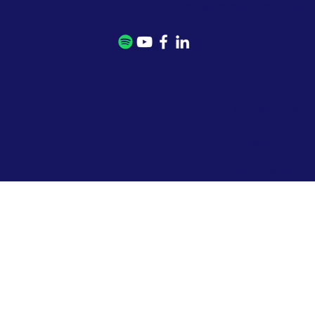
במייל:
mail@kmrom.com
> מדיניות פרטיות
> הסדרי נגישות
> תנאי שימוש באתר