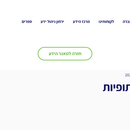
ברה
לקוחותינו
מרכז הידע
ירחון ניהול ידע
ספרים
חזרה למאגר הידע
ופיות