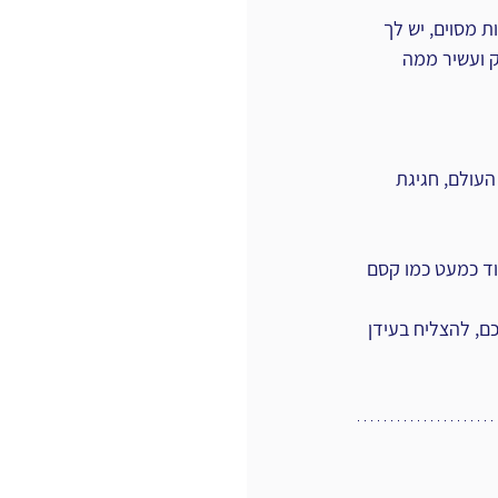
 מסוים, יש לך 
 ועשיר ממה 
העולם, חגיגת 
בוד כמעט כמו קסם 
ם, להצליח בעידן 