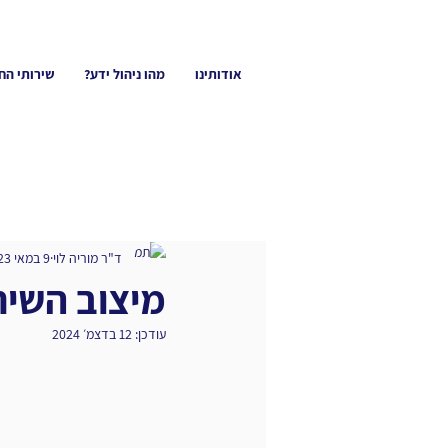
אודותינו
מהו ניהול ידע?
שירותי הח
ד"ר מוריה לוי
9 במאי 2023
מיצוב השית
עודכן:
12 בדצמ׳ 2024