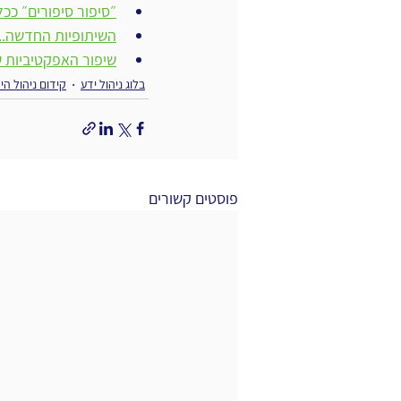
״סיפור סיפורים״ ככל
השיתופיות החדשה..
שיפור האפקטיביות של יציר
בלוג ניהול ידע
קידום ניהול הי
פוסטים קשורים