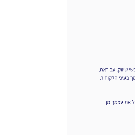
י שיווק. עם זאת, 
ך בעיני הלקוחות 
דל את עצמך מן 