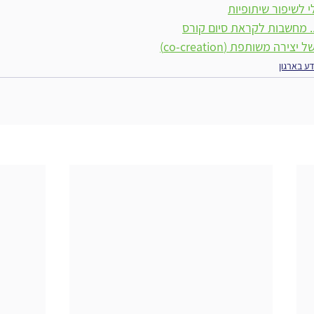
י לשיפור שיתופיות
. מחשבות לקראת סיום קורס
ה משותפת (co-creation)
דע בארגון