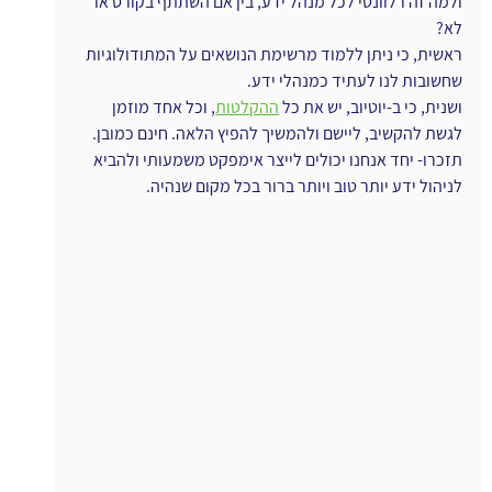
ולמה זה רלוונטי לכל מנהל ידע, בין אם השתתף בקורס או 
לא?
ראשית, כי ניתן ללמוד מרשימת הנושאים על המתודולוגיות 
שחשובות לנו לעתיד כמנהלי ידע.
ושנית, כי ב-יוטיוב, יש את כל 
ההקלטות
, וכל אחד מוזמן 
לגשת להקשיב, ליישם ולהמשיך להפיץ הלאה. חינם כמובן.
תזכרו- יחד אנחנו יכולים לייצר אימפקט משמעותי ולהביא 
לניהול ידע יותר טוב ויותר ברור בכל מקום שנהיה.