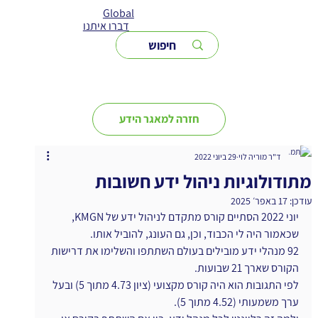
Global
דברו איתנו
חזרה למאגר הידע
ד"ר מוריה לוי
29 ביוני 2022
מתודולוגיות ניהול ידע חשובות
עודכן:
17 באפר׳ 2025
יוני 2022 הסתיים קורס מתקדם לניהול ידע של KMGN, 
שכאמור היה לי הכבוד, וכן, גם העונג, להוביל אותו.
92 מנהלי ידע מובילים בעולם השתתפו והשלימו את דרישות 
הקורס שארך 21 שבועות.
לפי התגובות הוא היה קורס מקצועי (ציון 4.73 מתוך 5) ובעל 
ערך משמעותי (4.52 מתוך 5).