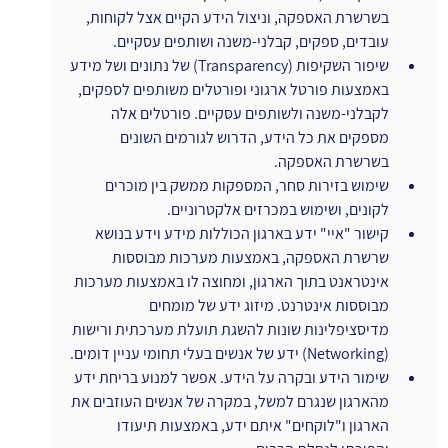
בשרשרת האספקה, וניצול הידע הקיים אצל לקוחות, 
עובדים, ספקים, קבלני-משנה ושותפים עסקיים.
שיפור השקיפות (Transparency) של נתונים ושל מידע 
באמצעות פורטל ארגוני ופורטלים משותפים לספקים, 
לקבלני-משנה ולשותפים עסקיים. פורטלים אלה 
מספקים את כל הידע, הדרוש לגורמים השונים 
בשרשרת האספקה.
שימוש בזירות סחר, המספקות ממשק בין מוכרים 
לקונים, ושימוש במכרזים אלקטרוניים.
קישור "איי" ידע בארגון הכוללות מידע וידע בנושא 
שרשרת האספקה, באמצעות מערכות מבוססות 
אינטראנט בתוך הארגון, ומחוצה לו באמצעות מערכות 
מבוססות אינטרנט. מיזוג ידע של מומחים 
מדיסציפלינות שונות להשגת תועלת מערכתית ורישות 
(Networking) ידע של אנשים בעלי תחומי עניין דומים.
שימור הידע ובקרה על הידע. אפשר למנוע בריחת ידע 
מהארגון שנגרם למשל, במקרה של אנשים העוזבים את 
הארגון ו"לוקחים" איתם ידע, באמצעות תיעודו 