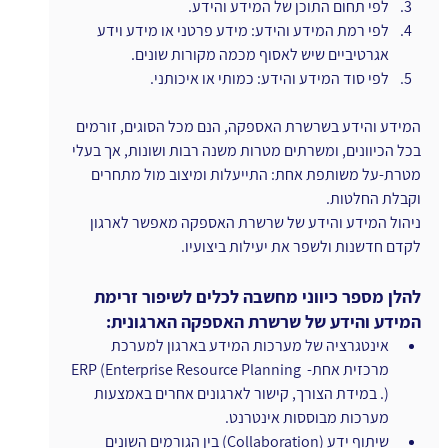
לפי תחום התוכן של המידע והידע.
לפי רמת המידע והידע: מידע פרטני או מידע וידע 
אגרטיביים שיש לאסוף מכמה מקורות שונים.
לפי סוד המידע והידע: כמותי או איכותני.
המידע והידע בשרשרת האספקה, הנם מכל הסוגים, זורמים 
בכל הכיוונים, ומשרתים מטרות משנה רבות ושונות, אך בעלי 
מטרת-על משותפת אחת: התייעלות ומיצוב מול מתחרים 
וקבלת החלטות.
ניהול המידע והידע של שרשרת האספקה מאפשר לארגון 
לקדם חדשנות ולשפר את יעילות ביצועיו.
להלן מספר כיווני מחשבה לכלים לשיפור זרימת 
המידע והידע של שרשרת האספקה הארגונית:
אינטגרציה של מערכות המידע בארגון למערכת 
מרכזית אחת- ERP (Enterprise Resource Planning 
). במידת הצורך, קישור לארגונים אחרים באמצעות 
מערכות מבוססות אינטרנט.
שיתוף ידע (Collaboration) בין הגורמים השונים 