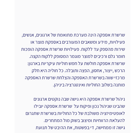
שרשרת אספקה הינה מערכת מתואמת של ארגונים, אנשים, 
פעילויות, מידע ומשאבים המעורבים באספקת מוצר או 
שירות מהספק עד ללקוח. פעילויות שרשרת אספקה הופכות 
חומר גלם ורכיבים למוצר מוגמר המסופק ללקוח הקצה.
שרשרת אספקה חולשת על חמש חוליות עיקריות בארגון: 
הרכש ,ייצור, אחסון, הפצה ותובלה. כל חוליה היא חלק 
מרכזי שווה בשרשרת האספקה והצלחת שרשרת האספקה 
מותנה בשלוב החוליות ואינטגרציה ביניהן.
ניהול שרשרת אספקה היא גישה שבה נוקטים ארגונים 
שהבינו שניהול נכון ופיקוח על  שרשרת אספקה יובילו 
לאופטימיזציה משולבת של כל החוליות בשרשרת שתגרום 
להעלאת הרווחיות ומיצוב בשוק מול המתחרים.
גישה זו ממחישה, די בפשטות, את ההיבט של תנועת 