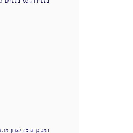
בספרו זה, כמו בספרים ומ
האם כך נרצה לצרוך את התוכן שלנו?(