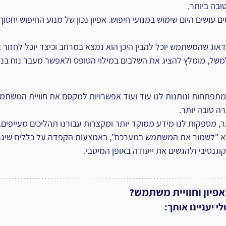
בה ביותר.
ם עושים היום שימוש במנועי חיפוש. אפיון נכון של מנוע החיפוש יחסוך 
דאוג שהמשתמש יוכל להבין היכן הוא נמצא במרחב וכיצד יוכל לחזור 
משל, מומלץ להציג את השלבים במילוי הטופס ולאפשר מעבר נוח בני
 ומתפתחות ונותנות לנו עוד ועוד אפשרויות למקסם את חוויית המשתמש
רה טובה יותר.
תר, מספקות לנו מידע ממוקד יותר ומקצרות עבורנו תהליכים מעייפים.
 "לשמור את המשתמש במערכת", באמצעות הקפדה על כללים שיגרמ
וגנטיבי ולהגשים את ייעודה באופן המיטבי.
אפיון וחוויית משתמש?
 יעניינו אותך: