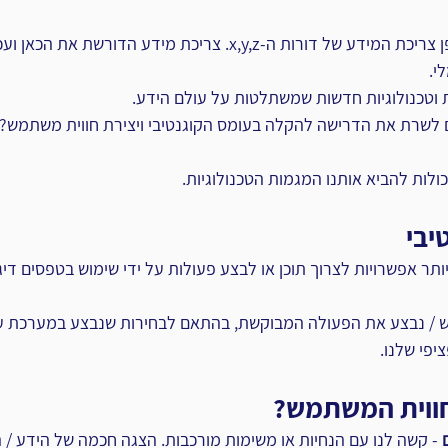
כיום מדברים רבות על אופן צריכת המידע של דורות ה-x,y,z. צריכת מידע הדו
י.
טכנולוגיות חדשות שמשתלטות על עולם הידע.
ים לשרת את הדרישה להקלה בעומס הקוגנטיבי ויצירת חווית משתמש?
יכולות להביא אותנו המגמות הטכנולוגיות.
יבי
ויותר אפשרויות לצרוך תוכן או לבצע פעולות על ידי שימוש בטפסים דיג
קש / נבצע את הפעולה המבוקשת, בהתאם לבחירות שנבצע במערכת ע
יפי שלנו.
חווית המשתמש?
 - קשה לנו עם הנחיות או משימות מורכבות. הצגה חכמה של הידע / ה