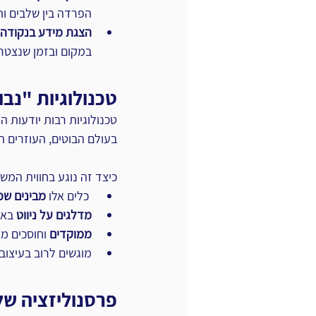
הפרדה בין שלבים ותו
הצגת מידע בנקודה 
במקום ובזמן שנצטרך
טכנולוגיות "נבו
טכנולוגיות רבות יודעות היו
בעולם הבוטים, העוזרים הא
כיצד זה נוגע בחווית המ
 כלים אלו 
מבינים ש
מדלגים על ניווט
 באת
ממוקדים
 וחוסכים מ
מוגשים לרוב בעיצוב
פרסנוליזציה של