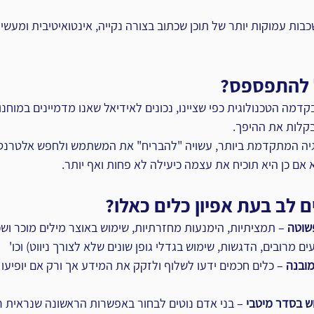
ות עמוקות יותר של תוכן שכתוב בצורה נקייה, אינטואיטיבית ומעשית
ל להתפספס?
דמה הטכנולוגית כפי שציינו, נכונים לאידיאל שאנו מדמיינים במוחנו.
 בקלות את ההיפך.
וגיה המתקדמת ביותר, עשויה "להבריח" את המשתמש ולחפש אלטרנט
 אם כן היא תוכיח את עצמה כיעילה לא פחות ואף יותר.
 לב בעת אפיון כלים כאלו?
שוטה
 – תמציתיות, הימנעות מחזרתיות, שימוש באוצר מילים מוכר ושכ
ם מרובים, הדגשות, שימוש בגדלי גופן שונים שלא לצורך ניווט) וכו'
מובנה
 – כלים חכמים ידעו לשלוף ולזקק את המידע אך ורק אם יופיעו 
ש בסדר מיטבי
 – בני אדם נוטים לבחור באפשרות הראשונה שנראית רל