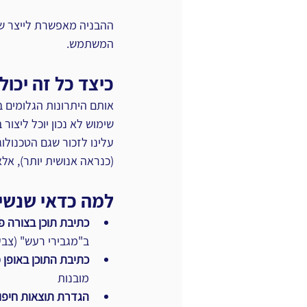
ההבניה מאפשרת לייצר שכב
המשתמש.
כיצד כל זה יכו
אותם היתרונות הגלומים בק
שימוש לא נכון יוכל ליצור
עלינו לזכור שגם הטכנול
(כנראה אנושית יותר), אלא
למה כדאי שנשים
כתיבת תוכן בצורה פ
ב"מגבירי רעש" (צבעי
כתיבת התוכן באופן 
מובנות
הגדרת תוצאות חיפו