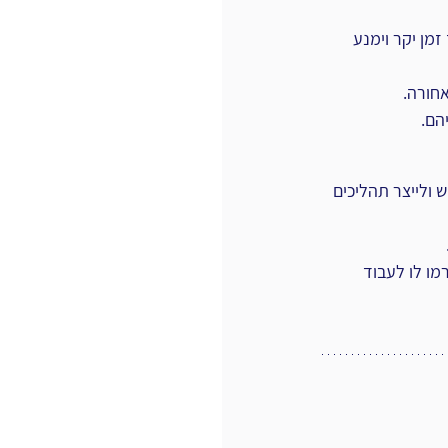
זמן יקר וימנע 
אחורה.
הם.
 ולייצר תהליכים 
ו לו לעבוד 