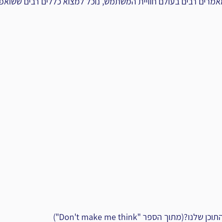
אמרים רבים בעולם חוויית המשתמש, נוכל למצוא כללים רבים ששואפ
מתוך הספר "Don't make me think")