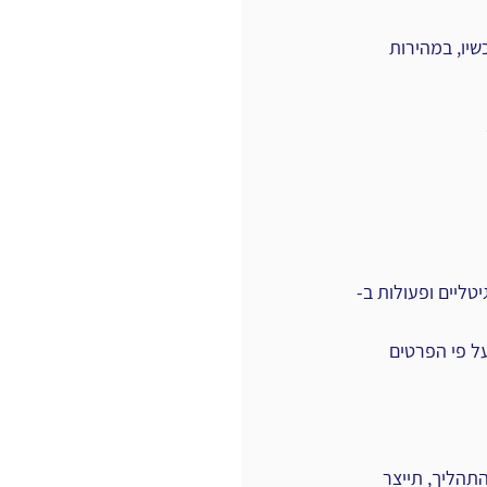
רשת את הכאן ועכשיו, במהירות 
יטליים ופעולות ב-
ל פי הפרטים 
תהליך, תייצר 