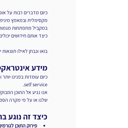
מקסימלית ובמאמץ מינימל
במקביל מתפתחות מגמות ו
כיצד אותם חידושים יכול
בואו ונבחן לאילו תוצאות 
מידע אינטראקט
כיום עומדות בפנינו יותר 
self service.
אנו נגיע אל התוכן המבו
שלנו או על פי מקרה הספצ
כיצד זה נוגע ב
פירוק התוכן לגורמים