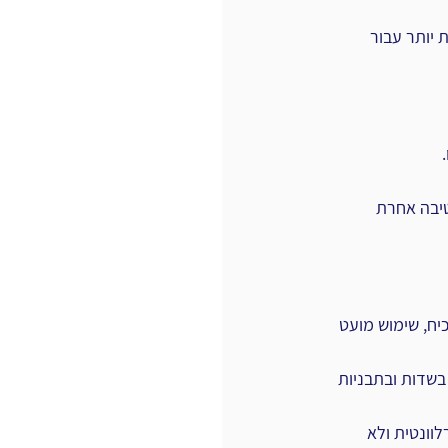
 יותר עבור 
יבה אחרת 
יח, שימוש מועט 
בשדות ובתבניות 
וונטית ולא 