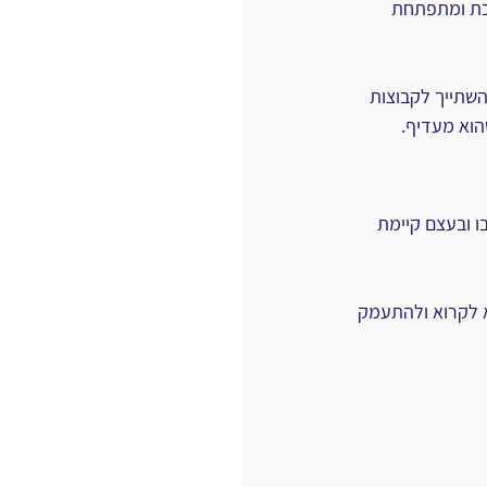
לכת ומתפתחת 
שתייך לקבוצות 
שהוא מעדיף.
בו ובעצם קיימת 
א לקרוא ולהתעמק 