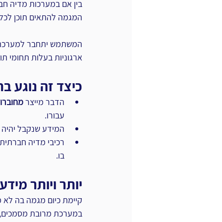
בין אם במערכות מדיה חבר
המגמה להתאים תוכן לכל
המשתמש יתחבר למערכת בא
ארגוניות בעלות תחומי תוכ
כיצד זה נוגע ב
הדבר מייצר 
מחוברו
עבורו.
המידע שנקבל יהיה
 
רכיבי מדיה חברתית כגון הֶזֶן (feed), משרתות את
בו.
יותר ויותר מידע
קיימת כיום מגמה בה לא מ
במערכת מרובת מסמכים, נ