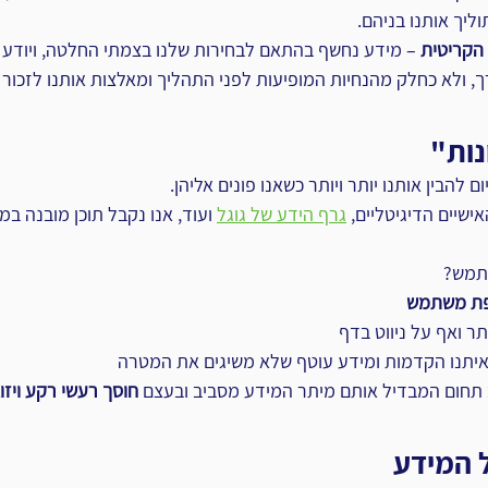
ליך אותנו בניהם.
הקריטית
 – מידע נחשף בהתאם לבחירות שלנו בצמתי החלטה, ויודע לה
, ולא כחלק מהנחיות המופיעות לפני התהליך ומאלצות אותנו לזכור
נות"
ם להבין אותנו יותר ויותר כשאנו פונים אליהן.
ישיים הדיגיטליים, 
גרף הידע של גוגל
 ועוד, אנו נקבל תוכן מובנה במי
שתמש?
פת משתמש
ר ואף על ניווט בדף
איתנו הקדמות ומידע עוטף שלא משיגים את המטרה
 תחום המבדיל אותם מיתר המידע מסביב ובעצם 
חוסך רעשי רקע ויזו
 המידע