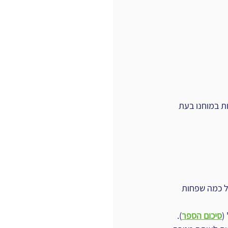
 הוא מבחין בין 2 מערכות המופעלות במוחנו בעת 
כמה שפחות עם מערכת 2 ובעצם להפעיל כמה שפחות 
סיכום הספר
). 