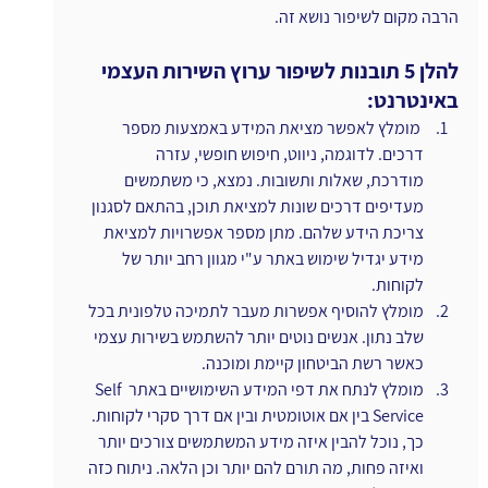
הרבה מקום לשיפור נושא זה.
להלן 5 תובנות לשיפור ערוץ השירות העצמי 
באינטרנט:
 מומלץ לאפשר מציאת המידע באמצעות מספר 
דרכים. לדוגמה, ניווט, חיפוש חופשי, עזרה 
מודרכת, שאלות ותשובות. נמצא, כי משתמשים 
מעדיפים דרכים שונות למציאת תוכן, בהתאם לסגנון 
צריכת הידע שלהם. מתן מספר אפשרויות למציאת 
מידע יגדיל שימוש באתר ע"י מגוון רחב יותר של 
לקוחות.
מומלץ להוסיף אפשרות מעבר לתמיכה טלפונית בכל 
שלב נתון. אנשים נוטים יותר להשתמש בשירות עצמי 
כאשר רשת הביטחון קיימת ומוכנה.
מומלץ לנתח את דפי המידע השימושיים באתר Self 
Service בין אם אוטומטית ובין אם דרך סקרי לקוחות. 
כך, נוכל להבין איזה מידע המשתמשים צורכים יותר 
ואיזה פחות, מה תורם להם יותר וכן הלאה. ניתוח כזה 