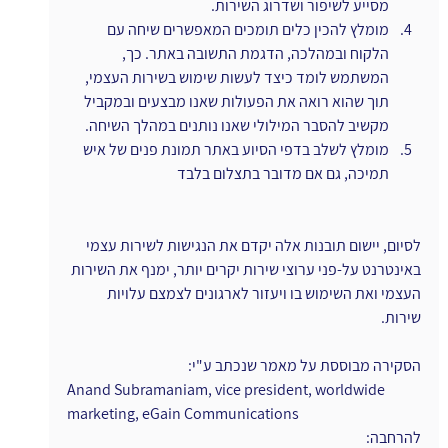
מסייע לשיפור ושדרוג השירות.
מומלץ להכין כלים תומכים המאפשרים שיחה עם 
הלקוח ובמהלכה, הדגמת התשובה באתר. כך, 
המשתמש לומד כיצד לעשות שימוש בשירות העצמי, 
תוך שהוא רואה את הפעולות שאנו מבצעים ובמקביל 
מקשיב להסבר המילולי שאנו נותנים במהלך השיחה.
מומלץ לשלב בדפי הסיוע באתר תמונת פנים של איש 
תמיכה, גם אם מדובר בתצלום בלבד
לסיום, יישום תובנות אלה יקדם את הנגישות לשירות עצמי 
באינטרנט על-פני ערוצי שירות יקרים יותר, ימנף את השירות 
העצמי ואת השימוש בו ויעזור לארגונים לצמצם עלויות 
שירות.
הסקירה מבוססת על מאמר שנכתב ע"י:
Anand Subramaniam, vice president, worldwide 
marketing, eGain Communications
להרחבה: