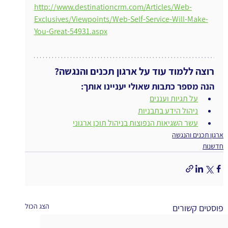
http://www.destinationcrm.com/Articles/Web-
Exclusives/Viewpoints/Web-Self-Service-Will-Make-
You-Great-54931.aspx
רוצה ללמוד עוד על ארגון תכנים והנגשה?
הנה מספר כתבות שאולי יעניינו אותך:
על תגיות ועננים
ניהול הידע בתבניות
עשר השגיאות הנפוצות בניהול תוכן ארגוני
ארגון תכנים והנגשה
חדשנות
הצג הכול
פוסטים קשורים