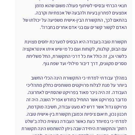
תנאי הכרחי ובסיסי לשיתוף פעולה משום שהוא מזמן 
אמצעים לפתרון בעיות ולהבעה של אכפתיות וקרבה. 
בהתאם לכך, התקשורת הבין-אישית משפיעה על יכולתו של 
האדם לקשור קשרים עם בני אדם אחרים בחברה".
תקשורת טובה בעבודה היא הבסיס למערכת יחסים מצוינת 
עם הבוס, קולגות, לקוחות ועם כל מי שיש איתו אינטראקציה 
כלשהי וכן, זה כולל את כל דרכי התקשורת, החל משליחת 
מסרים מקוונים, דרך דיבור מילולי ועד שפת גוף.
במהלך עבודתי למדתי כי התקשורת הינה הכלי החשוב 
ביותר על מנת לצלוח פרויקטים משותפים כחלק מתהליכי 
העבודה. זה היה ניכר מאוד בפרויקט שהסתיים לאחרונה. 
מדובר בפרויקט אשר התחיל בחודש אפריל השנה. היה זה 
פרויקט גדול אשר דרש לא מעט עבודה, חשיבה מוקדמת, 
תכנון נכון, תיאום ציפיות וכמובן תקשורת בין-אישית טובה. 
למדתי כי במיוחד כעת כאשר העבודה נעשית כולה ב'שלט 
רחוק' והתקשורת היחידה שבה ניתן להשתמש הינה תקשורת 