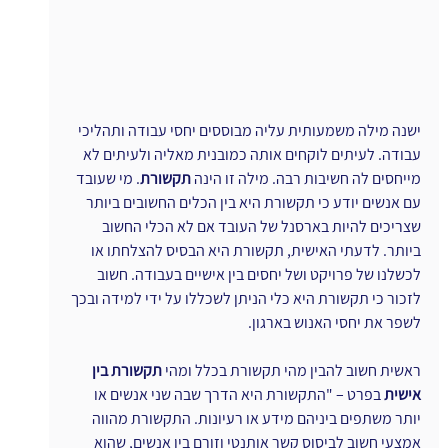
ישנה מילה משמעותית עליה מבוססים יחסי עבודה ותהליכי 
עבודה. לעיתים לוקחים אותה כמובנית מאליה ולעיתים לא 
מייחסים לה חשיבות רבה. מילה זו הינה 
תקשורת
. מי שעובד 
עם אנשים יודע כי תקשורת היא בין הכלים החשובים ביותר 
שצריכים להיות בארסנל של העובד אם לא הכלי החשוב 
ביותר. לדעתי האישית, תקשורת היא הבסיס להצלחתו או 
לכשלנו של פרויקט ושל יחסים בין אישיים בעבודה. חשוב 
לזכור כי תקשורת היא כלי הניתן לשכללו על ידי למידה ובכך 
לשפר את יחסי האנוש בארגון.
ראשית חשוב להבין מהי תקשורת בכלל ומהי 
תקשורת בין 
אישית
 בפרט – "התקשורת היא הדרך שבה שני אנשים או 
יותר משתפים ביניהם מידע או רעיונות. התקשורת מהווה 
אמצעי חשוב לביסוס קשר אותנטי וזורם בין אנשים, שהוא 