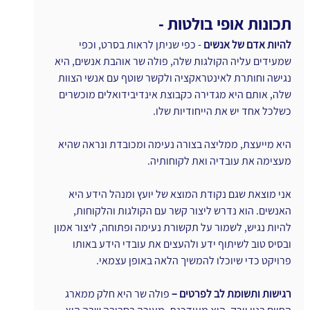
תכונות אופי בולטות -
להיות אדם של אנשים 
- כפי שניתן לראות בסרט, וכפי 
שמעידים עליה הקולגות שלה, פולה שר אוהבת אנשים, היא 
נגישה וחותרת לאינטראקציה ולקשר שוטף עם אנשי הצוות 
שלה, אותם היא מגדירה כקבוצת אינדיבידואלים מוכשרים 
כשלכל אחד יש את הייחודיות שלו.
היא מייעצת, ממליצה בצורה נעימה ומכובדת ונראה שהיא 
מעצימה את עובדיה ואת לקוחותיה.
אני מוצאת שגם נקודת המוצא של יועץ ומנהל הידע היא 
האנשים. הוא נדרש ליצור קשר עם הקולגות והלקוחות, 
להיות נגיש, לשמור על תקשורת נעימה ופתוחה, ליצור אמון 
ובסיס טוב לשיתוף ידע ולהעצים את עובדי הידע באותו 
פרויקט כדי שיוכלו להמשיך הלאה באופן עצמאי.
רגישות ותשומת לב לפרטים – 
פולה שר היא חלק ממארג 