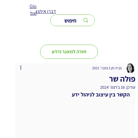
Glo
דברו איתנו
bal
חזרה למאגר הידע
צביה חן
1 בפבר׳ 2021
פולה שר
עודכן:
16 בדצמ׳ 2024
הקשר בין עיצוב לניהול ידע