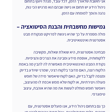
אני חושבת שלאורך הזמן, לכל עובד, מנהל ויועץ בתחום 
ניהול הידע יש תחום או נישה שבהם הוא מרגיש הכי נוח, 
נהנה והופך למומחה עם הזמן.
גמישות מחשבתית והבנת הסיטואציה –
פולה מספרת על כך שהיא ניגשת לפרויקט מנקודת מבט 
אסטרטגית ואינטואיטיבית.
מבחינה אסטרטגית, היא שואלת שאלות, מקשיבה 
ללקוחותיה, אוספת מידע ומבינה את הצרכים והציפיות. 
נקודת המבט האינטואיטיבית מאפשרת לה להבין מה באמת 
הלקוח רוצה, האם מדובר בלקוח רציני, שמרני שיודע בדיוק 
ומצפה לקבל בדיוק, האם לקוח שיאפשר מידה של חופש 
פעולה ויצירתיות, או לקוח שלא ממש אכפת לו מהעיצוב, 
ויאפשר חופש מוחלט לעשות את מה שהיא אוהבת, עיצוב 
טיפוגרפי.
כך גם בתחום ניהול הידע, אנו פועלים אסטרטגית, עם 