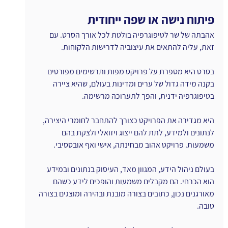
פיתוח נישה או שפה ייחודית
אהבתה של שר לטיפוגרפיה בולטת לכל אורך הסרט. עם 
זאת, עליה להתאים את עיצוביה לדרישות הלקוחות.
בסרט היא מספרת על פרויקט מפות ותרשימים מפורטים 
בקנה מידה גדול של ערים ומדינות בעולם, שהיא ציירה 
בטיפוגרפיה ידנית, והפך לתערוכה מרשימה.
היא מגדירה את הפרויקט כצורך להתחבר לחומרי היצירה, 
לנתונים ולמידע, לתת להם ייצוג ויזואלי ולצקת בהם 
משמעות. פרויקט אהוב מבחינתה, אישי ואף אובססיבי.
בעולם ניהול הידע, המגוון מאד, העיסוק בנתונים ובמידע 
הוא הכרחי. הם מקבלים משמעות והופכים לידע כשהם 
מאורגנים נכון, כתובים בצורה מובנת ובהירה ומוצגים בצורה 
טובה.