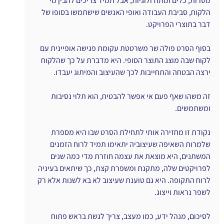
מטרות, כלים ומתודולוגיות, אבל תמיד צריכים להבין מי 
הלקוח, סביבת העבודה ואופי האנשים שישתמשו בסופו של 
דבר בתוצרי הפרויקט.
בסוף הסרט פולה שר משרטטת עקומת פגישה אופיינית עם 
לקוח שבה מוצג התוצר הסופי. היא מדברת על כך שהלקוח 
ירצה הבטחה והתחייבות לכך שהעיצוב והמיתוג יעבדו.
זה משהו שאף פעם אי אפשר להבטיח, הוא תלוי נסיבות 
ומשתמשים.
נקודת זו מחזירה אותי לתחילת הסרט שבו היא מספרת 
שלמרות השאיפה שעיצוביה יתאימו תמיד לרוח הזמנים 
המשתנים, היא מוצאת את עצמה חוזרת מדי כמה שנים 
לפרויקטים שלה, מתקנת ומשפרת קצת, כך שיתאים בעיניה 
לרוח התקופה. היא גם טוענת שעיצוב לא בא לשנות אלא רק 
לשפר נראות וייצוג.
לסיכום, מנהל ידע, כמו מעצב, צריך לגשת בראש פתוח 