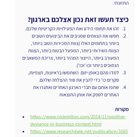
התזונתי.
כיצד תעשו זאת נכון אצלכם בארגון?
זהו את תחומי הידע ואת הפעילויות הקריטיות שלכם.
חפשו את הצוותים שמניבים את הביצועים הטובים 
ביותר בתחומים האלו (צוות המכירות הטוב ביותר, 
הצוות השירותי ביותר, המפעל הבטוח ביותר, הצוות 
המעורב ביותר, הייצור המהיר ביותר, צריכת המשאבים 
הנמוכים ביותר וכו 'וכו').
למדו מהם באופן יזום. השתמשו בראיונות, תצפיות, 
סקרים כו' כדי להבין את סוד ההצלחה שלהם.
שתפו אותם עם חברי הארגון האחרים ואתגרו את 
האחרים לספק את אותן התוצאות
מקורות
https://www.nickmilton.com/2014/11/positive-
deviance-in-business-context.html
https://www.researchgate.net/publication/3165