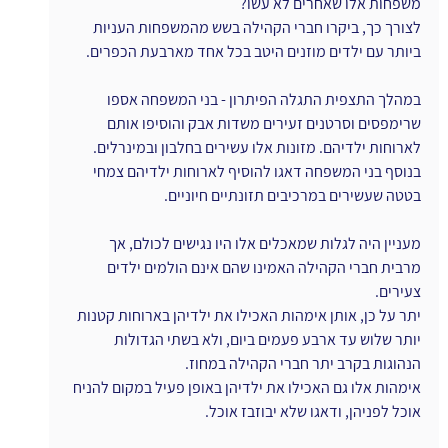
משפחות אלו שאחרים לא עשו?
לצורך כך, ביקרו חברי הקהילה בשש מהמשפחות העניות 
ביותר עם ילדים מוזנים היטב בכל אחד מארבעת הכפרים.
במהלך התצפית התגלה הפיתרון - בני המשפחה אספו 
שרימפסים וסרטנים זעירים משדות אבק והוסיפו אותם 
לארוחות ילדיהם. מזונות אלו עשירים בחלבון ובמינרלים.
בנוסף בני המשפחה דאגו להוסיף לארוחות ילדיהם צמחי 
בטטה שעשירים במרכיבים תזונתיים חיוניים.
מעניין היה לגלות שמאכלים אלו היו נגישים לכולם, אך 
מרבית חברי הקהילה האמינו שהם אינם הולמים ילדים 
צעירים.
יתר על כן, אותן אימהות האכילו את ילדיהן בארוחות קטנות 
יותר שלוש עד ארבע פעמים ביום, ולא בשתי הגדולות 
הנהוגות בקרב יתר חברי הקהילה במחוז.
אימהות אלו גם האכילו את ילדיהן באופן פעיל במקום להניח 
אוכל לפניהן, ודאגו שלא יבוזבז אוכל.