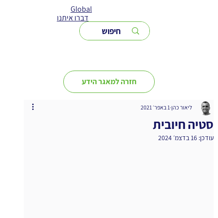
Global
דברו איתנו
חזרה למאגר הידע
ליאור כהן
1 באפר׳ 2021
סטיה חיובית
עודכן:
16 בדצמ׳ 2024