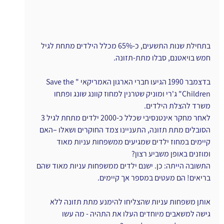
בתחילת שנות התשעים, כ-65% מכלל הילדים מתחת לגיל 
חמש בויאטנם, סבלו מתת-תזונה.
בדצמבר 1990 הגיעו חברי הארגון האמריקאי "Save the 
Children" ג'רי ומוניק שטרנין למחוז קוונג שונג ופתחו 
משרד להצלת הילדים.
לאחר מחקר אינטנסיבי שכלל כ-2000 ילדים מתחת לגיל 3 
הסובלים מתת תזונה, התעניינו צמד החוקרים ושאלו –האם 
קיימים במחוז ילדים שמגיעים ממשפחות עניות מאוד 
ומוזנים באופן משביע רצון?
התשובה הייתה: כן. ישנם ילדים ממשפחות עניות מאוד שהם 
בריאים! הם מעטים במספר אך קיימים.
אותן משפחות עניות שהצליחו להימנע מתת תזונה ללא 
גישה למשאבים מיוחדים העלו את התהיה - מה עשו 