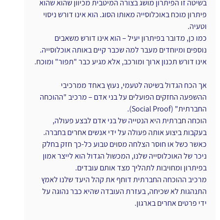
בשיטה זו הפיתרון מושג בצורה המיטבית מכיוון שהוא שהוא 
פיתרון מוכח באוכלוסייה מאותו הסוג. הוא אינו דורש ניסוי 
וטעיה.
כמו כן, מדובר בפיתרון יעיל – הוא אינו דורש משאבים 
נוספים ומיוחדים מעבר למה שכבר קיים באותה אוכלוסייה. 
אינו דורש תכנון ארוך ומורכב, אלא מגיע כבר "תפור" ומוכח.
אך הכח הגדול בשיטה לטעמי, נעוץ באחד ממרכיבי 
ההשפעה החזקים הפועלים על בני אדם – מרכיב "ההוכחה 
החברתית" (Social Proof).
הוכחה חברתית היא הנטייה של בני אדם לבצע פעולה, 
בעקבות ביצוע אותה פעולה על ידי אנשים אחרים בחברה.
כאשר כשל או חוסר הצלחה מסוים טבוע כל-כך חזק בחלק 
ניכר של האוכלוסייה שלנו, המכשול הגדול הוא לייצר אמון 
בפיתרון ומחויבות לתהליך מצד אותם עובדים.
מרכיב ההוכחה החברתית דוחף את קהל היעד שלנו לאמץ 
התנהגות לא שכיחה, בעזרת העובדה שהיא כבר נהוגה על 
ידי פרטים אחרים בארגון.