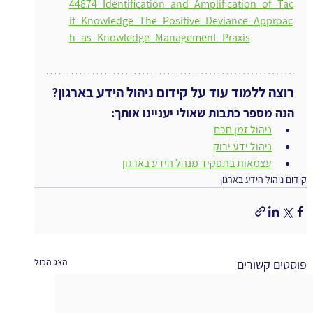
44874_Identification_and_Amplification_of_Tac
it_Knowledge_The_Positive_Deviance_Approac
h_as_Knowledge_Management_Praxis
רוצה ללמוד עוד על קידום ניהול הידע בארגון?
הנה מספר כתבות שאולי יעניינו אותך:
ניהול זמן חכם
ניהול ידע ירוק
עצמאות בתפקיד מנהל הידע בארגון
קידום ניהול הידע בארגון
הצג הכול
פוסטים קשורים