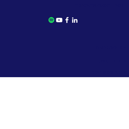
במייל:
mail@kmrom.com
> מדיניות פרטיות
> הסדרי נגישות
> תנאי שימוש באתר