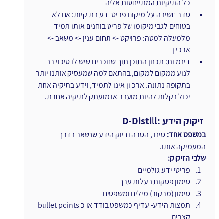
כל התיקיות המתייחסות אליה
סדר חשיבה על מיקום פריט ידע בתיקיות: אם לא 
בטוחים לגבי מיקומו של פריט בוחנים אותו תמיד 
מלמעלה למטה: פרויקט -> תחום ענין -> משאב -> 
ארכיון
דינמיות: תכנון התוכן תוך שזוכרים שיש לו סיכוי רב 
לנוע ממקום למקום, בהתאם למה שמעסיק אותנו יותר 
בתקופה נתונה. ארכיון אינו לתמיד, וידע בתיקיה אחת 
יכול בקלות להיות מועבר או מועתק לתיקיה אחרת.
 D-Distill: זיקוק הידע 
במשפט אחד:
 סינון, הסרה ודיוק הידע שנשאר בדרך 
המעמיקה אותו.
שלבי הזיקוק:
פריטי ידע גולמיים
סימון פסקות בעלות ערך
סימון (מרקור) מילים ומשפטים
תמצות הידע- עדיף כמשפט בודד או כ bullet points 
קצרים