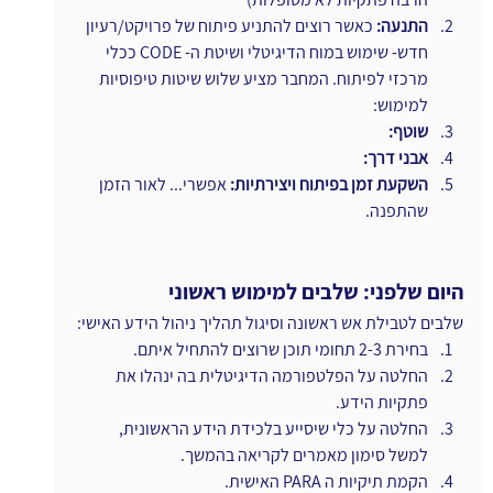
התנעה:
 כאשר רוצים להתניע פיתוח של פרויקט/רעיון 
חדש- שימוש במוח הדיגיטלי ושיטת ה- CODE ככלי 
מרכזי לפיתוח. המחבר מציע שלוש שיטות טיפוסיות 
למימוש:
שוטף:
אבני דרך:
השקעת זמן בפיתוח ויצירתיות: 
אפשרי... לאור הזמן 
שהתפנה.
היום שלפני: שלבים למימוש ראשוני
שלבים לטבילת אש ראשונה וסיגול תהליך ניהול הידע האישי:
בחירת 2-3 תחומי תוכן שרוצים להתחיל איתם.
החלטה על הפלטפורמה הדיגיטלית בה ינהלו את 
פתקיות הידע.
החלטה על כלי שיסייע בלכידת הידע הראשונית, 
למשל סימון מאמרים לקריאה בהמשך.
הקמת תיקיות ה PARA האישית.