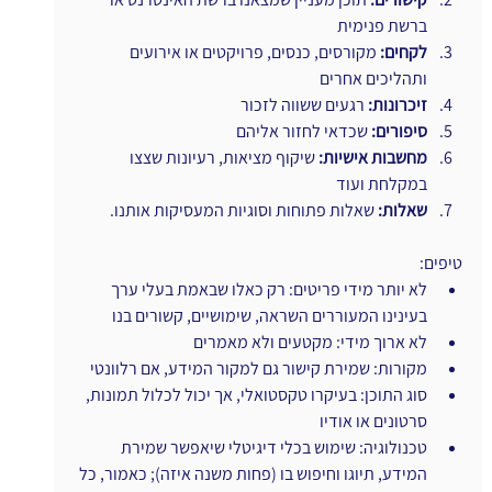
ברשת פנימית
לקחים:
 מקורסים, כנסים, פרויקטים או אירועים 
ותהליכים אחרים
זיכרונות:
 רגעים ששווה לזכור 
סיפורים:
 שכדאי לחזור אליהם
מחשבות אישיות:
 שיקוף מציאות, רעיונות שצצו 
במקלחת ועוד
שאלות:
 שאלות פתוחות וסוגיות המעסיקות אותנו.
טיפים:
לא יותר מידי פריטים: רק כאלו שבאמת בעלי ערך 
בעינינו המעוררים השראה, שימושיים, קשורים בנו
לא ארוך מידי: מקטעים ולא מאמרים
מקורות: שמירת קישור גם למקור המידע, אם רלוונטי
סוג התוכן: בעיקרו טקסטואלי, אך יכול לכלול תמונות, 
סרטונים או אודיו
טכנולוגיה: שימוש בכלי דיגיטלי שיאפשר שמירת 
המידע, תיוגו וחיפוש בו (פחות משנה איזה); כאמור, כל 