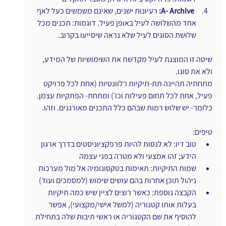
ו
A- Archive:
 רעיונות ישנים, שאינם משמשים כעל לאף 
אחד מהשלושה לעיל באופן פעיל. דוגמות: תכנים מכל 
שלושת הסוגים לעיל שלא נראה שיסייעו בקרוב.
שיטה זו המוצגת לעיל מקדשת את השימושיות של המידע, 
ולא את סוגו.
מתחתיה תהיינה תת-תיקיות רלוונטיות (אחת לכל פרויקט 
פעיל, אחת לכל תחום פעילות וכו׳) ומתחת- הפתקיות עצמן. 
כלומר- יש שלוש רמות שבהם כלל התכנים מאורגנים. וזהו.
טיפים:
טוב דיו: לא לנסות להיות פרפקציוניסטים בדרך ארגון 
הידע; זהו אמצעי ולא מטרה בפני עצמה
שמות התיקיות: תאימות בטקסונומיה אל מול מערכות 
ניהול תוכן אחרות בהם עושים שימוש (למסמכים ועוד)
הקבצה נוספת: כאשר רוצים לציין שיש כמה תיקיות 
בעלות אותו קטגוריה (למשל אישי/מקצועי), אפשר 
להוסיף את שם הקטגוריה או ראשי תיבות שלה בתחילת 