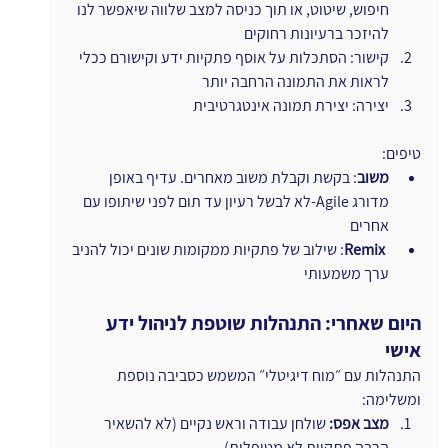
חיפוש, שיטוט, או תוך כניסה למצב שלווה שיאפשר לנו 
להיזכר ברעיונות רחוקים
קישור: הסתכלות על אוסף פתקיות ידע וקישורם ככלי 
לראות את התמונה הרחבה יותר
יצירה: יצירת תמונה אינטגרטיבית
טיפים: 
משוב
: בקשת וקבלת משוב מאחרים. עדיף באופן 
מדורג Agile-לא לבשל רעיון עד תום לפני שיתופו עם 
אחרים
ו
Remix
: שילוב של פתקיות ממקומות שונים יכול להניב 
ערך משמעותי
היום שאחרי: התנהלות שוטפת לניהול ידע 
אישי
התנהלות עם ״מוח דיגיטלי״ המשמש כסביבה נוספת 
ומשלימה:
מצב אפס: 
שולחן עבודה וראש נקיים (לא להשאיר 
הרבה פתקיות לא מטופלות)