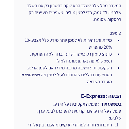
המעבר מכל שלב לשלב הבא לוקח בחשבון רק את השלב 
שלפניו. לדוגמה, כדי לסמן מילים ומשפטים מעיינים רק 
בפסקות שסומנו.
טיפים:
מידתיות: זהירות לא לסמן יותר מידי. כלל אצבע 10-
20% מהפריט
כוונה: סימון רק כאשר יש יעד ברור למה הפתקית 
תשמש (איפה נאחסן אותה ולמה)
השקעת יתר: חשיבה מרובה מידי האם לסמן או לא. 
הסתייעות בכללים שהוזכרו לעיל לסמן מה ששימושי או 
מעורר השראה.
E-Express: הבעה
במשפט אחד:
 פעולה אקטיבית על הידע. 
פעולה על הידע הינה קריטית להפיכתו לבעל ערך.
שלבים:
היזכרות: חזרה לפריט ידע קיים מהעבר. בין על ידי 