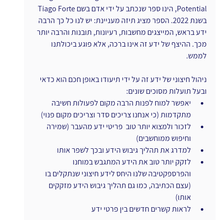
Potential, הינו ספר שנכתב על ידי אדם בשם Tiago Forte 
בשנת 2022. הספר מציג תיזה מעניינת: יש לנו כל כך הרבה 
ידע בראש, המייצגים מחשבות, רעיונות, תובנות והרבה יותר 
מכך. ההיצף של ידע זה אינו ברכה, אלא פוגע ביכולתנו 
לממש. 
ניהול חיצוני של ידע זה על ידי תיעודו באופן חכם הוא כדאי 
ובעל תועלות מסוכים שונים:
יאפשר למוח לפנות הרבה מקום לפעולות חשיבה 
מתקדמות (כי אנחנו צריכים סדר וצריכים מקום פנוי)
לזכור ולמצוא יותר טוב  פריטי ידע מהעבר (שמירה 
וחיפוש ממוחשבים)
למדרג את תהליך גיבוש הידע ובכך לשפר אותו
לזקק יותר טוב את הידע המתגבש במוחנו 
והפרספקטיבה שלנו היחס לידע חיצוני שנתקלים בו 
(עצם הכתיבה, כמו גם תהליך גיבוש הידע מזקקים 
אותו)
לראות קשרים חדשים בין פרטי ידע