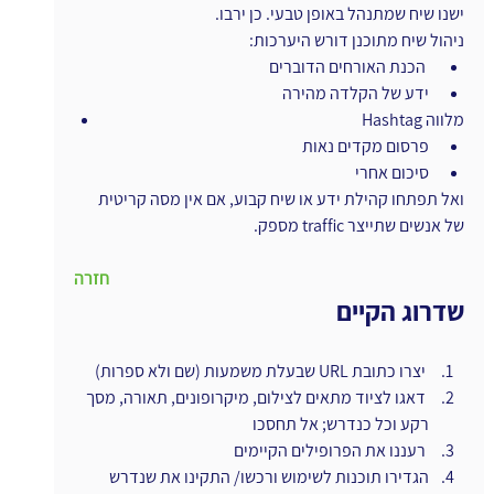
ישנו שיח שמתנהל באופן טבעי. כן ירבו.
ניהול שיח מתוכנן דורש היערכות:
 הכנת האורחים הדוברים
ידע של הקלדה מהירה
 Hashtag מלווה
פרסום מקדים נאות
סיכום אחרי
ואל תפתחו קהילת ידע או שיח קבוע, אם אין מסה קריטית 
של אנשים שתייצר traffic מספק.
חזרה
שדרוג הקיים
 יצרו כתובת URL שבעלת משמעות (שם ולא ספרות)
 דאגו לציוד מתאים לצילום, מיקרופונים, תאורה, מסך 
רקע וכל כנדרש; אל תחסכו
 רעננו את הפרופילים הקיימים
הגדירו תוכנות לשימוש ורכשו/ התקינו את שנדרש