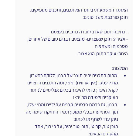
האתגר המשמעותי ביותר הוא תכנים, ותכנים מספיקים.
תוכן מורכבת משני סוגים:
- כתיבה: תוכן שאדם/חברה כותבים בעצמם
- אצירה: תוכן שאוצרים- מוצאים דברים טובים של אחרים, 
מסכמים ומשתפים
היחס: עיקר התוכן הוא אצור.
המלצות:
 מהות התכנים יהיה תוצר של תכנון הלוקח בחשבון 
מודל עסקי (איך ארוויח), ממי, ומה התכנים הרצויים 
לקהל היעד; כדאי להיעזר בכלים אנליטיים לניתוח 
העוקבים ולמידה מה ירצו
 תכנון, גם ברמת פרטנית תכנים עתידיים ומתי יעלו, 
תוך הסתייעות בכלי ממוכן; תמיד החזיקו רשימה מה 
ניתן עוד לשתף או לכתוב
תוכן טוב, קריטי; תוכן טוב יהיה, על פי רוב, אחד 
מהסוגים הבאים: