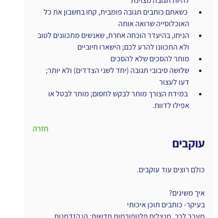
להיות תגובה מצוינת
 כשאתם כותבים תגובה פומבית, קחו בחשבון את כל 
האוכלוסייה שרואה אותה
הניחו, בהיעדר הוכחה אחרת, שאנשים מתכוונים לטוב 
ולא התכוונו להרע לכם; הישארו חיוביים
מותר להסכים שלא להסכים
שלושה סיבובי תגובה (יחד לשני הצדדים) ולא יותר; 
דעו לעצור
 במידת הצורך מותר לבקש לחסום; מותר לבטל או 
אפילו לדווח.
חזרה
עוקבים
כולם רוצים עוד עוקבים.
איך משיגים?
בעיקר- כותבים תוכן איכותי
מעבר לכך, מנצלים פלטפורמות חדשות; הן הזדמנות 