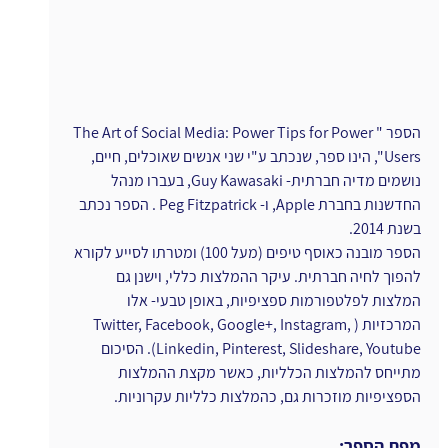
הספר "The Art of Social Media: Power Tips for Power 
Users", הינו ספר, שנכתב ע"י שני אנשים שאוכלים, חיים, 
נושמים מדיה חברתית- Guy Kawasaki, בעברו מנהל 
החדשנות בחברת Apple, ו- Peg Fitzpatrick . הספר נכתב 
בשנת 2014.
הספר מובנה כאוסף טיפים (מעל 100) ומטרתו לסייע לקורא 
להפוך לחיה חברתית. עיקר ההמלצות כללי, וישנן גם 
המלצות לפלטפורמות ספציפיות, באופן טבעי- אלו 
המרכזיות (Twitter, Facebook, Google+, Instagram, 
Linkedin, Pinterest, Slideshare, Youtube). הסיכום 
מתייחס להמלצות הכלליות, כאשר מקצת ההמלצות 
הספציפיות מוזכרות גם, כהמלצות כלליות עקרוניות.
מפת הספר: