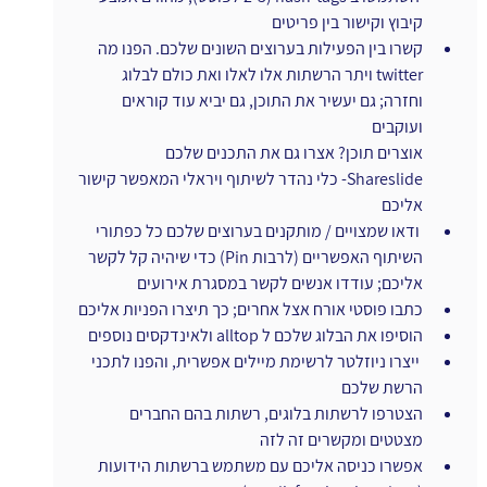
קיבוץ וקישור בין פריטים
קשרו בין הפעילות בערוצים השונים שלכם. הפנו מה 
twitter ויתר הרשתות אלו לאלו ואת כולם לבלוג 
וחזרה; גם יעשיר את התוכן, גם יביא עוד קוראים 
ועוקבים
אוצרים תוכן? אצרו גם את התכנים שלכם
Shareslide- כלי נהדר לשיתוף ויראלי המאפשר קישור 
אליכם
 ודאו שמצויים / מותקנים בערוצים שלכם כל כפתורי 
השיתוף האפשריים (לרבות Pin) כדי שיהיה קל לקשר 
אליכם; עודדו אנשים לקשר במסגרת אירועים
כתבו פוסטי אורח אצל אחרים; כך תיצרו הפניות אליכם
הוסיפו את הבלוג שלכם ל alltop ולאינדקסים נוספים
 ייצרו ניוזלטר לרשימת מיילים אפשרית, והפנו לתכני 
הרשת שלכם
הצטרפו לרשתות בלוגים, רשתות בהם החברים 
מצטטים ומקשרים זה לזה
אפשרו כניסה אליכם עם משתמש ברשתות הידועות 