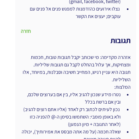
(gmail, facebook, twitter)
 נצלו אירועים כהזדמנות למפגש פנים אל פנים עם 
עוקבים; יעצים את הקשר
חזרה
תגובות
אזהרה מקדימה: מי שכותב יקבל תגובות טובות, חכמות 
ומצחיקות, אך עלול בהחלט לקבל גם תגובות שליליות. 
תגובה היא עניין רגיש, המחייב חשיבה וסבלנות, במיוחד, אלו 
השליליות.
המלצות:
נטרו מידע שנכון להגיב אליו, בין אם בערוצים שלכם, 
ובין אם ברשת בכלל
 נכון לעיתים לכתוב רק לאחד (אליו אתם רוצים להגיב) 
ולא באופן פומבי: השתמשו בסימן ה-@ להפניה כזו 
(לאחר התגובה + מיון הנמען)
שאלה חכמה (על מה אתה מבסס את אמירותיך), יכולה 