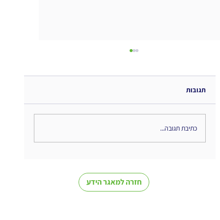
תגובות
האם המטאוורס מת?
כתיבת תגובה...
חזרה למאגר הידע