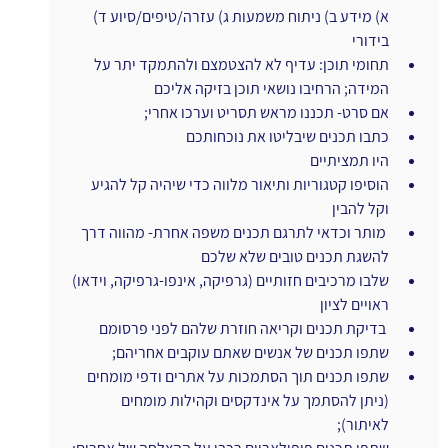
א) מידע ב) ניתוח משמעות ג) עזרה/טיפים/סיוע ד) 
בידורי
תחומי תוכן: עדיף לא להצטמצם ולהתמקד יתר על 
המידה; הרחיבו נושאי תוכן בזיקה אליכם
אם סרט- תכננו מראש תסריט וערכו אחרי;
כתבו תכנים שיבליטו את נוכחותכם
היו תמציתיים
הוסיפו קטגוריות ותיאור מלווה כדי שיהיה קל להגיע 
וקל להבין
 מותר וכדאי לתרגם תכנים משפה אחרת- מהווה דרך 
להשגת תכנים טובים שלא שלכם
שלבו מרכיבים חזותיים (גרפיקה, אינפו-גרפיקה, וידאו) 
ראויים לציון
 בדיקת תכנים וקריאה חוזרת שלהם לפני פרסומם
שתפו תכנים של אנשים שאתם עוקבים אחריהם;
שתפו תכנים תוך הסתמכות על אתרים ודפי מומחים 
(ניתן להסתמך על אינדקסים וקהילות מומחים 
לאיתור);