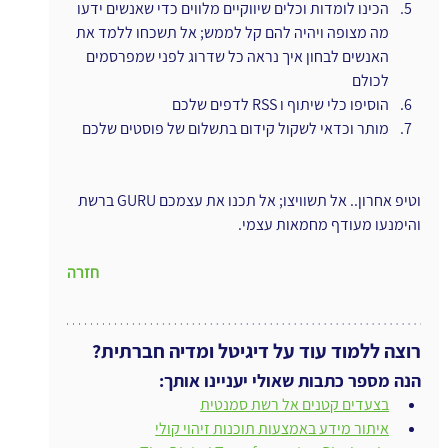
הכינו לומדות וכלים שיווקיים מלווים כדי שאנשים ידעו 
מה מצופה ויהיה להם קל לממש; אל תשכחו ללמד את 
האנשים לבחון איך נראה כל שדרוג לפני שמפרסמים 
לכולם
הוסיפו כלי שיתוף ו RSS לדפים שלכם
מותר וכדאי לשקול קידום בתשלום של פוסטים שלכם
וטיפ אחרון.. אל תשוויצו; אל תכנו את עצמכם GURU ברשת 
והימנעו מעודף מחמאות עצמי.
חזרה
רוצה ללמוד עוד על דיגיטל ומדיה חברתית?
הנה מספר כתבות שאולי יעניינו אותך:
בצעדים קטנים אל רשת סמנטית
איתור מידע באמצעות תוכנות זיהוי קולי