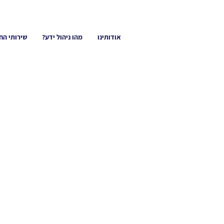
אודותינו
מהו ניהול ידע?
שירותי הח