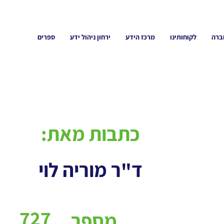
ברה
לקוחותינו
מרכז הידע
ירחון ניהול ידע
ספרים
כתבות מאת:
ד"ר מוריה לוי
727
מספר