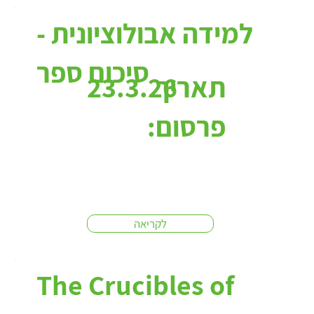
למידה אבולוציונית -
סיכום ספר
תאריך
23.3.26
פרסום:
לקריאה
The Crucibles of