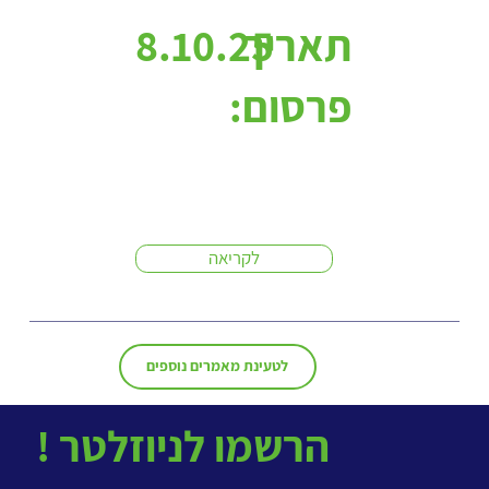
תאריך
8.10.25
פרסום:
לקריאה
לטעינת מאמרים נוספים
! הרשמו לניוזלטר