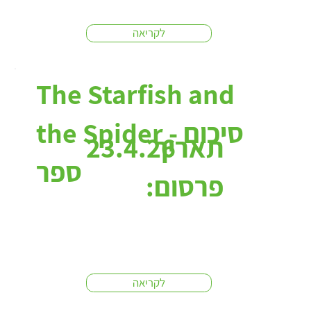
לקריאה
The Starfish and
the Spider - סיכום
תאריך
23.4.26
ספר
פרסום:
לקריאה