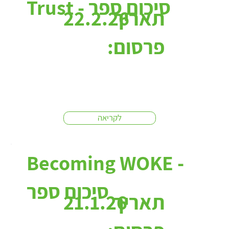
Trust - סיכום ספר
תאריך
22.2.26
פרסום:
לקריאה
Becoming WOKE -
סיכום ספר
תאריך
21.1.26