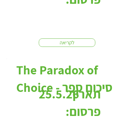
לקריאה
The Paradox of
Choice - סיכום ספר
תאריך
25.5.26
פרסום: