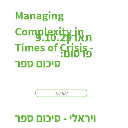
Managing
Complexity in
תאריך
9.10.25
Times of Crisis -
פרסום:
סיכום ספר
לקריאה
ויראלי - סיכום ספר