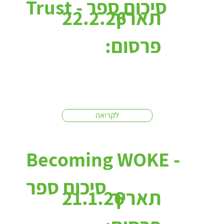
Trust - סיכום ספר
תאריך
22.2.26
פרסום:
לקריאה
Becoming WOKE -
סיכום ספר
תאריך
21.1.26