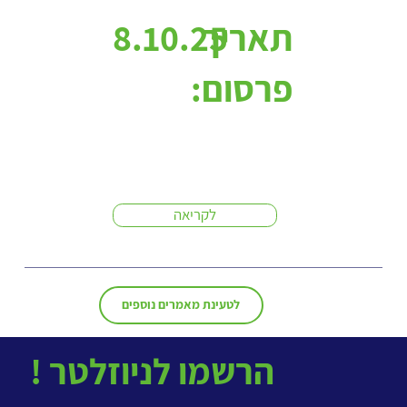
תאריך
8.10.25
פרסום:
לקריאה
לטעינת מאמרים נוספים
! הרשמו לניוזלטר