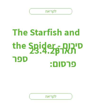
לקריאה
The Starfish and
the Spider - סיכום
תאריך
23.4.26
ספר
פרסום:
לקריאה