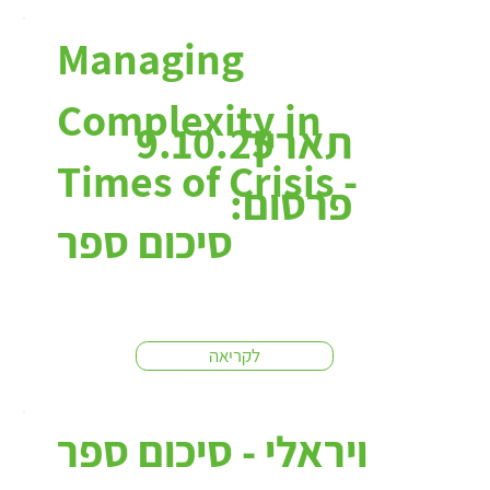
Managing
Complexity in
תאריך
9.10.25
Times of Crisis -
פרסום:
סיכום ספר
לקריאה
ויראלי - סיכום ספר