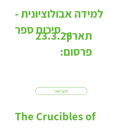
למידה אבולוציונית -
סיכום ספר
תאריך
23.3.26
פרסום:
לקריאה
The Crucibles of