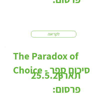
לקריאה
The Paradox of
Choice - סיכום ספר
תאריך
25.5.26
פרסום: