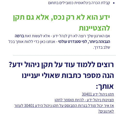
קבלת הכרה בינלאומית כמובילים בתחום
ידע הוא לא רק נכס, אלא גם תקן
להצטיינות
אם הארגון שלך רוצה לא רק לנהל ידע - אלא לעשות זאת
ברמה
הגבוהה ביותר, לפי סטנדרט עולמי
- אנחנו כאן כדי ללוות אותך בכל
שלב בדרך.
רוצים ללמוד עוד על תקן ניהול ידע?
הנה מספר כתבות שאולי יעניינו
אותך:
תקן ניהול ידע 30401
מצוינות ניהול ידע - להיות מוסמך לתקן
אז איך יכול מודל בגרות המבוסס על תקן ניהול הידע 30401 לעזור
לארגונים?