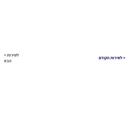
< לשירות
לשירות הקודם >
הבא