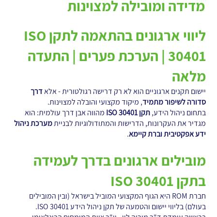
מדידה ומובילה למצוינות
ליווי ארגונים בהתאמה לתקן ISO
30401 | הערכת פערים | התעדה
מלאה
יישום תקנים ארגוניים הוא לא רק דרישה רגולטורית - אלא
דרך
סדורה לשיפור מתמיד
, מיקוד מקצועי והובלה למצוינות.
בתחום ניהול הידע,
תקן ISO 30401
מהווה אבן דרך עולמית: הוא
מגדיר את העקרונות, הדרישות והמתודולוגיות לבניית
מערכת ניהול
ידע אפקטיבית וברת קיימא
.
מובילים ארגונים בדרך לעמידה
בתקן ISO 30401
חברת ROM היא הגוף המקצועי המוביל בישראל (ובין המובילים
בעולם) בליווי יישום והטמעה של תקן ניהול הידע ISO 30401.