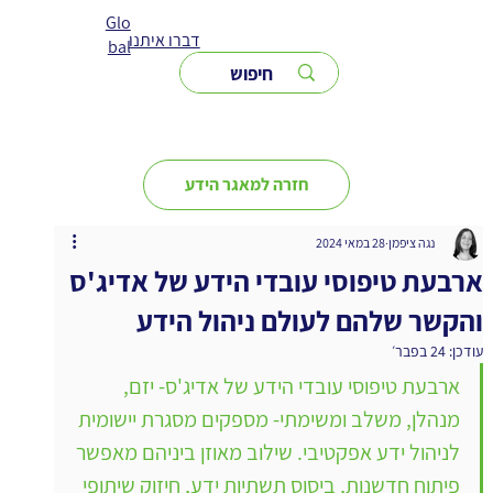
Glo
דברו איתנו
bal
חזרה למאגר הידע
נגה ציפמן
28 במאי 2024
ארבעת טיפוסי עובדי הידע של אדיג'ס
והקשר שלהם לעולם ניהול הידע
עודכן:
24 בפבר׳
ארבעת טיפוסי עובדי הידע של אדיג'ס- יזם, 
מנהלן, משלב ומשימתי- מספקים מסגרת יישומית 
לניהול ידע אפקטיבי. שילוב מאוזן ביניהם מאפשר 
פיתוח חדשנות, ביסוס תשתיות ידע, חיזוק שיתופי 