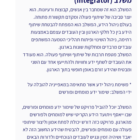
המשלב הוא זה שמחבר בין אנשים, קבוצות ורעיונות. הוא 
יוצר סביבה של שיתוף פעולה ומקדם תקשורת פתוחה. 
בעולם ניהול הידע, המשלב הוא המפתח להבטחת שיתוף 
הידע בין כל חלקי הארגון ובין העובדים עצמם באמצעות 
רתימה, ניהול השינוי ופיתוח תהליכי הטמעה המשתפים 
עובדים מרבדים ומחלקות שונות בארגון.
המשלב מטפח תרבות של שיתוף ושיתוף פעולה. הוא מעודד 
את העובדים לשתף ידע וחוויות ולהתייעץ אחד עם השני 
ומבטיח שהידע זורם באופן חופשי בתוך הארגון.
* משימת ניהול ידע אשר מתאימה במאפייניה להובלה על 
ידי המשלב: שימור ידע מומחים ופורשים
המשלב יוכל להוביל פרויקט של שימור ידע מומחים ופורשים, 
שבו ייאסף ויתועד הידע הקריטי שיש למומחים ולפורשים 
מהארגון. פרויקט כזה דורש יכולת לפתח אמון וליצור שיתופי 
פעולה עם מומחים ופורשים, להבטיח שהידע החשוב הזה לא 
יאבד ושיהיה זמין ונגיש לעובדים הנוכחיים ולדורות הבאים