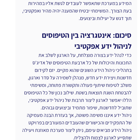
המידע במערכת שתאפשר לעובדים לגשת אליו במהירות 
בעת הצורך. המשימתי יבטיח שהמענה יהיה מהיר ואפקטיבי, 
תוך דגש על יעילות וביצועים.
סיכום: אינטגרציה בין הטיפוסים 
לניהול ידע אפקטיבי
כדי לנהל ידע בצורה מוצלחת, על הארגון לשלב את 
התכונות והיכולות של כל ארבעת הטיפוסים של אדיג'ס 
בתהליכי ניהול הידע השונים שהוא מקיים. יזם לקידום 
חדשנות ויצירת ידע חדש, מנהלן לשמירה על סדר וארגון, 
משלב לטיפוח שיתוף פעולה ותקשורת פתוחה, ומשימתי 
להבטחת השגת תוצאות בשטח. שילוב נכון של כל הטיפוסים 
הללו יאפשר לארגון ליצור תרבות של ניהול ידע אפקטיבי, 
שתוביל לחדשנות, שיפור מתמיד וביצועים גבוהים. 
ניהול ידע איננו משימה פשוטה, אך בעזרת הבנה מעמיקה 
של התפקידים והכישורים שהעובדים המעורבים בפרויקט 
ניהול הידע מביאים עימם, ניתן ליצור מערכת מאוזנת ויעילה 
שתסייע לארגון לצמוח ולהצליח.