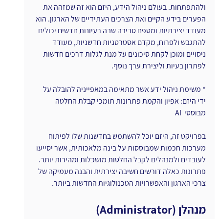
ולהתפתחות. בעולם ניהול הידע, היזם הוא זה שמזהה את 
הפערים בידע הקיים ואת הצרכים העתידיים של הארגון. הוא 
מעודד יצירתיות ומטפח סביבה שבה רעיונות חדשים יכולים 
להתגבש ולפרוח, מקדם אסטרטגיות חדשניות, מעודד 
ניסויים ומוכן לקחת סיכונים על מנת לגלות דרכים חדשות 
לפתרון בעיות וליצירת ערך נוסף.
* משימת ניהול ידע אשר מתאימה במאפייניה להובלה על 
ידי היזם: אפיון והקמת פתרונות תומכי קבלת החלטה 
מבוססי  AI
בפרויקט זה, היזם יוכל להשתמש בחדשנות שלו לפיתוח 
מערכות חכמות שמבוססות על בינה מלאכותית, אשר יסייעו 
לעובדים ולמנהלים לקבל החלטות מושכלות ומהירות יותר. 
פתרונות כאלה דורשים חשיבה יצירתית והבנה מעמיקה של 
צרכי הארגון והאפשרויות הטכנולוגיות החדשות ביותר.
מנהלן (Administrator)