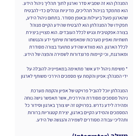
המנהלן הוא זה שמביא סדר וארגון לתוך תהליך ניהול הידע. 
הוא מתמקד בניהול תהליכים, מדיניות ונהלים כדי להבטיח 
שהארגון פועל ביעילות ובאופן מסודר. בתחום ניהול הידע, 
תפקידו של המנהלתן הוא להבטיח שהידע הקיים מנוהל 
בצורה אפקטיבית ונגיש לכלל העובדים. הוא מצויין ביצירת 
תשתיות ואפיון מערכות שמאפשרות שיתוף ידע והנגשתו 
לכלל הארגון. הוא מוודא שהידע מתועד בצורה מסודרת 
ומאורגנת, וכי קיימות פרוצדורות לשמירה והפצה של הידע.
* משימת ניהול ידע אשר מתאימה במאפייניה להובלה על 
ידי המנהלן: אפיון והקמת עץ מסמכים היררכי משותף לארגון
המנהלתן יוכל להוביל פרויקט של אפיון והקמת מערכת 
ניהול מסמכים מסודרת והיררכית, אשר תאפשר גישה נוחה 
ומהירה לידע נדרש. בפרויקט זה יש צורך בארגון וסידור כל 
המסמכים והמידע הקיים בארגון, יצירת קטגוריות ברורות 
ותהליכי עבודה מסודרים לשמירה והנגשה של הידע.
משלב (Integrator)