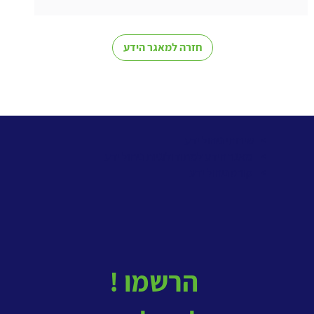
חזרה למאגר הידע
> שירותי ניהול ידע
>
מאגר הידע למתודולוגיות ניהול ידע
>
קורס ניהול ידע
! הרשמו