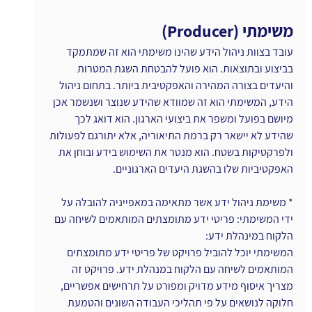
משימתי (Producer)
עובד בצוות ניהול הידע שהינו משימתי הוא זה שמתמקד 
בביצוע ובתוצאות. הוא פועל להבטחת השגת המטרות 
והיעדים בצורה המהירה והאפקטיבית ביותר. בתחום ניהול 
הידע, המשימתי הוא זה שמוודא שהידע שנוצר ושנשמר אכן 
מיושם בפועל ומשפר את ביצועי הארגון. הוא דואג לכך 
שהידע לא יישאר רק ברמת התיאוריה, אלא יתורגם לפעולות 
ולפרקטיקות בשטח. הוא מנטר את השימוש בידע ובוחן את 
האפקטיביות שלו בהשגת היעדים הארגוניים.
* משימת ניהול ידע אשר מתאימה במאפייניה להובלה על 
ידי המשימתי: פריטי ידע מתומצתים המותאמים לשיחה עם 
הלקוח במינהלת ידע:
המשימתי יוכל להוביל פרויקט של פריטי ידע מתומצתים 
המותאמים לשיחה עם הלקוח במנהלת ידע. פרויקט זה 
מצריך איסוף מידע מדויק ומפורט על תרחישים אפשריים, 
חלוקה לנושאים על פי תהליכי העבודה השונים והטמעת 