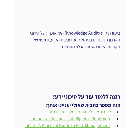
ביקורת ידע (Knowledge Audit) היא אומדן של הישגי 
הארגון הנוכחיים בניהול ידע, סביבת הידע, ומיפוי של 
מקורות הידע הסמוי והגלוי הפנויים. 
רוצה ללמוד עוד על סיכוני ידע?
הנה מספר כתבות שאולי יעניינו אותך:
ללמוד איך ללמוד מניסיון - סיכום ספר
ו
Business Intelligence Roadmap - סיכום ספר
ו
A Practical Guide to Risk Management - סיכום 