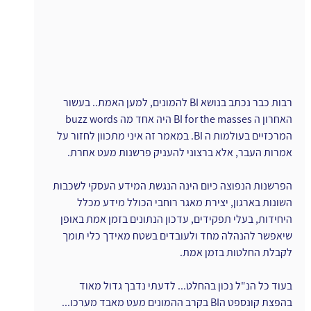
רבות כבר נכתב בנושא BI להמונים, למען האמת.. בעשור 
האחרון ה BI for the masses היה אחד מה buzz words 
המרכזיים בעולמות ה BI. במאמר זה איני מתכוון לחזור על 
אמרות העבר, אלא ברצוני להעניק פרשנות מעט אחרת.
הפרשנות הנפוצה כיום הינה הנגשת המידע העסקי לשכבות 
השונות בארגון, יצירת מאגר רוחבי הכולל מידע מכלל 
היחידות, בעלי תפקידים, עדכון הנתונים בזמן אמת באופן 
שיאפשר להנהלה מחד ולעובדים בשטח מאידך כלי תומך 
לקבלת החלטות בזמן אמת.
בעוד כל הנ"ל נכון בהחלט... לדעתי נדבך גדול מאוד 
בהפצת קונספט הBI בקרב ההמונים מעט מאבד מערכו... 