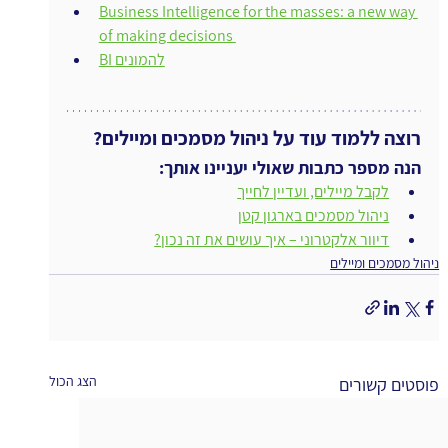
Business Intelligence for the masses: a new way 
of making decisions 
BI להמונים
רוצה ללמוד עוד על ניהול מסמכים ומיילים?
הנה מספר כתבות שאולי יעניינו אותך:
לקבל מיילים, ועדיין לחייך
ניהול מסמכים בארגון קטן
דיוור אלקטרוני – איך עושים את זה נכון?
ניהול מסמכים ומיילים
הצג הכול
פוסטים קשורים