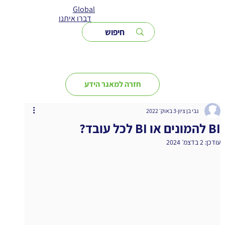
Global
דברו איתנו
חזרה למאגר הידע
גבי בן ציון
3 באוק׳ 2022
BI להמונים או BI לכל עובד?
עודכן:
2 בדצמ׳ 2024