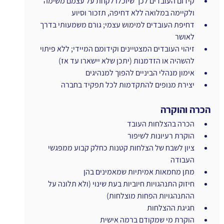
קידום העובדים לכך שיוכלו לקחת על עצמם משימה 
ולקיימה במלואה ללא דחיפה, תזכור וסיוע
דחיפת העובדים למימוש עצמי; גורם משמעותי בדרך 
לאושר
זיהוי העובדים המצטיינים וקידומם המיידי; ללא פיתוי 
להשהיה או הזדמנות (יתכן שלא יישארו עד אז)
אימון מנהלי הביניים להפוך למנהיגים
יצירת מנופים להתקדמות לכל תפקיד בחברה
הכרה והוקרה
הכרה בהצלחות העובד
הוקרת רעיונות לשיפור
ציון לשבח של הצלחות קטנות כחלק קבוע ממפגשי 
העבודה
מתן מחמאות אמיתיות שמאמינים בהן
חיזוק התנהגויות חיוביות בעת שינוי (ולא תלונה על 
ההתנהגויות הפחות מוצלחות)
חגיגת ההצלחות
הוקרת מי שמקודם ברמה אישית