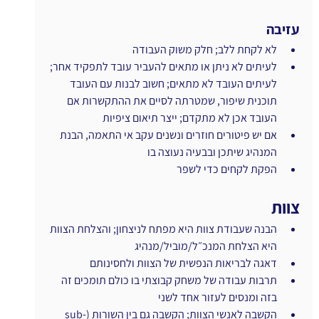
עזיבה
לא לקחת ללב; חלק משוק העבודה
לעיתים לא ניתן או מתאים להעביר עובד לתפקיד אחר; 
לעיתים העובד לא מתאים; חשוב לבנות עם העובד 
תוכנית שיפור, שמטרתה לסיים את ההתקשרות אם 
העובד אכן לא מתקדם; ייצר תיאום ציפיות
אם יש פיטורים חוזרים ונשנים עקב אי התאמה, הבנת 
המנהיג שיתכן ובבעיה נעוצה בו
הפקת לקחים כדי לשפר
צוות
הבנה שעבודת צוות היא מפתח לניצחון; והצלחת הצוות 
היא הצלחת המנכ״ל/מוביל/מנהיג 
דאגה לבריאות הנפשית של הצוות ולחסינותם
תרבות עבודה של משחק קבוצתי בו כולם תומכים זה 
בזה ומנסים לעזור אחד לשני
הקשבה לאנשי הצוות; הקשבה גם בין השורות (sub-