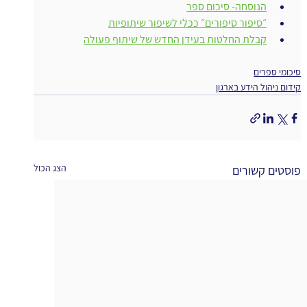
הנוסחה- סיכום ספר
״סיפור סיפורים״ ככלי לשיפור שיתופיות
קבלת החלטות בעידן החדש של שיתוף פעולה
סיכומי ספרים
קידום ניהול הידע בארגון
הצג הכול
פוסטים קשורים