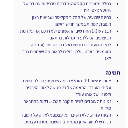
כחלק מתוכנית הקליטה: הדרכת טכניקות עבודה של 
20% המצטיינים
בחינה שבועית של תהליך הקליטה ושביעות רצון 
העובד, לפחות במשך חודש ראשון
הבנה ש 1-3 החודשים הראשונים ילמדו כנראה על רמת 
הביצועים הכוללת; התנהלות בהתאם
למידה מעובדים חדשים על דרכי שיפור (עוד לא 
מוטמעים בארגון, ולכן יכולים לראות מה שאחרים כבר 
לא)
תמיכה
ייזום פגישות 1:1- מומלץ ברמה שבועית; הובלת השיח 
על ידי העובד; התאמה של כל פגישה לאופי הצרכים 
ולסגנון של אותו עובד
זמינות לעובדים לשיחות קצרות של 5 דקות בהתראה 
מידית
הצעת עזרה, ללא חשיבה על עצמו, אלא רק על העובד 
הנדרש לסיוע; איזון מתמיד בין השגת מטרות עצמית 