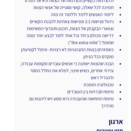
ולהצלחות כקשיים והצלחות של הצוות ולא של הפרט
תמיכה לכל שאלה, קושי וסוגייה של אנשי הצוות 
לימוד האנשים ללמד וללמוד זה מזה
ניהול פגישות 1:1 ופגישות צוותיות להבנת הקשיים 
וצווארי הבקבוק של הצוות, תכנון ותעדוף המשימות
דרישה מכולם ביחד וכל אחד לחוד לבצע יותר ממה 
שמוטל (״the extra mile״)
כשמזהים בצוות התנהגויות לא רצויות- טיפול לקטיעתן 
מוקדם ככל הניתן
הבנה שהצוות ישתנה כי אנשים עוברים מקומות עבודה; 
עידוד אחרים, כשיש שינוי, למלא את החלל החסר 
ולהגדיל ראש
טכנולוגיה תומכת
טיפוח חברויות בין העובדים
טיפוח התחושה שהעבודה היא מסע ויש ליהנות גם 
מהדרך
ארגון
חזון ומטרות