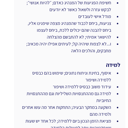
חשיפת הפגיעות של המנהיג כאדם; ״להיות אנושי״; 
לבקש עזרה ולשאול כאשר לא יודעים
מודל אישי לעובדים 
צניעות, ביחס לכבוד שהמנהיג מצפה שיפגינו אליו, 
ביחס להבנה שהם יכולים ללכת, ביחס לעצמו
להישאר אמיתי; לא להתבשם מהצלחה 
ו...לא לצפות שיהיה קל; לעיתים אפילו יהיה מכאיב; 
מחבקים, והולכים הלאה
למידה
איסוף, בחינת וניתוח נתונים; שימוש בהם כבסיס 
ללמידה ושיפור
עידוד משוב כבסיס ללמידה ושיפור
למידה גם מההתנסויות השליליות וגם מההתנסויות 
החיוביות
השקעה במחקר הבעיה; התחקות אחר מה עשו אחרים 
ולמידה מהם
מציאת הזמן הנכון ביום ללמידה; לכל אחד יש שעות 
שאפקטיביות יותר לפעילות הלמידה