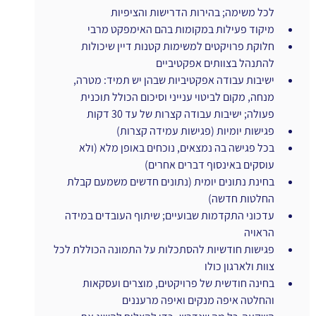
לכל משימה; בהירות הדרישות והציפיות
מיקוד פעילות במקומות בהם האימפקט מרבי
חלוקת פרויקטים למשימות קטנות דיין שיכולות 
להתנהל בצוותים אפקטיביים
ישיבות עבודה אפקטיביות שבהן יש תמיד: מטרה, 
מנחה, מקום לביטוי ענייני וסיכום הכולל תוכנית 
פעולה; ישיבות עבודה קצרות של עד 30 דקות
פגישות יומיות (פגישות עמידה קצרות)
בכל פגישה בה נמצאים, נוכחים באופן מלא (ולא 
עוסקים באינסוף דברים אחרים)
בחינת נתונים יומית (נתונים חדשים משמעם קבלת 
החלטות חדשה)
עדכוני התקדמות שבועיים; שיתוף העובדים במידה 
הראויה
פגישות חודשיות להסתכלות על התמונה הכוללת לכל 
צוות ולארגון כולו
בחינה חודשית של פרויקטים, מוצרים ועסקאות 
והחלטה איפה מנקים ואיפה מרעננים