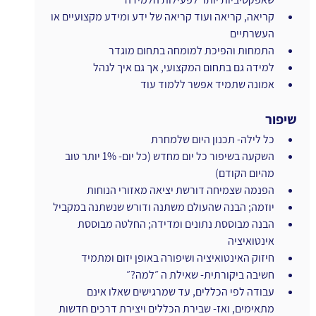
קריאה, קריאה ועוד קריאה של ידע ומידע מקצועיים או 
העשרתיים
התמחות והפיכת למומחה בתחום מוגדר 
למידה גם בתחום המקצועי, אך גם איך לנהל
אמונה שתמיד אפשר ללמוד עוד
שיפור
כל לילה- תכנון היום שלמחרת
השקעה בשיפור כל יום מחדש (כל יום- 1% יותר טוב 
מהיום הקודם)
הפנמה שצמיחה דורשת יציאה מאזורי הנוחות
יוזמה; הבנה שהעולם משתנה ודורש שנשתנה במקביל
הבנה מבוססת נתונים ומדידה; החלטה מבוססת 
אינטואיציה
חיזוק האינטואיציה ושיפורה באופן יזום ומתמיד
חשיבה ביקורתית- שאילת ה ״למה?״
עבודה לפי הכללים, עד שמרגישים שאלו אינם 
מתאימים, ואז- שבירת הכללים ויצירת דרכים חדשות 