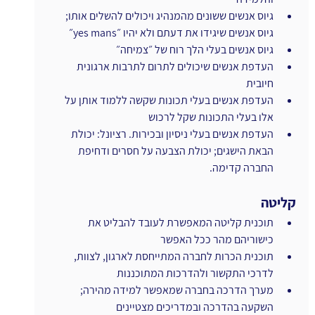
גיוס אנשים ששונים מהמנהיג ויכולים להשלים אותו; 
גיוס אנשים שיגידו את דעתם ולא יהיו ״yes mans״
גיוס אנשים בעלי הלך רוח של ״צמיחה״
העדפת אנשים שיכולים לתרום לתרבות ארגונית 
חיובית 
העדפת אנשים בעלי תכונות שקשה ללמוד אותן על 
אלו בעלי התכונות שקל לרכוש
העדפת אנשים בעלי ניסיון ובכירות. רציונל: יכולת 
הבאת הישגים; יכולת הצבעה על חסרים ודחיפת 
החברה קדימה.
קליטה
תוכנית קליטה המאפשרת לעובד להבליט את 
כישוריהם מהר ככל האפשר
תוכנית הכרות לחברה המתייחסת לארגון, לצוות, 
לדרכי התקשור ולהדרכות המתוכננות
מערך הדרכה בחברה שמאפשר למידה מהירה; 
השקעה בהדרכה ובמדריכים מצטיינים 