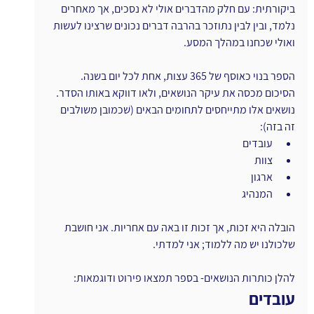
ביקורתית: עם חלק מהדברים אולי לא נסכים, אך מאחרים 
נלמד, ובין לבין נתוזכר בהרבה דברים נכונים שרצינו לעשות 
ואולי שכחנו במהלך המסע.
הספר בנוי כאוסף של 365 עצות, אחת לכל יום בשנה. 
הסיכום מכסה את עיקר הנושאים, ולאו דווקא באותו הסדר. 
נושאים אלו מתייחסים לתחומים הבאים (שׁכמובן משולבים 
זה בזה):
עובדים
צוות
ארגון
המנהיג
הובלה היא זכות, אך זכות זו באה עם אחריות. אני חושבת 
שלכולנו יש מה ללמוד; אני למדתי.
להלן כותרות הנושאים- בספר תמצאו פירוט ודוגמאות:
עובדים