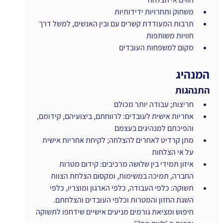
משחוק ותחרויות ידידותיות 
תרבות המעודדת קשרים עם ובין האנשים, למשל דרך 
חוויות משותפות 
מקום למשפחות העובדים
המנהיג
התנהגות
חריצות; עבודה יותר מכולם
אחריות אישית לעובדים: לרווחתם, ביצועיהם, קידומם, 
והפיכתם למנהיגים בעצמם
מתן קרדיט לאחרים להצלחה; לקיחת אחריות אישית 
על אי הצלחות
איזון תמידי בין שלושה מרכיבים: קידום מטרות 
החברה, תמיכה במשימות, ומקסום הצלחת הצוות
תשוקה: כלפי העבודה, כלפי הארגון ומוצריו, כלפי 
השגת החזון והמטרות וכלפי העובדים והצלחתם. 
חיפוש ומציאת גורמים מניעים אישיים שידחפו לתשוקה 