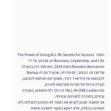
הספר The Power of Going ALL-IN: Secrets for Success 
in Busniess, Leadership, and Life, שנכתב על ידי 
Brandon Bornancin בשנת 2024, הוא ספר הדן בהובלה 
של חברות. הכותב, יזם סדרתי, שהוביל חברת Startup 
להכנסות של מיליארד דולר, משתף את תפיסתו להנהגה, 
הובלה וניהול של חברות סטרטאפ ולא רק.
מהו ALL-IN-ONE Leader? זה הלך רוח ומעשים, בעבודה 
ובחיים, בחתירה למצוינות וצמיחה.
אני חושבת  שנכון לקרוא את הספר לא כמתכון להצלחה (לא 
מאמינה בכאלו), אלא דווקא כמקור לחשיבה אישית 