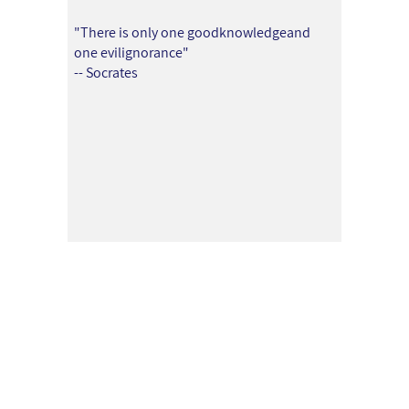
"There is only one goodknowledgeand
one evilignorance"
-- Socrates