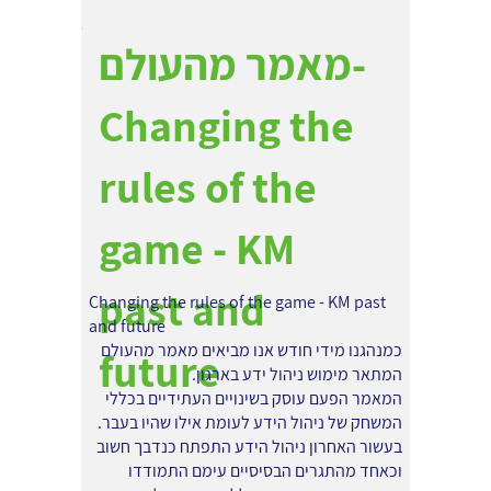
מאמר מהעולם-
Changing the
rules of the
game - KM
past and
Changing the rules of the game - KM past
and future
כמנהגנו מידי חודש אנו מביאים מאמר מהעולם
future
המתאר מימוש ניהול ידע בארגון.
המאמר הפעם עוסק בשינויים העתידיים בכללי
המשחק של ניהול הידע לעומת אילו שהיו בעבר.
בעשור האחרון ניהול הידע התפתח כנדבך חשוב
וכאחד מהתגרים הבסיסיים עימם התמודדו