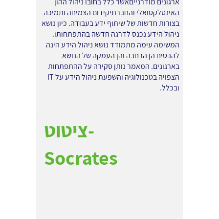
ארגונים מודרנייםאשר כלל בחובו ניהול ההון
האינטלקטואלי והחברתיקידום הצמיחה ותמיכה
בצורות חדשות של שיתוף ידע בעבודה. כיון נושא
ניהול הידע נכנס לדרגה חדשה בהתפתחותו.
המשימה עימה מתמודד נושא ניהול הידע הינה
להבטיח הן הרחבה והן העמקה של הנושא
בארגונים. המאמר נותן סקירה על ההתפתחות
הצפויה בטכנולוגיה והשפעת ניהול הידע על IT
ובכלל.
ציטוט-
Socrates