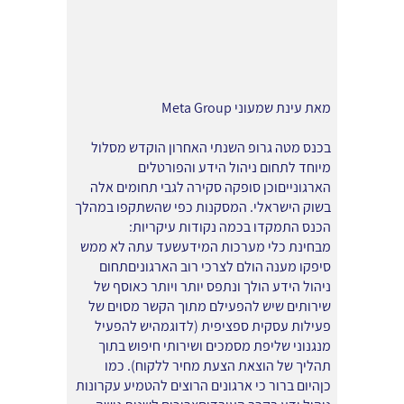
מאת עינת שמעוני Meta Group
בכנס מטה גרופ השנתי האחרון הוקדש מסלול
מיוחד לתחום ניהול הידע והפורטלים
הארגונייםוכן סופקה סקירה לגבי תחומים אלה
בשוק הישראלי. המסקנות כפי שהשתקפו במהלך
הכנס התמקדו בכמה נקודות עיקריות:
מבחינת כלי מערכות המידעשעד עתה לא ממש
סיפקו מענה הולם לצרכי רוב הארגוניםתחום
ניהול הידע הולך ונתפס יותר ויותר כאוסף של
שירותים שיש להפעילם מתוך הקשר מסוים של
פעילות עסקית ספציפית (לדוגמהיש להפעיל
מנגנוני שליפת מסמכים ושירותי חיפוש בתוך
תהליך של הוצאת הצעת מחיר ללקוח). כמו
כןהיום ברור כי ארגונים הרוצים להטמיע עקרונות