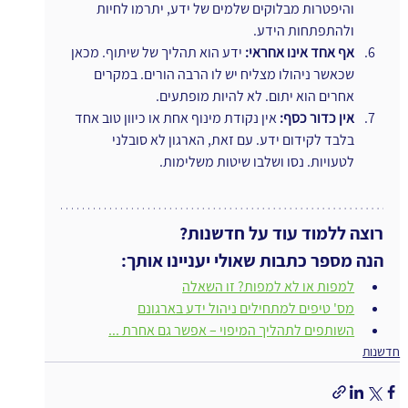
והיפטרות מבלוקים שלמים של ידע, יתרמו לחיות 
ולהתפתחות הידע.
אף אחד אינו אחראי: 
ידע הוא תהליך של שיתוף. מכאן 
שכאשר ניהולו מצליח יש לו הרבה הורים. במקרים 
אחרים הוא יתום. לא להיות מופתעים.
אין כדור כסף: 
אין נקודת מינוף אחת או כיוון טוב אחד 
בלבד לקידום ידע. עם זאת, הארגון לא סובלני 
לטעויות. נסו ושלבו שיטות משלימות.
רוצה ללמוד עוד על חדשנות?
הנה מספר כתבות שאולי יעניינו אותך:
למפות או לא למפות? זו השאלה
מס' טיפים למתחילים ניהול ידע בארגונם
השותפים לתהליך המיפוי – אפשר גם אחרת ...
חדשנות