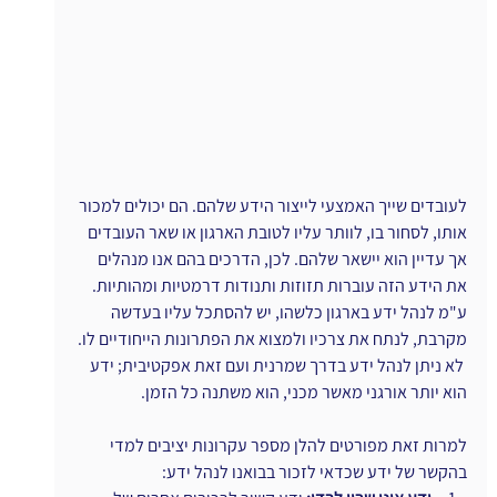
לעובדים שייך האמצעי לייצור הידע שלהם. הם יכולים למכור 
אותו, לסחור בו, לוותר עליו לטובת הארגון או שאר העובדים 
אך עדיין הוא יישאר שלהם. לכן, הדרכים בהם אנו מנהלים 
את הידע הזה עוברות תזוזות ותנודות דרמטיות ומהותיות. 
ע"מ לנהל ידע בארגון כלשהו, יש להסתכל עליו בעדשה 
מקרבת, לנתח את צרכיו ולמצוא את הפתרונות הייחודיים לו. 
 לא ניתן לנהל ידע בדרך שמרנית ועם זאת אפקטיבית; ידע 
הוא יותר אורגני מאשר מכני, הוא משתנה כל הזמן. 
למרות זאת מפורטים להלן מספר עקרונות יציבים למדי 
בהקשר של ידע שכדאי לזכור בבואנו לנהל ידע: