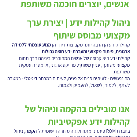
אנשים, יוצרים חוכמה משותפת
ניהול קהילות ידע | יצירת ערך
מקצועי מבוסס שיתוף
קהילות ידע הן הרבה יותר מקבוצות דיון - הן
מנוע עוצמתי ללמידה
ארגונית, פיתוח מקצועי והעברת ידע חוצה גבולות
.
קהילת ידע היא קבוצה של אנשים המחוברים ביניהם דרך תחום
מקצועי משותף, עניין משותף, פרויקט ארגוני, או מטרה עסקית
משותפת.
הם נפגשים - לעיתים פנים אל פנים, לעיתים במרחב דיגיטלי - במטרה
לשתף, ללמוד, לשאול, להעמיק ולצמוח.
אנו מובילים בהקמה וניהול של
קהילות ידע אפקטיביות
בחברת ROM פיתחנו מתודולוגיה סדורה ויישומית ל־
הקמה, ניהול