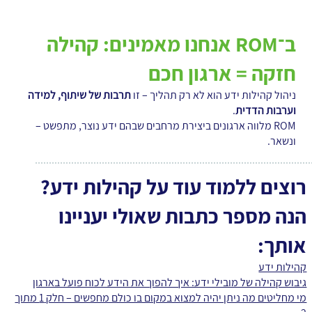
ב־ROM אנחנו מאמינים: קהילה
חזקה = ארגון חכם
ניהול קהילות ידע הוא לא רק תהליך – זו
תרבות של שיתוף, למידה
וערבות הדדית
.
ROM מלווה ארגונים ביצירת מרחבים שבהם ידע נוצר, מתפשט –
ונשאר.
רוצים ללמוד עוד על קהילות ידע?
הנה מספר כתבות שאולי יעניינו
אותך:
קהילות ידע
גיבוש קהילה של מובילי ידע: איך להפוך את הידע לכוח פועל בארגון
מי מחליטים מה ניתן יהיה למצוא במקום בו כולם מחפשים – חלק 1 מתוך