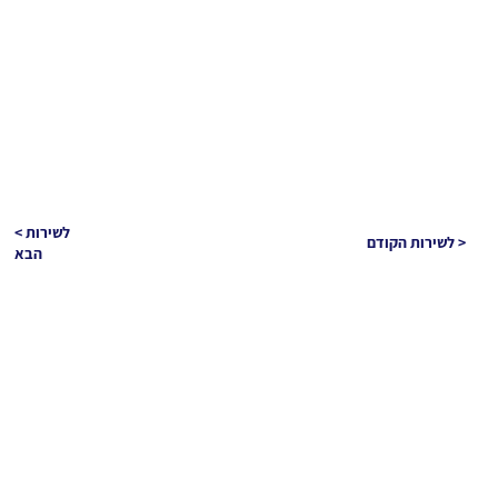
< לשירות
לשירות הקודם >
הבא