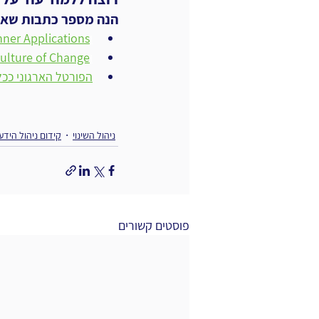
הנה מספר כתבות שאולי
ו
ner Applications
ו
 in a Culture of Change
הפורטל הארגוני ככלי
ניהול השינוי
קידום ניהול הידע
פוסטים קשורים