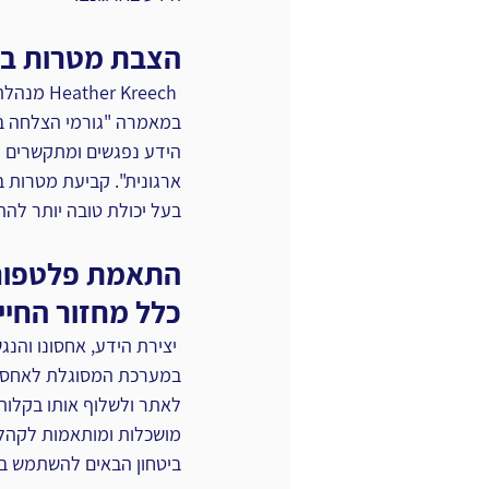
הצבת מטרות ברמ
הידע ‏נפגשים ומתקשרים 
ארגונית". קביעת מטרות בר
בעל יכולת טובה יותר להתא
התאמת פלטפורמת
כלל מחזור החיים
 יצירת הידע, אחסונו והנ
במערכת המסוגלת לאחסן מ
לאתר ולשלוף אותו בקלות ו
מושכלות ומותאמות ‏לקהל
‏ביטחון הבאים להשתמש בה 