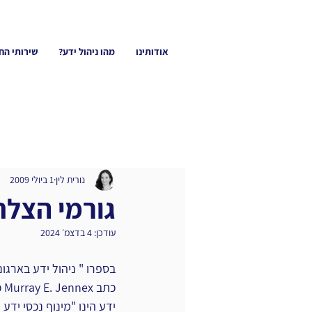
אודותינו
מהו ניהול ידע?
שירותי הח
נורית לין
1 ביולי 2009
גורמי הצלחה
עודכן:
4 בדצמ׳ 2024
כת
ידע הינו "מינוף נכסי ידע ר