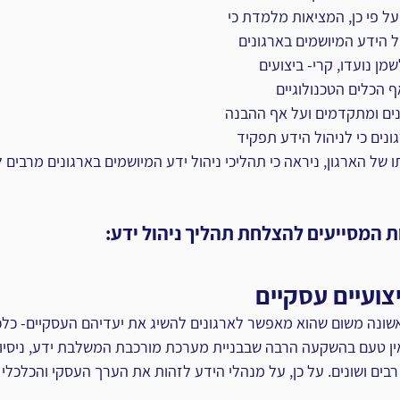
ל פי כן, ‏המציאות מלמדת כי 
ל הידע המיושמים בארגונים 
מן נועדו, קרי- ביצועים 
ף הכלים הטכנולוגיים 
נים ומתקדמים ועל אף ההבנה 
נים כי לניהול הידע תפקיד 
 של הארגון, ניראה כי תהליכי ניהול ידע המיושמים בארגונים מרבים לה
 המסייעים להצלחת תהליך ניהול ידע: ‏
יצועיים עסקיים
אשונה משום שהוא מאפשר ‏לארגונים להשיג את יעדיהם העסקיים- כלכלי
ן ‏טעם בהשקעה הרבה שבבניית מערכת מורכבת המשלבת ידע, ניסיון ו
בים ושונים. על כן, על מנהלי הידע לזהות את הערך העסקי והכלכלי ‏