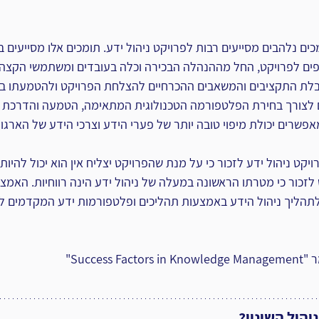
ים נלהבים מסייעים רבות לפרויקט ניהול ידע. ‏תומכים אלו מסייעים ב
ים לפרויקט, החל ‏מההנהלה הבכירה וכלה בעובדים ומשתמשי הקצה
לת התקציבים והמשאבים ההכרחיים להצלחת הפרויקט ולהטמעתו בארג
ם לצורך בחירת הפלטפורמה הטכנולוגית המתאימה, הטמעה ‏והדרכת ה
פשרים יכולת מיפוי טובה יותר של ‏פערי הידע וצרכי הידע של הארגון. 
יקט ניהול ידע לזכור כי על מנת שהפרויקט יצליח אין הוא יכול להיות 
לזכור כי מטרתו הראשונה במעלה של ניהול ידע הינה ‏רווחיות. האמ
לתהליך ניהול הידע באמצעות תהליכים ‏ופלטפורמות ידע המקדמים ל
‎Suc‏"‏
יהול השינוי?