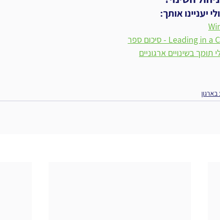
 יעניינו אותך:
Win
Leading - סיכום ספר
 תומך בשינויים ארגוניים
 בארגון