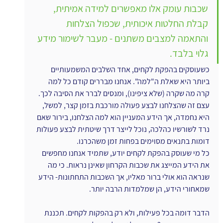
שכבות עומק אלו מאפשרים למידה אמיתית, 
קבלת החלטות איכותית, שכפול הצלחות 
והתאמה למצבים משתנים - מעבר לשימור מידע 
גלוי בלבד.
כשעוסקים בהפקת לקחים, אחד השלבים המשמעותיים 
ביותר היא שאלת ה"למה". אנחנו מבררים קודם כל למה 
קרה מה שקרה (שלא ציפינו), ומנסים לברר את הסיבה לכך. 
עצם זה שהצלחנו לבצע פעולה מורכבת בזמן קצר, למשל, 
היא נחמדה, אך הידע המעניין הוא למה הצלחנו, בירור שאם 
נרד לשורשיו כהלכה, נוכל לייצר דרך שיטתית לבצע פעולות 
דומות בתנאים מסוימים בפחות זמן משהכרנו.
כל מי שעוסק בהפקת לקחים יודע, שתמיד אנחנו מחפשים 
את הידע המייצג את שכבות הקרחון שאינן נראות. כי מה 
שנראה הוא אולי ברור מאליו, אך השכבות התחתונות- הידע 
שמאחורי הידע, הן שמלמדות הרבה יותר.
הדבר דומה בכל פעילות, ולא רק בהפקות לקחים. תכננת 