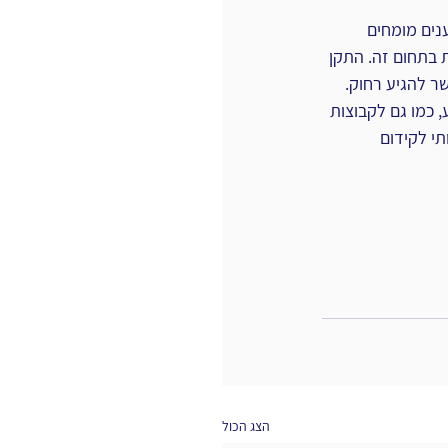
 מקצוענים מומחים 
 בתחום זה. התקן 
שר להגיע רחוק.
ת לנו, אנשי ניהול הידע, כמו גם לקבוצות 
י לקידום 
הצג הכול