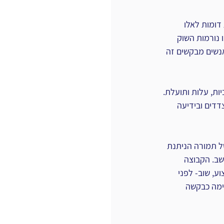
דומות לאלו 
 נורמות השוק 
אנשים מבקשים זה 
ות, עלות ותועלת. 
דדים ובידיעה 
ל תמורה הניתנת 
שב. הקבוצה 
צוע, שוב- לפני 
ימה כבקשה 