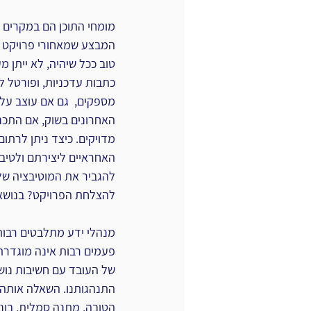
מומחי התוכן הם במקרים ר
המבצע שמאחורי פרויקט ני
טוב ככל שיהיה, לא ייתן 
כתבות עדכניות, ופורטל לא
האחרונים בשוק, אם התכני
מדויקים. כיצד ניתן לרתו
האחראיים ליצירתם ולטיבם
להגביר את המוטיבציה של
להצלחת הפרויקט? בנושא
מנהלי ידע מתלבטים רבות 
פעמים רבות אינה מוגדרת
של העובד עם חשיבות נושא 
התנהגותנו. השאלה אותה מ
הטובה, מתנה סמלית, בונו