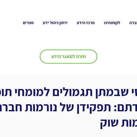
ברה
לקוחותינו
מרכז הידע
ירחון ניהול ידע
ספרים
חזרה למאגר הידע
 שבמתן תגמולים למומחי תוכ
תם: תפקידן של נורמות חברת
ות שוק