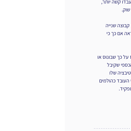
דו קשה יותר, 
שוק.
קבוצה שנייה 
אה אם כך כי 
ל כך שבונוס או 
כספי שקיבל 
יבציה שלו 
העובד כהולמים 
פקיד.