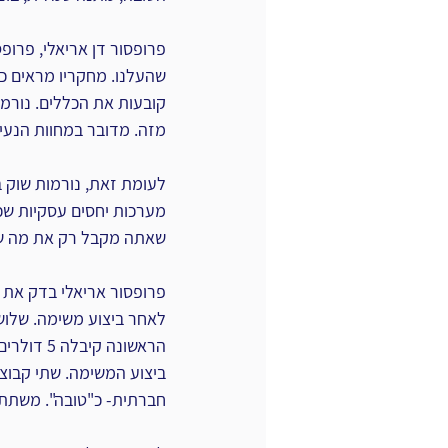
פרופסור דן אריאלי, פרופס
שהעלנו. מחקריו מראים כי 
קובעות את הכללים. נורמו
מזה. מדובר במחוות הנעימ
לעומת זאת, נורמות שוק בנ
מערכות יחסים עסקיות שכא
שאתה מקבל רק את מה שע
פרופסור אריאלי בדק את י
לאחר ביצוע משימה. שלוש 
הראשונה 
ביצוע המשימה. שתי קבוצו
חברתית- כ"טובה". משתתפי