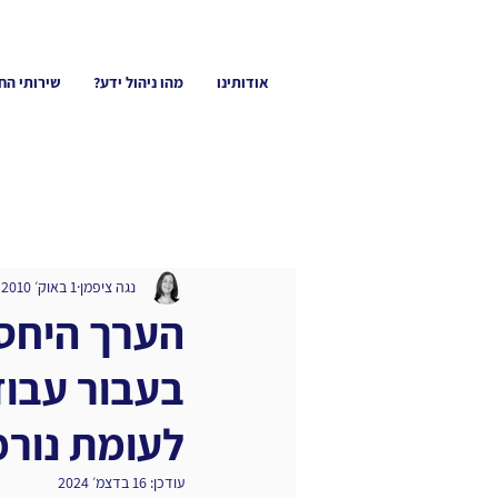
אודותינו
מהו ניהול ידע?
שירותי הח
נגה ציפמן
1 באוק׳ 2010
הערך היחסי
בעבור עבוד
לעומת נורמ
עודכן:
16 בדצמ׳ 2024