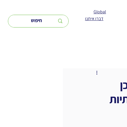
Global
דברו איתנו
ן
יות