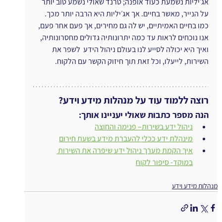
אג׳יליות נשמעת כעוד אופנה; טרנד שאולי נשמע טוב יותר 
על הנייר, מאשר בחיים. אך אג׳יליות היא הרבה יותר מכך. 
כמו בחיים האמיתיים, יש לה גם מחירים, אך פעם אחר פעם, 
אנו נוכחים לראות עד כמה יתרונותיה גדולים מחסרונותיה, 
ואיך היא יכולה לסייע לנו בעולם ניהול הידע  לשפר את 
השירות, לייעלו, וכל זאת תוך חיזוק הקשר עם הלקוח.
רוצה ללמוד עוד על מנהלות מידע וידע?
הנה מספר כתבות שאולי יעניינו אותך:
ניהול ידע בשירות– פנימה והחוצה
מינהלת ידע ככלי להעברת מידע בשעת חירום
איך הקמת מערך ניהול ידע שיפרה את השירות 
במוקד- סיפור לקוח
מנהלות מידע וידע