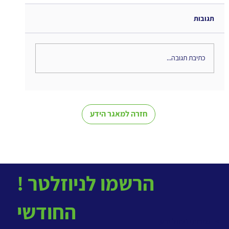
תגובות
כתיבת תגובה...
מינוף כלים ארגוניים לניהול ידע - גם ללא
מערכת ייעודית
חזרה למאגר הידע
! הרשמו לניוזלטר
החודשי
> שירותי ניהול ידע