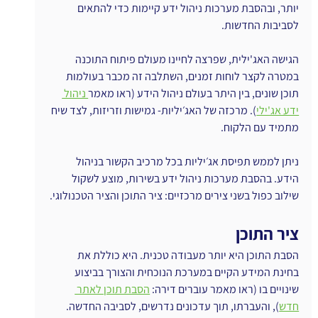
יותר, ובהסבת מערכות ניהול ידע קיימות כדי להתאים 
לסביבות החדשות.
הגישה האג'ילית, שפרצה לחיינו מעולם פיתוח התוכנה 
במטרה לקצר לוחות זמנים, השתלבה זה מכבר בעולמות 
תוכן שונים, בין היתר בעולם ניהול הידע (ראו מאמר
 ניהול 
ידע אג'ילי
). מרכזה של האג׳יליות- גמישות וזריזות, לצד שיח 
מתמיד עם הלקוח. 
ניתן לממש תפיסת אג׳יליות בכל מרכיב הקשור בניהול 
הידע. בהסבת מערכות ניהול ידע בשירות, מוצע לשקול 
שילוב כפול בשני צירים מרכזיים: ציר התוכן והציר הטכנולוגי.
ציר התוכן
הסבת התוכן היא יותר מעבודה טכנית. היא כוללת את 
בחינת המידע הקיים במערכת הנוכחית והצורך בביצוע 
שינויים בו (ראו מאמר עוברים דירה: 
הסבת תוכן לאתר 
חדש
), והעברתו, תוך עדכונים נדרשים, לסביבה החדשה. 