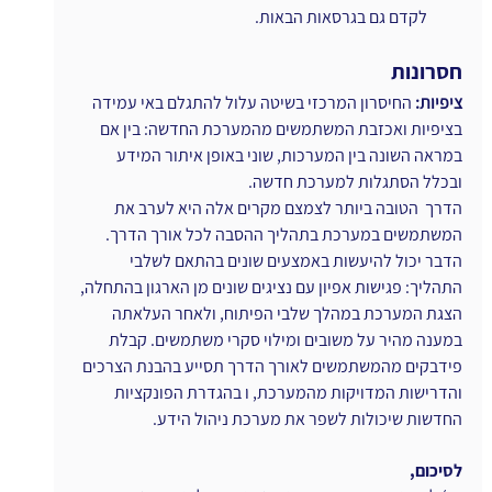
לקדם גם בגרסאות הבאות. 
חסרונות
ציפיות:
 החיסרון המרכזי בשיטה עלול להתגלם באי עמידה 
בציפיות ואכזבת המשתמשים מהמערכת החדשה: בין אם 
במראה השונה בין המערכות, שוני באופן איתור המידע 
ובכלל הסתגלות למערכת חדשה. 
הדרך  הטובה ביותר לצמצם מקרים אלה היא לערב את 
המשתמשים במערכת בתהליך ההסבה לכל אורך הדרך. 
הדבר יכול להיעשות באמצעים שונים בהתאם לשלבי 
התהליך: פגישות אפיון עם נציגים שונים מן הארגון בהתחלה, 
הצגת המערכת במהלך שלבי הפיתוח, ולאחר העלאתה 
במענה מהיר על משובים ומילוי סקרי משתמשים. קבלת 
פידבקים מהמשתמשים לאורך הדרך תסייע בהבנת הצרכים 
והדרישות המדויקות מהמערכת, ו בהגדרת הפונקציות 
החדשות שיכולות לשפר את מערכת ניהול הידע. 
לסיכום,