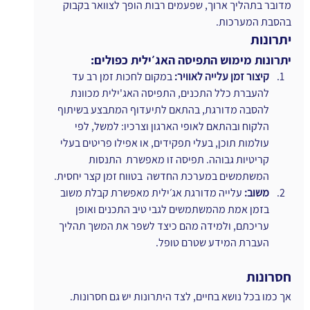
מדובר בתהליך ארוך, שפעמים רבות הופך לצוואר בקבוק 
בהסבת המערכות.
יתרונות
יתרונות מימוש התפיסה האג׳ילית כפולים:
קיצור זמן עלייה לאוויר: 
במקום לחכות זמן רב עד 
להעברת כלל התכנים, התפיסה האג'ילית מכוונת 
להסבה מדורגת, בהתאם לתיעדוף המתבצע בשיתוף 
הלקוח ובהתאם לאופי הארגון וצרכיו: למשל, לפי 
עולמות תוכן, בעלי תפקידים, או אפילו פריטים בעלי 
קריטיות גבוהה. תפיסה זו מאפשרת  התנסות 
המשתמשים במערכת החדשה  בטווח זמן קצר יחסית.
משוב: 
עלייה מדורגת אג׳ילית מאפשרת קבלת משוב 
בזמן אמת מהמשתמשים לגבי טיב התכנים ואופן 
עריכתם, ולמידה מהם כיצד לשפר את המשך תהליך 
העברת המידע שטרם טופל.
חסרונות
אך כמו בכל נושא בחיים, לצד היתרונות יש גם חסרונות. 