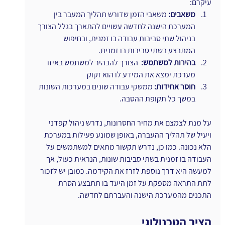
עיקרם:
משאבים:
 משאבי הזמן שדורש תהליך המעבר בין 
המערכת הישנה לחדשה עשויים להתארך בגלל הצורך 
בניהול שתי סביבות עבודה בו זמנית, ובחיפוש 
המתבצע בשתי סביבות בו זמנית.
בהירות למשתמש: 
 הצורך להבהיר למשתמש באיזו 
מערכת ימצא את המידע לו הוא זקוק
חוסר אחידות: 
ממשקי עבודה שונים במערכות השונות 
במשך כל תקופת ההסבה.
על מנת לצמצם את מחיר החסרונות, נדרש ניהול קפדני 
ויעיל של תהליך ההעברה, באופן שמונע פעילות במערכת 
הלא נכונה. כמו כן, נדרש תקשור מתאים למשתמשים על 
העבודה בו זמנית בשתי סביבות שונות, הנראית כעול, אך 
למעשה היא דרך נוספת לזרז את הקידמה. כמובן יש לזכור 
לתת התראה מספקת על זמן היעד בו תתבצע הסרת 
התכנים מהמערכת הישנה והעברתם לחדשה. 
הציר הטכנולוגי