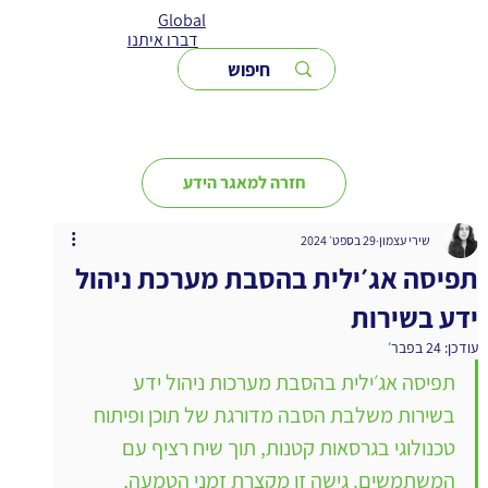
Global
דברו איתנו
חזרה למאגר הידע
שירי עצמון
29 בספט׳ 2024
תפיסה אג׳ילית בהסבת מערכת ניהול
ידע בשירות
עודכן:
24 בפבר׳
תפיסה אג׳ילית בהסבת מערכות ניהול ידע 
בשירות משלבת הסבה מדורגת של תוכן ופיתוח 
טכנולוגי בגרסאות קטנות, תוך שיח רציף עם 
המשתמשים. גישה זו מקצרת זמני הטמעה, 