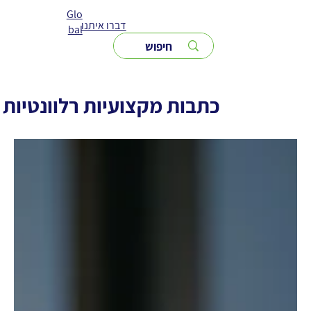
Glo
דברו איתנו
bal
כתבות מקצועיות רלוונטיות