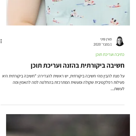
ימית עומר
1 בספט׳ 2020
כתיבה ועריכת תוכן
הקסם שבלמידה באמצעות כתיבה
המחשב הנייד, בין כל יתרונותיו, נראה ככלי מושלם לרישום הערות, סיכומי פגישות
ותזכורות. אחרי הכל, רוב האנשים יכולים להקליד מהר יותר ממה שהם...