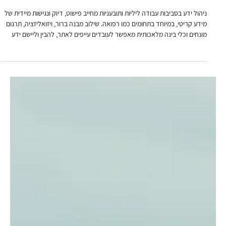
מיכל בלומנפלד שגיא
19 ביוני 2025
כתיבה ועריכת תוכן