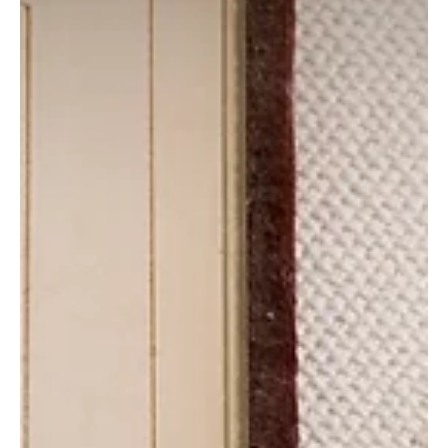
מיכל גיל פרץ
29 ביוני 2023
קהילות ידע
הנגשת ידע לעיוורים - אתגרים והזדמנויות
הנגשת ידע לעיוורים משלבת כתב ברייל, טכנולוגיות מישוש ופתרונות דיגיטליים
כדי לאפשר גישה שוויונית למידע טקסטואלי, מתמטי וגרפי. התמודדות עם פערי