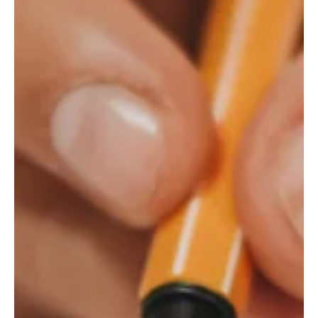
עו"ד ישראל פישר
30 בספט׳ 2022
חדשנות
דבר אלי בתמונות: על האפשרויות המגוונות
לייצוג טענות משפטיות
טענות משפטיות בכתבי טענות מביעים במילים. זה הדין וזו הקונבנציה. אבל מדוע
שנצמצם את אמצעי המבע המשפטיים למילים בלבד? מדוע שלא נייצג טענות...