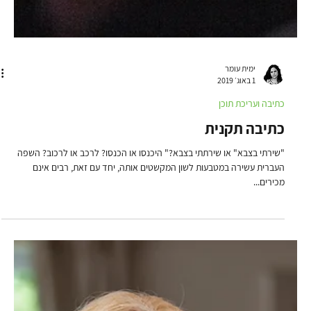
מורן סיני
1 בפבר׳ 2020
כתיבה ועריכת תוכן
חשיבה ביקורתית בהזנה ועריכת תוכן
על מנת להבין מהי חשיבה ביקורתית, יש ראשית להגדירה: "חשיבה ביקורתית היא