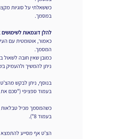
כששאלתי על סוגיות מקצועי
במסמך.
להלן דוגמאות לשימושים א
המסמך.
כמובן שאין חובה לשאול ב
ניתן להמשיך ולהעמיק בש
בנוסף, ניתן לבקש מהצ'ט
בעמוד ספציפי ("סכם את הכת
כשהמסמך מכיל טבלאות ות
בעמוד 8").
הצ'ט אף מסייע להתמצא ב