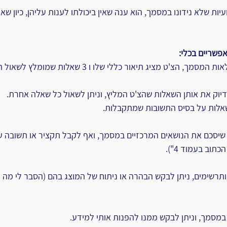
ות שלא נידונו במסמך, הוא ענה שאין ביכולתו לענות עליהן, כיון שאינ
פשריים בכלי:
כאמור, אוטומטית עם העלאות המסמך, הצ'ט מציג תיאור כללי שלו ו 
דיוק את אותן השאלות שהצ'ט המליץ, וניתן לשאול כל שאלה אחרת.
אלות על בסיס התשובות שמתקבלות.
 שיסכם את הנושאים המרכזיים במסמך, ואף לקבל תקציר או תשובה על
וב בעמוד 4").
רשימים, ניתן לבקש הבהרה או ניתוח של המוצג בהם (הסבר לי מה 
מסמך, וניתן לבקש ממנו להפנות אותי למידע. 