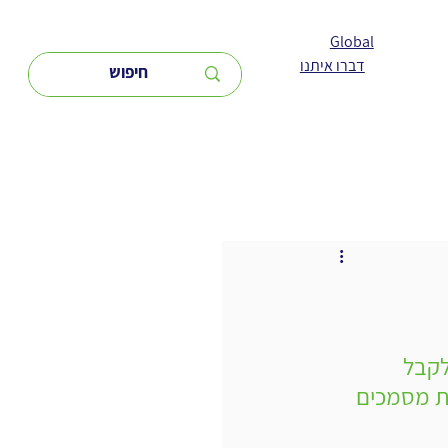
Global
דברו איתנו
 למשתמשים לקיים שיחה חכמה עם מסמכי PDF, לקבל 
ת מסמכים 