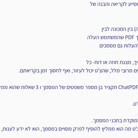
C הוא כלי AI, המסייע לקריאה והבנה של 
 בין המכונה לבין 
המשתמש, על בסיס מסמך PDF שהמשתמש העלה 
להעלות גם מסמכים 
, מצגת חוזה או דוח- כל 
מרובי מלל, שהצ'ט יכול לעזור, ואף לחסוך זמן בקריאתם. 
עם העלאת המסמך, יציג ChatPDF תקציר בן מספר משפטים
ט.
מוקדת בתכני המסמך.
 מה הוא ממליץ להוסיף לפרק מסויים במסמך, הוא לא ידע לענות, שכ