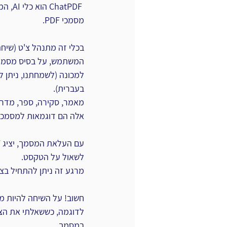
ו
hatPDF
מסמכי PDF.
בכלי זה מתנהל צ'ט (שיחה)
למכונה (לשמחתנו, ניתן 
בעברית).
מאמר, סקירה, ספר, מדריך
אלה הם דוגמאות למסמכים 
לשאול על הטקסט.
מרגע זה ניתן להתחיל בצ'
חשוב!
על השיחה להיות מ
לדוגמה, כששאלתי את הצ'ט
במסמך.