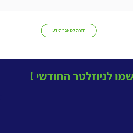
מי מוביל את הבינה המלאכותית
למה ה
בארגון?
מהסוכן
חזרה למאגר הידע
בטל
ב