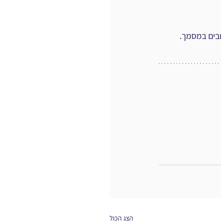
בים במסמך. 
הצג הכול