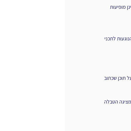
ן מופיעות 
3 שאלות שמומלץ לשאול הנוגעות לתכני 
 תוכן שכתוב 
מציגה הטבלה 