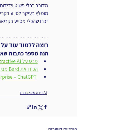
מדובר בכלי פשוט וידידות
מומלץ בעיקר לסיוע בקרי
זכרו שהכלי מסייע בקריאה
רוצה ללמוד עוד על 
הנה מספר כתבות שאולי
מבט על Extractive AI
הכירו את Bard מבית Google
ו
 Enterprise – ChatGPT
AI בינה מלאכותית
פוסטים קשורים