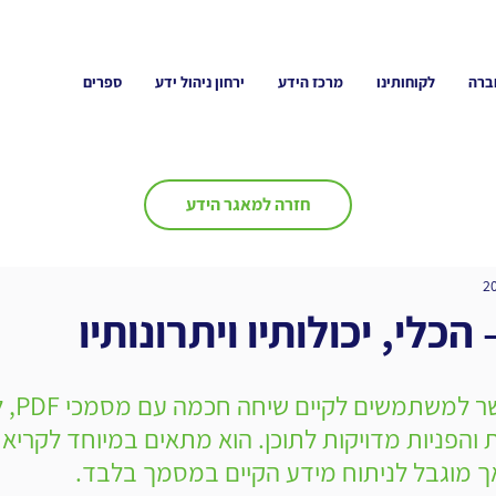
ברה
לקוחותינו
מרכז הידע
ירחון ניהול ידע
ספרים
חזרה למאגר הידע
ChatPDF מאפשר
 והפניות מדויקות לתוכן. הוא מתאים במיוחד לקריא
 אך מוגבל לניתוח מידע הקיים במסמך בלבד.