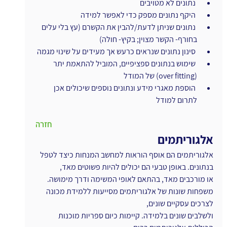
 נתונים לא מטויבים
 היקף נתונים מספק כדי לאפשר למידה
 נתונים שניתן לדעת/להבין את הקשרם (עץ בלי עלים 
בחורף- הקשר מצוין; בקיץ- חולה)
 סינון נתונים שנראים כרעש אך מעידים על שינוי מגמה
 שימוש בנתונים ספציפיים, המוביל להתאמת יתר 
(over fitting) של המודל
 הוספת מאגרי מידע ונתונים נוספים שיכולים אכן 
לתרום למודל
חזרה
אלגוריתמים
אלגוריתמים הם אוסף הוראות למחשב המנחות כיצד לטפל 
בנתונים. באופן טבעי הם יכולים להיות פשוטים מאד,
או מורכבים מאד, בהתאם לאופי המשימה ודרך מימושה.
משפחות שונות של אלגוריתמים מסייעות ללמידת מכונה 
לצרכים עסקיים שונים,
ולשלבים שונים בלמידה. קיימות כיום ספריות מוכנות 