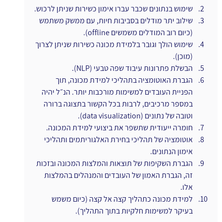
שימוש בנתונים שכבר עברו אימון כשירות שניתן לרכוש.
שילוב יתר מודלים בסביבות חיות, עם ממשק משתמש 
(כיום רוב המודלים משמשים offline).
שימוש הולך וגובר בלמידת מכונה כשירות שניתן לצרוך 
(מוכן).
הבשלת פתרונות עיבוד שפה טבעי (NLP).
הגברת האוטומציה בתהליכי למידת מכונה, תוך 
הפניית העובדים למשימות מורכבות יותר. הנ״ל יהיה 
במספר מרכיבים, לרבות בכל הקשור בתצוגה ברורה 
וטובה של נתונים (data visualization).
חומרה ייעודית שתשפר את ביצועי למידת המכונה.
אוטומציה של תהליכי בחירת האלגוריתמים ותהליכי 
אימון הנתונים.
הגברת השקיפות של תוצאות והמלצות המכונה ובזכות 
זה, הגברת האמון של העובדים והמנהלים בהמלצות 
אלו.
למידת מכונה כתהליך קצה אל קצה (כיום משמש 
בעיקר למשימות חלקיות בתוך התהליך).