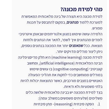
מהי למידת מכונה?
למידת מכונה היא תצורה של בינה מלאכותית המאפשרת 
למערכת ללמוד 
מנתונים
, במקום להתבסס על תכנות 
מפורש.
הלמידה עושה שימוש במגוון אלגוריתמים שבאופן איטרטיבי 
לומדים מהנתונים איך לשפר, לתאר את הנתונים ולחזות 
תוצאות. ככל 
שמאמנים
 יותר את המכונה בנתונים נוספים, 
ניתן ליצור מודלים מדויקים יותר.
למידת מכונה (machine learning) היא חלק מדיסציפלינה 
הבינה המלאכותית (artificial intelligence), ומחשוב 
קוגניטיבי (cognitive computing) בו עושים שימוש 
במודלים ממוחשבים כדי לחקות את תהליכי הפעולה 
האנושיים במצבים מורכבים, כאשר התוצאות יכולות להיות 
בלתי משמעיות ולא ודאיות.
בצד למידת המכונה יש בבינה מלאכותית שלושה כלים 
משלימים (שלעיתים משמשים במשולב עמה):
 הסקה סיבתית (reasoning)- מתן סיבתיות 