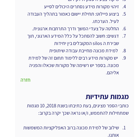
זיהוי מקורות מידע נסתרים היכולים לסייע
ביצוע פיילוט: תחילת יישום כאמור בתהליך העבודה 
לעיל. הערכתו.
החלטה על צעדי המשך ודרך התרחבות ארגונית.
דגשים: חשוב להסתכל על כלל המידע הארגוני, תוך 
שבירת ה silos המקובלים בין יחידות
 למידת מכונה מחייבת עבודה שיתופית
 יש מקורות מידע רבים ללימוד תחום זה של למידת 
מכונה. בספר יש רשימה של מקורות שכאלו והפניה 
אליהם.
חזרה
מגמות עתידיות
כותבי הספר מציגים, בעת כתיבתו בשנת 2018, 10 מגמות 
שמתחילות להתממש, ו/או נראה שכך יקרה בקרוב:
שילוב של למידת מכונה ברוב האפליקציות המשמשות 
אותנו.