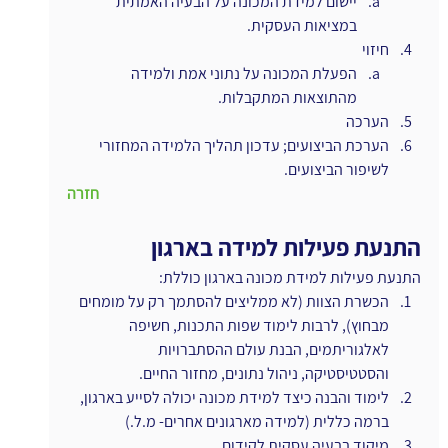
יישום למידת המכונה על הבעיה האמתית 
במציאות העסקית.
חיזוי
הפעלת המכונה על נתוני אמת ולמידה 
מהתוצאות המתקבלות.
הערכה
הערכת הביצועים; עדכון תהליך הלמידה המחזורי 
לשיפור הביצועים.
חזרה
התנעת פעילות למידה בארגון
התנעת פעילות למידת מכונה בארגון כוללת:
הכשרת הצוות (לא ממליצים להסתמך רק על מומחים 
מבחוץ), לרבות לימוד שפות התכנות, חשיפה 
לאלגוריתמים, הבנת עולם ההסתברויות 
והסטטיסטיקה, ניהול נתונים, מחזור החיים.
לימוד והבנה כיצד למידת מכונה יכולה לסייע בארגון, 
ברמה כללית (למידה מארגונים אחרים- מ.ל.)
מיקוד בבעיה עסקית לקידום