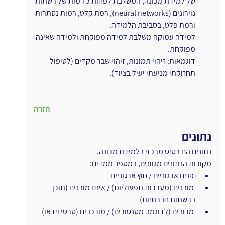
של למידת מכונה, המשלבת לפחות 3 רמות של רשתות 
נוירונים (neural networks), רמת קלט, רמות נסתרות 
ורמת פלט, בסביבת הלמידה.
למידה עמוקה משלבת למידה מפוקחת ולמידה שאינה 
מפוקחת.
דוגמאות: זיהוי תמונות, זיהוי שבר מקדים (לטיפול 
תחזוקתי מניעתי יעיל בציוד).
חזרה
נתונים
נתונים הם בסיס מרכזי בלמידת מכונה.
מקורות הנתונים מגוונים, במספר ממדים:
 פנים ארגוניים / חוץ ארגוניים
 מובנים (מערכות תפעוליות) / אינם מובנים (תוכן 
ברשתות חברתיות)
 מרובים (לדוגמה מסנסורים) / מורכבים (סרטי וידאו)