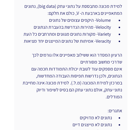
למידת מכונה מתבססת על נתוני עתק (big data), נתונים 
המתאפיינים בארבעת ה- V, כולם את חלקם:
ו
Volume- היקפים עצומים של נתונים
ו
Velocity- מהירות הנדרשת בהעברת הנתונים
ו
Variety- מקורות נתונים מגוונים ומתרחבים כל העת
ו
Veracity- אמיתות של נתונים המייצגים יחד מציאות
הרעיון המסדר הוא ששילוב מאפיינים אלו גורמים לכך 
שדרכי מחשוב מסורתיים
אינם מספקים עוד לטובת יכולת התמודדות חכמה עם 
הנתונים, ולכן נדרשות תפיסות העבודה המחדשות,
במרכזן למידת המכונה (מ.ל.). למידת מכונה אינה מחייבת 
נתוני עתק, אולם נתוני עתק הם בסיס לשיפור ודיוק 
המודלים.
אתגרים:
 נתונים לא מדויקים
 נתונים לא מייצגים דיים