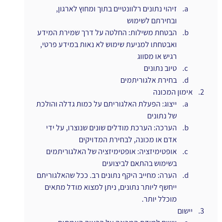
זיהוי נתונים רלוונטיים בתוך ומחוץ לארגון, 
ובחירתם לשימוש
הבטחת משילות: החלטה על דרך שמירת המידע 
ואבטחתו למניעת שימוש לא נאות במידע פרטי, 
רגיש או מסווג
טיוב נתונים
בחירת אלגוריתמים
אימון המכונה
ייצוג: הפעלת האלגוריתם על כמות גדלה והולכת 
של נתונים
הערכה: הערכת מודלים שונים שנוצרו, על ידי 
אדם או מכונה, לבחירת המדויקים
אופטימיזציה: אופטימיזציה של האלגוריתמים 
בשימוש בהתאם לביצועים
הערה: מחייב היקף נתונים רב. ככל שהאלגוריתם 
ייחשף ליותר נתונים, ניתן למצוא מודל מתאים 
מוכלל יותר.
יישום