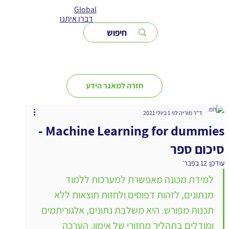
Global
דברו איתנו
חזרה למאגר הידע
ד"ר מוריה לוי
1 ביולי 2021
Machine Learning for dummies -
סיכום ספר
עודכן:
12 בפבר׳
למידת מכונה מאפשרת למערכות ללמוד 
מנתונים, לזהות דפוסים ולחזות תוצאות ללא 
תכנות מפורש. היא משלבת נתונים, אלגוריתמים 
ומודלים בתהליך מחזורי של אימון, הערכה 