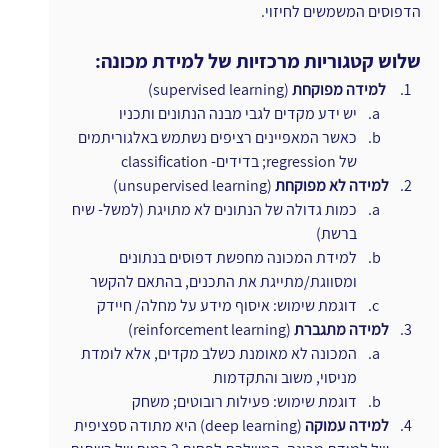
הדפוסים המשמשים לחיזוי.
שלוש קטגוריות מרכזיות של למידת מכונה:
למידה מפוקחת
 (supervised learning)
יש ידע מקדים לגבי מבנה הנתונים ותכניו
כאשר המאפיינים רציפים נשתמש באלגוריתמים 
של regression; בדידים- classification
למידה לא מפוקחת
 (unsupervised learning)
כמות גדולה של הנתונים לא מתויגת (למשל- שיח 
ברשת)
למידת המכונה מחפשת דפוסים בנתונים 
ומסווגת/מתייגת את התכנים, בהתאם להקשר
דוגמת שימוש: איסוף מידע על מחלה/ חיידק
למידה מתגברת
 (reinforcement learning)
המכונה לא מאומנת כשלב מקדים, אלא לומדת 
מניסוי, משוב והתקדמות
דוגמת שימוש: פעילות רובוטים; משחק
למידה עמוקה
 (deep learning) היא מתודה ספציפית 