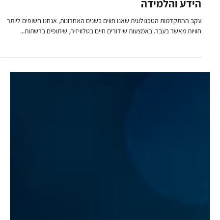
שרית ביין
26 בפבר׳ 2024
חדשנות
המדריך לעתיד: שימוש ב-AR/VR בעולם ניהול
הידע והלמידה
עקב ההתקדמות הטכנולוגית שאנו חווים בשנים האחרונות, אנחנו חשופים ליותר
חוויות מאשר בעבר. באמצעות שידורים חיים בטלוויזיה, שיתופים ברשתות...