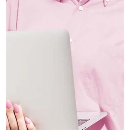
ד"ר מוריה לוי
1 בדצמ׳ 2022
סיכומי ספרים
Digital Transformation Game Plan - סיכום
ספר
הספר Digital Transformation Game Plan מציג מפת דרכים יישומית למיזוג