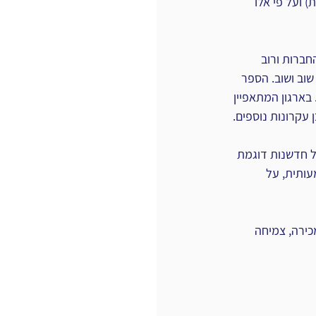
) ועל פי אלו 
מסביר מה גורם לרוב החברות ורוב 
וב ושוב. הספר 
 בארגון המתאפיין 
 עקרונות נוספים.
ל חדשנות דוגמת 
ומשמעותית, על 
ירה, צמיחה 