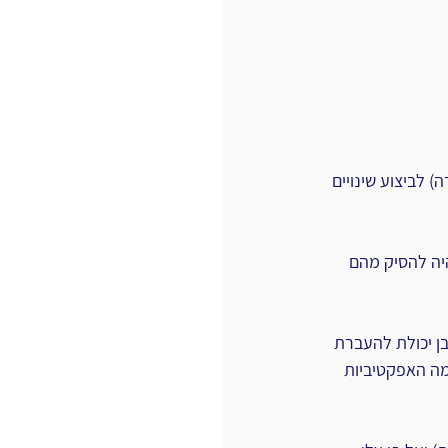
 לביצוע שינויים 
היה להסיק מהם 
ן יכולת להעברת 
ומה האפקטיביות 