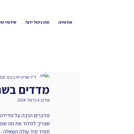
אודותינו
מהו ניהול ידע?
שירותי הח
ד"ר מוריה לוי
1 בינו׳ 2010
מדדים בשר
עודכן:
4 בדצמ׳ 2024
מדברים הרבה על מדידה. 
שצריך למדוד את מה שמ
תמיד מיד עולה השאלה - 