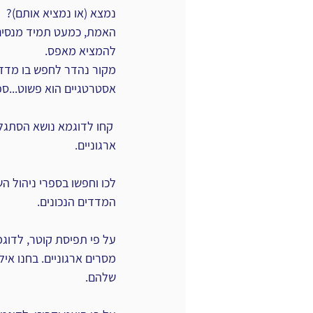
נמצא (או נמציא אותם)?
האמת, כמעט תמיד מנסים ל
להמציא מאפס.
מקור נהדר לחפש בו מדדים
אסטרטגיים הוא פשוט...ספר
 קחו לדוגמא נושא הסתגלו
ארגוניים.
לכו וחפשו בספרי ניהול הש
המדדים הנכונים.
על פי תפיסת קוטר, לדוגמ
מסרים ארגוניים. בחנו איל
שלהם.