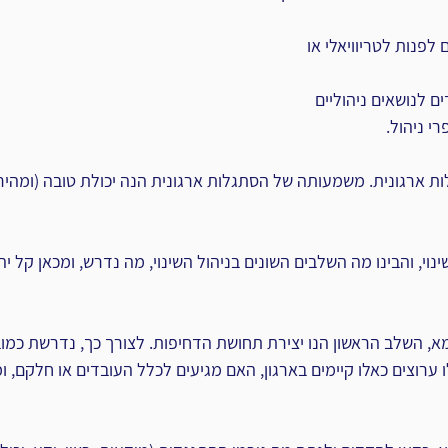
פנות לטריוויאלי או 
 לנושאים ניהוליים 
י ניהול.
ת ארגונית. משמעותה של הסתגלות ארגונית הנה יכולת טובה (ומהירה)
ינוי, והבינו מה השלבים השונים בניהול השינוי, מה נדרש, ומכאן קל י
א, השלב הראשון הנו יצירת תחושת הדחיפות. לצורך כך, נדרשת כמוב
ו ערוצים כאלו קיימים בארגון, האם מגיעים לכלל העובדים או חלקם, 