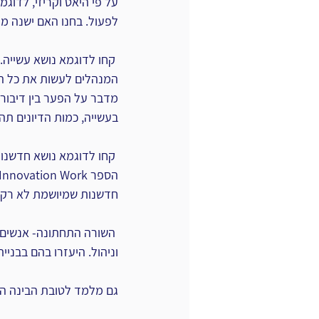
על פי היאט וקריזי, לדוגמ
לפעול. בחנו האם ישנה מ
המנהלים לעשות את כל הקו
מדבר על הפער בין דיבור ל
בעשייה, כמות הדיונים תהו
 קחו לדוגמא נושא חדשנו
חדשנות שמיושמת לא רק במ
 השורה התחתונה- אנשים 
וניהול. היעזרו בהם בבניי
גם מלמד לטובת הבינה הע