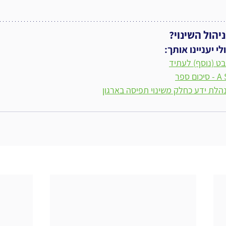
יהול השינוי?
 יעניינו אותך:
ספר
הלת ידע כחלק משינוי תפיסה בארגון