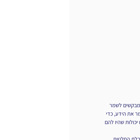
הכרחי לארגונים המבקשים לשמר 
ר את הידע, ‏כדי 
נים איבדו יכולות ‏שהיו להם 
לת החלטות.‏