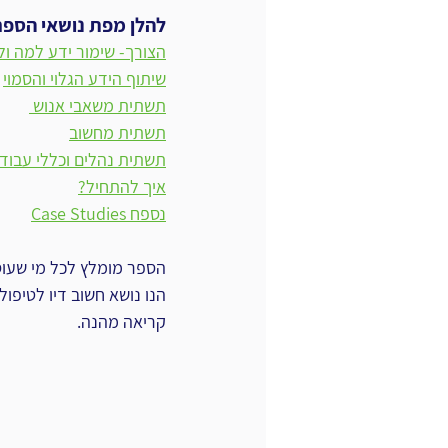
להלן מפת נושאי הספר:‏ ‎
הצורך- שימור ידע למה ול
שיתוף הידע הגלוי והסמוי‏
תשתית משאבי אנוש ‏
תשתית מחשוב
תשתית נהלים וכללי עבוד
איך להתחיל?‏
נספח ‏Case Studies
הספר מומלץ לכל מי שעוס
הנו נושא חשוב דיו לטיפול;
קריאה מהנה.‏