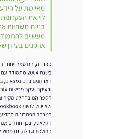
מאיימת על הידע 
לוי את העקרונות ה
בניית תשתיות ארג
מעשיים להתמודדו
ארגונים בעידן ש
בשנת 2004 מתמוד
הארגונים בהם נמצאים, בין
ובעיקר- עקב פרישות עובדי
במרחב הפתרונות המוצע י
הקלאסי, ובכך חוזרים אנו 
ההולכת וגדלה, גם ‏מחוץ למ