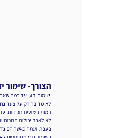
הצורך- שימור יד
‏ שימור ידע, עד כמה שארגו
‏רמות ביצועים נוכחיות, ע
בעבר, ועתה כאשר הם נדרש
בשימור ידע מתייחסים לא