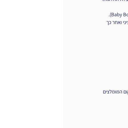
י ואחר ‏כך 
ום המומלצים 