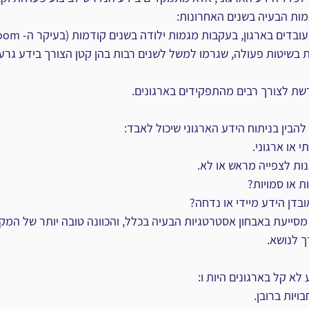
ות הבעיה בשנים האחרונות:‏
דים בארגון, בעקבות מגמות ילודה בשנים קודמות (בעיקר ה- ‏Baby Boom‏).‏
ת בשיטות פעולה, שגרמו למשל לשנים רבות בהן קטן הצורך בידע גרעינ
ת לצורך רבים מהתפקידים בארגונים.‏
בין בניתוח הידע הארגוני שיכול לאבד:‏
סייעת באבחון אסטרטגיות הבעיה בכלל, והכוונה טובה יותר של המק
 לנושא.‏
א קל בארגונים היות ו:‏
ויות ברובן.‏