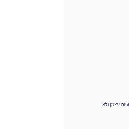
יות עצמן ולא 