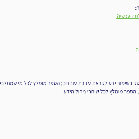
‎
מה עכשיו?‏
ה
ק בשימור ידע לקראת עזיבת עובדים; הספר מומלץ לכל מי שמתלבט 
 הספר מומלץ לכל שוחרי ניהול הידע.‏‎ ‎