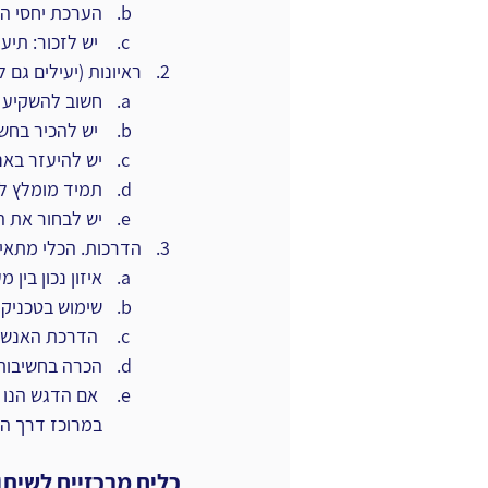
הערכת יחסי הע
 יש לזכור: תיעוד היא משימה נוספת בשוטף ולא נספגת ביומיום.‏
ראיונות (יעילים גם ל
חשוב להשקיע ב
 יש להכיר בחשיבות תרבות המעודדת את השימוש בתוצרים.‏
יש להיעזר באנ
תמיד מומלץ לב
יש לבחור את המ
הדרכות. הכלי מתאים
איזון נכון בין 
שימוש בטכניקו
 הדרכת האנשים שאכן אנו רואים בהם את עתיד הארגון.‏
הכרה בחשיבות 
 אם הדגש הנו 
במרוכז דרך הה
כלים מרכזיים לשיתוף