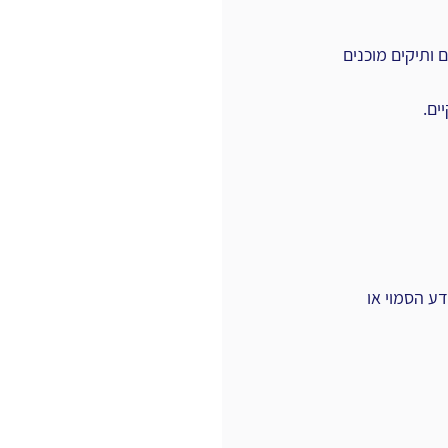
ותיקים ‏מוכנים 
ם.‏
ע הסמוי או 