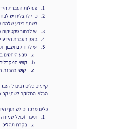
פעילות העברת הידע 
כדי להצליח יש לבחון
לשתף בידע שלהם את 
יש לבחור טקטיקות (ח
בזמן העברת הידע יש
יש לקחת בחשבון חסמ
טבע היחסים בין
קושי המקבלים 
 קושי בהבנת הקשר בין הידע לתפוקותיו.‏
קיימים כלים רבים להעברת
‏הגלוי. החלוקה לשתי קבוצ
כלים מרכזיים לשיתוף הידע 
תיעוד (כולל שמירה ב
בקרת תהליכי ת