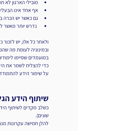
מובילי הארגון לא תמ
אף אחד אינו הבעלים
גם כאשר יש הכרה בא
 נדרש יותר מאשר ללכוד את הידע כדי לשמרו ולמנוע אובדנו.‏
ולאחר כל אלו, יש לזכור כ
במועמדים שסיימו לימודים 
כדי להצליח לשמר את הידע
על שימור הידע להתמודד ע
שיתוף הידע הגלו
כשלב מקדים לשיתוף הידע ו
שונים).‏
להלן חמישה עקרונות מנחי