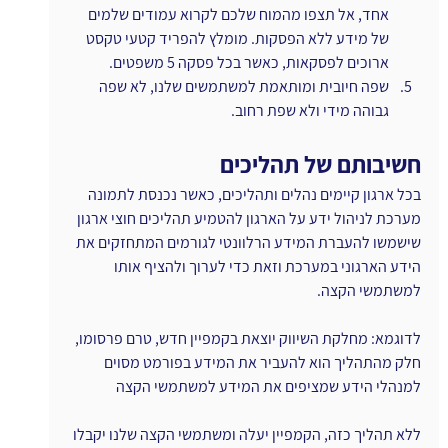
אחד, אל תצפו מהמוח שלכם לקרוא עמודים שלמים 
של מידע ללא הפסקות. מומלץ להפריד קטעי טקסט 
ארוכים לפסקאות, כאשר בכל פסקה 5 משפטים.
שפה חיובית ומותאמת למשתמשים שלנו, לא שפה 
גבוהה מידי ולא שפת רחוב.
חשיבותם של תהליכים
בכל ארגון קיימים נהלים ותהליכים, כאשר נכנסת לתמונה 
מערכת לניהול ידע על הארגון להטמיע תהליכים חוצי ארגון 
שישמשו להעברת המידע הרלוונטי לגורמים המתחזקים את 
הידע הארגוני במערכת וזאת כדי לערוך ולהציף אותו 
למשתמשי הקצה.
לדוגמא: מחלקת השיווק יוצאת בקמפיין חדש, טרם פרסומו, 
חלק מהתהליך הוא להעביר את המידע בפורמט מסוים 
למנהלי הידע שמציפים את המידע למשתמשי הקצה
ללא תהליך כזה, הקמפיין יעלה ומשתמשי הקצה שלנו יקבלו 