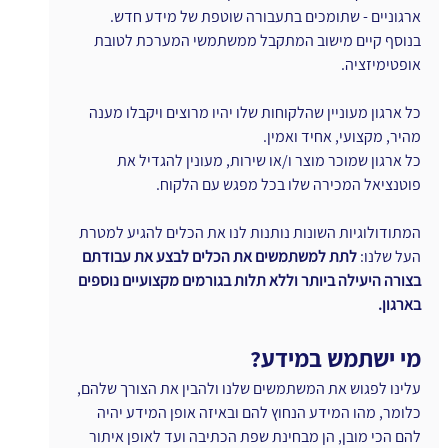
ארגוניים - שתומכים בתעבורה שוטפת של מידע חדש.
בנוסף קיים מישוב המתקבל ממשתמשי המערכת לטובת 
אופטימיזציה.
כל ארגון מעוניין שהלקוחות שלו יהיו מרוצים ויקבלו מענה 
מהיר, מקצועי, אחיד ואמין.
כל ארגון שמוכר מוצר ו/או שירות, מעונין להגדיל את 
פוטנציאל המכירה שלו בכל מפגש עם הלקוח.
המתודולוגיות השונות נותנות לנו את הכלים להגיע למטרת 
העל שלנו:
 לתת למשתמשים את הכלים לבצע את עבודתם 
בצורה היעילה ביותר וללא תלות בגורמים מקצועיים נוספים 
בארגון.
מי ישתמש במידע?
עלינו לפגוש את המשתמשים שלנו ולהבין את הצורך שלהם, 
כלומר, מהו המידע הנחוץ להם ובאיזה אופן המידע יהיה 
להם הכי מובן, הן מבחינת שפת הכתיבה ועד לאופן איתור 