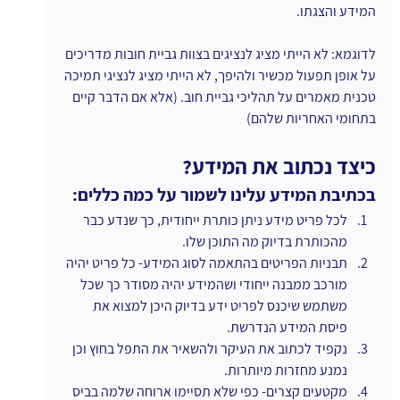
המידע והצגתו.
לדוגמא: לא הייתי מציג לנציגים בצוות גביית חובות מדריכים 
על אופן תפעול מכשיר ולהיפך, לא הייתי מציג לנציגי תמיכה 
טכנית מאמרים על תהליכי גביית חוב. (אלא אם הדבר קיים 
בתחומי האחריות שלהם)
כיצד נכתוב את המידע?
בכתיבת המידע עלינו לשמור על כמה כללים:
לכל פריט מידע ניתן כותרת ייחודית, כך שנדע כבר 
מהכותרת בדיוק מה התוכן שלו.
תבניות הפריטים בהתאמה לסוג המידע- כל פריט יהיה 
מורכב ממבנה ייחודי ושהמידע יהיה מסודר כך שכל 
משתמש שיכנס לפריט ידע בדיוק היכן למצוא את 
פיסת המידע הנדרשת.
נקפיד לכתוב את העיקר ולהשאיר את התפל בחוץ וכן 
נמנע מחזרות מיותרות.
מקטעים קצרים- כפי שלא תסיימו ארוחה שלמה בביס 