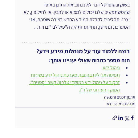
בשוק ובסופו של דבר לא נכתוב את התוכן באופן 
שהמשתמשים שלנו יכולים למצוא או להבין, או לחילופין, לא 
יצרנו תהליכים לקבלת המידע החדש בצורה שוטפת, אזי 
המערכת תתיישן, תתייתר ותהיה ה"פיל לבן" בחדר...
רוצה ללמוד עוד על מנהלות מידע וידע?
הנה מספר כתבות שאולי יעניינו אותך:
ניהול ידע
תפיסה אג׳ילית בהסבת מערכת ניהול ידע בשירות
זרקור על ניהול ידע במוקדי טלפון/ קשר "קטנים": 
המוקד העירוני של ר"ג
ארגון תכנים והנגשה
מנהלות מידע וידע