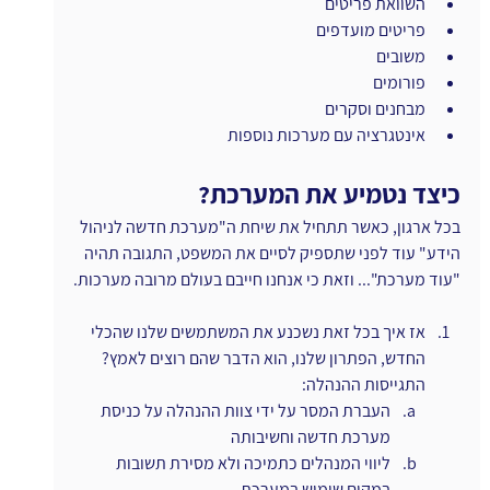
השוואת פריטים
פריטים מועדפים
משובים
פורומים
מבחנים וסקרים
אינטגרציה עם מערכות נוספות
כיצד נטמיע את המערכת?
בכל ארגון, כאשר תתחיל את שיחת ה"מערכת חדשה לניהול 
הידע" עוד לפני שתספיק לסיים את המשפט, התגובה תהיה 
"עוד מערכת"... וזאת כי אנחנו חייבם בעולם מרובה מערכות.
אז איך בכל זאת נשכנע את המשתמשים שלנו שהכלי 
החדש, הפתרון שלנו, הוא הדבר שהם רוצים לאמץ?
התגייסות ההנהלה:
העברת המסר על ידי צוות ההנהלה על כניסת 
מערכת חדשה וחשיבותה
ליווי המנהלים כתמיכה ולא מסירת תשובות 
במקום שימוש במערכת