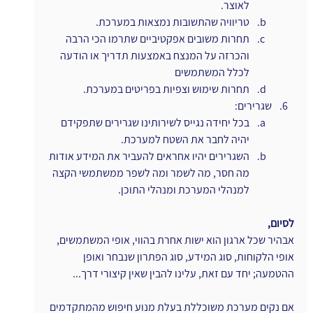
לאוצר.
טריוויה שהתשובות נמצאות במערכת.
תחרות משובים אפקטיביים שתרמו הכי הרבה 
והכרזה על המנצח באמצעות תדריך או הודעה 
לכלל המשתמשים
תחרות שימוש וצפיות בפריטים במערכת.
שגרירים:
בכל יחידה נגייס לשירותינו שגרירים שתפקידם 
יהיה לחבר את השטח למערכת.
השגרירים יהיו אחראים להעביר את המידע אודות 
מה חסר, מה לשמר ומה לשפר ממשתמשי הקצה 
למנהלי המערכת ומנהלי התוכן.
לסיום,
אבהיר שכל ארגון הוא ישות אחרת בהווי, אופי המשתמשים, 
אופי הלקוחות, סוג המידע, סוג הפתרון שנבחר ואופן 
ההטמעה; יחד עם זאת, עלינו להבין שאין קיצורי דרך...
אם נקים מערכת משוכללת בעלת מנוע חיפוש מהמתקדמים 