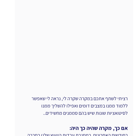
רציתי לשתף אתכם במקרה שקרה לי, נראה לי שאפשר 
ללמוד ממנו במצבים דומים ואפילו להשליך ממנו 
לסיטואציות שונות שיש בהם סממנים מחשידים..
אם כך, מקרה שהיה כך היה:
בחודשים האחרונים, במסגרת עבדות הייעוץ שלנו בחברה 