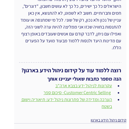
הישראלים כל כך ישירים, כל כך לא עושים חשבון, "דוגרים", 
חמים וחברותיים. חשוב לא לשפוט, לא להתנשא, אין כאן 
עניין של נכון ולא נכון, רק של שוני. לכל מי שמתנסה או עומד 
להתנסות בחוויה שכזו אני ממליצה להיות ערה לשוני הזה, 
ואפילו עם ניתן, לדבר קודם עם אנשים שעובדים באופן רצוף 
עם מדינות היעד ולנסות ללמוד מבעוד מועד על הפערים 
הללו.
רוצה ללמוד עוד על קידום ניהול הידע בארגון?
הנה מספר כתבות שאולי יעניינו אותך
עקרונות לניהול ידע בצבא ארה"ב
ו
Customer Centric Selling- סיכום ספר
הערכה ומדידה של פתרונות ניהול ידע: תיאוריה וישום 
בשטח
קידום ניהול הידע בארגון