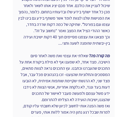
שיכול לעניין את כולכם. אחד מכם יציג אותו לשאר ולאחר 
מכן כל אחד ישתף בידע שלו ובדעותיו בתחום. כלומר, נהפוך 
את הפגישות שלנו לצוות לומד אשר משתף בידע גם בינו לבין 
עצמו וגם בפורטל". שתיקה של כמה דקות שררה בחדר, 
כאשר ההודי הציל את המצב ואמר "נחשוב על זה".
וכך מצאנו את עצמנו מסיימים תוך 40 דקות ישיבת ועידה 
בין-יבשתית שזומנה לשעה וחצי....
מה קורה פה? 
שאלתי את עצמי ואת משה לאחר סיום 
הישיבה. מצד אחד, לא שמענו אף לא מילת ביקורת אחת על 
התכנים שהעברנו וכתבנו. עץ התכנים נראה לצוות מתאים, 
המסמכים והחלוניות שהצענו- זכו בהנהונים מכל עבר, אבל 
מצד שני, לא הרגשתי שקיימת שותפות אמיתית, לא הובעו 
דעות בעד ונגד, לא נלקחה אחריות, אנשי הצוות לא נידבו 
ידע משל עצמם ולמעשה מעבר לאישור של התכנים 
שהצגנו,ישיבות הועידה לא הצליחו להתרומם.
ואז משה הפנה אותי לחשוב לכיוון שלא חשבתי עליו קודם, 
למרות שבכל רגע נתון היה אמור ללוות אותי, פערים 