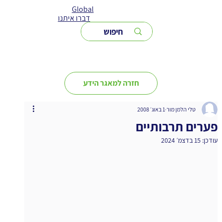
Global
דברו איתנו
חזרה למאגר הידע
טלי הלמן מור
1 באוג׳ 2008
פערים תרבותיים
עודכן:
15 בדצמ׳ 2024