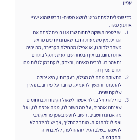
עניין
כדי שנצליח לפתח גריט לנושא מסוים- נדרש שהוא יעניין 
אותנו; מאד. 
יש לטפח תשוקה לתחום שבו אנו רוצים לפתח את 
הגריט. אין משמעות הדבר שאנחנו יודעים מראש 
משחר ילדותנו, או אפילו מתחילת הקריירה, מה יהיה 
אותו תחום. גם אין הבטחה שברגע שניתקל בתחום 
נתאהב בו. לרבים מאיתנו, ובצדק, לוקח זמן לגלות מהו 
תחום עניין זה. 
התשוקה מתחילה מגילוי, בעקבותיו, היא יכולה 
להתפתח והמשך להעמיק. מדובר על פי רוב בתהליך 
שלוקח שנים. 
כדי להתחיל בגילוי אפשר לשאול הקשורות בתחומים 
שאנחנו אוהבים, על מה חשוב לנו, ממה אכפת לנו, ועל 
מה אנחנו חושבים. חשוב לחפש באופן פרואקטיבי 
ואפילו להתנסות. מותר להחליף, אך יש להיזהר לא 
להישאר בשלב הגילוי וההחלפה, ללא בחירה 
והתקדמות.