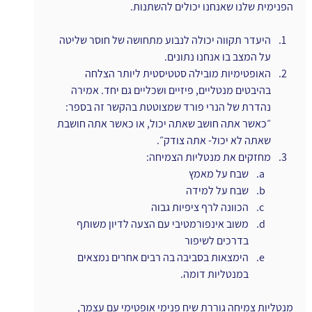
הפנימית שלנו שאנחנו יכולים להשתנות.
היעדר תקווה יכולה לנבוע מתחושה של חוסר שליטה 
על המצב בו אנחנו נתונים.
האופטימיות מובילה סטטיסטית ליותר הצלחה 
בהיבטים מנטליים, פיזיים ושכליים גם יחד. אמירה 
נהדרת של הנרי פורד שמצוטטת בהקשר זה בספר: 
״כאשר אתה חושב שאתה יכול, או כאשר אתה חושבת 
שאתה לא יכול- אתה צודק״.
מחזקים את מנטליות הצמיחה:
שבח על מאמץ
שבח על למידה
הכוונה לרף ציפיות גבוה
משוב אינפורמטיבי עם הצעה לדיון משותף 
בדרכים לשיפור
הימצאות בסביבה בה רבים אחרים נמצאים 
במנטליות דומה.
מנטליות צמיחה גוררת שיח פנימי אופטימי עם עצמך, 