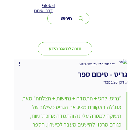
Global
דברו איתנו
חזרה למאגר הידע
ד"ר מוריה לוי
25 בינו׳ 2024
גריט - סיכום ספר
עודכן:
20 בפבר׳
״גריט: להט + התמדה + נחישות + הצלחה״ מאת 
אנג׳לה דאקוורת מציג את הגריט כשילוב של 
תשוקה למטרה עליונה והתמדה ארוכת־טווח, 
כגורם מרכזי להישגים מעבר לכישרון. הספר 