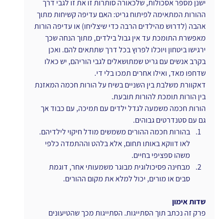
ישנן מספר אסכולות, שלכאורה סותרות זו את זו לגבי דרך 
ההורות המתאימה לפיתוח גריט: האם עדיפה קשיחות מתוך 
אהבה (לדרוש מהילדים הרבה כדי שיצליחו) או עדיפה הורות 
מאפשרת התומכת עד אין גבול בילדים, מתוך הנחה שכך 
ירגישו ביטחון ויוכלו לפרוץ בכל דרך שתתאים להם. ואכן 
בקרב אנשים עם גריט שמתושאלים לגבי הוריהם, יש כאלו 
שדחפו מאד, ואילו אחרים תמכו בלי די.
דאקוורת משלבת בין השניים בשיח על הורות חכמה המאזנת 
בין הורות תומכת להורות תובעת.
הורות חכמה משמעה לגדל ילדים עם תמיכה, עם כבוד אך 
גם עם סטנדרטים גבוהים.
בהורות חכמה ההורים משמשים מודל חיקוי לילדיהם. 
לאו דווקא באותו תחום, אלא בלהט וההתמדה כלפי 
משהו ספציפי בחיים.
מבחינה פסיכולוגית מבוגר משמעותי אחר, דוגמת 
סבים או מורים, יכול למלא את מקום ההורים.
שדות אימון
פרק זה נכתב תוך הסתייגות. הסתייגות מכך שהטיעונים 