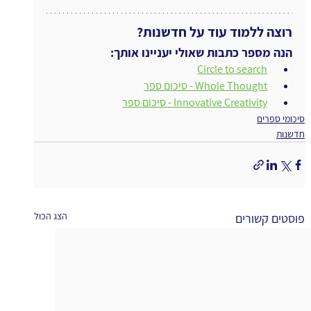
רוצה ללמוד עוד על חדשנות?
הנה מספר כתבות שאולי יעניינו אותך:
ו
Circle to search
ו
Whole Thought - סיכום ספר
ו
Innovative Creativity - סיכום ספר
סיכומי ספרים
חדשנות
הצג הכול
פוסטים קשורים