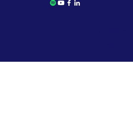
> מדיניות פרטיות
> הסדרי נגישות
> תנאי שימוש באתר