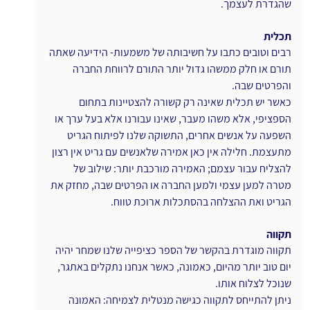
שהגדרת לעצמך. 
תכלית
רבים וטובים כתבו על חשיבותה של משמעות- הידיעה שאתה 
תורם או חלק ממשהו גדול יותר התורם לרווחת החברה 
והפרטים שבה.
כאשר יש תכלית שאינה רק קשורה להצטיינות בתחום 
הספציפי, אלא משהו מעבר, שאינו עבורנו אלא בעל ערך או 
השפעה על אנשים אחרים, התשוקה שלנו לפיתוח הגריט 
מתעצמת. חלילה אין כאן אמירה שלאנשים עם גריט אין רצון 
להצליח עבור עצמם; האמירה מורכבת יותר: שילוב של 
מטרה למען עצמי ולמען החברה או הפרטים שבה, מחזק את 
הגריט ואת ההצלחה בהסתכלות ארוכת טווח.
תקווה
תקווה מוגדרת בהקשר של הספר כציפייה שלנו שמחר יהיה 
יום טוב יותר מהיום, כאמונה, כאשר אנחנו נתקלים באתגר, 
שנוכל לצלוח אותו.
ניתן להתייחס לתקווה כגישה מנטלית לצמיחה: האמונה 