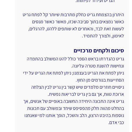
הגריט ועידוד לפיתוחו.
היתרון בהצמחת גריט כחלק מתרבות שיותר קל לפתח גריט 
כאשר נמצאים בתוך סביבה שכזו, מאשר כאשר מנסים 
לעשות זאת לבד, והאחרים לא שותפים ללהט, להרגלים, 
לאימון, ולצורך להתמיד.
סיכום ולקחים מרכזיים
גריט כהגדרתו בראש הספר כולל להט המשולב בהתמדה 
ונחישות להשגת מטרה עליונה.
ניתן לפתח את הגריט בעצמנו; ניתן לפתח את הגריט על ידי 
הסתייעות בגורמים מן החוץ.
ניסויים חוזרים מלמדים שיש קשר בין גריט לבין הצלחה 
ארוכת טווח, אך גם בין גריט לבריאות נפשית.
גריט אינה התכונה היחידה החשובה באופיים של אנשים, אך 
בהחלט מהווה חלק מהפסיפס שיחד ובמשולב עם תכונות 
נוספות בהיבט הרצון, הלב והשכל, הופך אותנו למי שאנחנו 
כבי אדם.