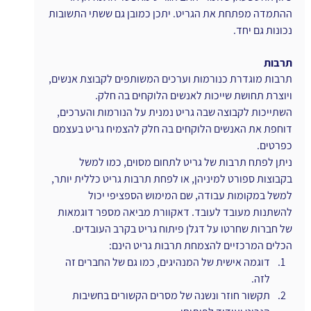
ההתמדה מפתחת את הגריט. יתכן כמובן גם ששתי התשובות 
נכונות גם יחד.
תרבות
תרבות מוגדרת כנורמות וערכים המשותפים לקבוצת אנשים, 
ויוצרת תחושת שייכות לאנשים הלוקחים בה חלק.
השתייכות לקבוצה שבה גריט נמנית על הנורמות והערכים, 
דוחפת את האנשים הלוקחים בה חלק להצמיח גריט בעצמם 
כפרטים.  
ניתן לפתח תרבות של גריט לתחום מסוים, כמו למשל 
בקבוצות ספורט למיניהן, או לפחת תרבות גריט כללית יותר, 
למשל במקומות עבודה, שם המימוש הספציפי יכול 
להשתנות מעובד לעובד. דאקוורת מביאה מספר דוגמאות 
של חברות שחרטו על דגלן פיתוח גריט בקרב העובדים.
הכלים המרכזיים להצמחת תרבות גריט הינם:
דוגמה אישית של המנהיגים, כמו גם של החברים זה 
לזה.
תקשור חוזר ונשנה של מסרים הקשורים בחשיבות 