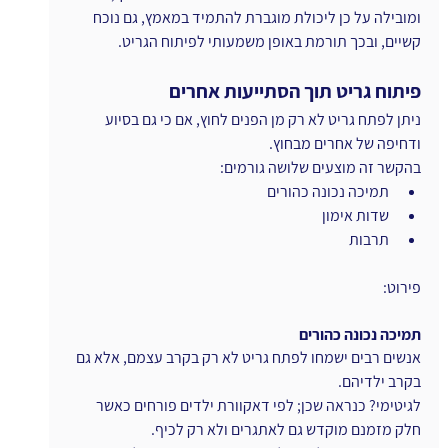
ומובילה על כן ליכולת מוגברת להתמיד במאמץ, גם נוכח 
קשיים, ובכך תורמת באופן משמעותי לפיתוח הגריט.
פיתוח גריט תוך הסתייעות אחרים
ניתן לפתח גריט לא רק מן הפנים לחוץ, אם כי גם בסיוע 
ודחיפה של אחרים מבחוץ.
בהקשר זה מוצעים שלושה גורמים:
תמיכה נכונה כהורים
שדות אימון
תרבות
פירוט:
תמיכה נכונה כהורים
אנשים רבים ישמחו לפתח גריט לא רק בקרב עצמם, אלא גם 
בקרב ילדיהם.
לגיטימי? כנראה שכן; לפי דאקוורת ילדים פורחים כאשר 
חלק מזמנם מוקדש גם לאתגרים ולא רק לכיף.