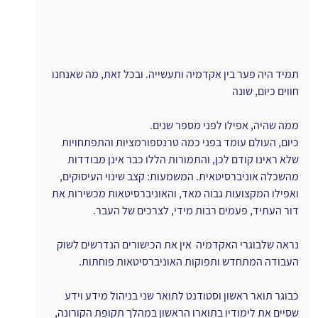
תמיד היה פער בין אקדמיה ותעשייה. ובכל זאת, מה שאנחנו 
חווים כיום, שונה 
ממה שהיה, אפילו לפני מספר שנים.
כיום, העולם עומד בפני כמה טרנספורמציות והתפתחויות 
שלא ראינו קודם לכן, והתמורות הללו כבר אינן מבודדות 
מהשכלה אוניברסיטאית. המשמעות: קצב שינוי העיסוקים, 
ואפילו המקצועות גבוה מאד, והאוניברסיטאות מכשירות את 
דור העתיד, פעמים רבות מידי, לצרכים של העבר. 
נראה שלבוגרי האקדמיה  אין את הכישורים הנדרשים לשוק 
העבודה המתחדש ותפוקות האוניברסיטאות פוחתות.
כבוגר תואר ראשון וסטודנט לתואר שני בניהול מידע וידע 
שסיים את לימודיו בתוארו הראשון במהלך תקופת הקורונה, 