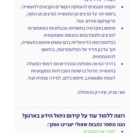
הקמת מנגנונים להעמקת הקשרים הקבועים לתעשייה: 
ביסוס יתר על מרצים מן התעשייה (מרצים מן החוץ), 
פרקטיקום מורחב ועוד.
שימוש באקדמיה בתשתיות טכנולוגיות המאפשרות 
למרצים ולסטודנטים התנסות משמעותית 
בפלטפורמות הדיגיטליות בהם עושים שימוש בתעשייה, 
תוך עדכון תדיר של הפלטפורמות, בהתאם 
להתפתחויות.
בדרכי הוראה ומטלות המזכירים את דפוסי הפעולה 
בתעשייה: תרגול ברשתות החברתיות המקצועיות 
דוגמת LinkedIn, חיפוש כלים, למידה עצמית ועוד.
ואני מניח, שזו רק ההתחלה.
רוצה ללמוד עוד על קידום ניהול הידע בארגון?
הנה מספר כתבות שאולי יעניינו אותך:
לחבר את הנקודות