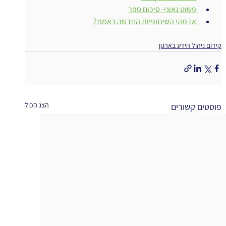
פשוט גאוני- סיכום ספר
אז מהי השיתופיות החדשה באמת?
קידום ניהול הידע בארגון
הצג הכול
פוסטים קשורים