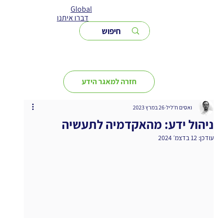
Global
דברו איתנו
חזרה למאגר הידע
ואסים ח'ליל
26 במרץ 2023
ניהול ידע: מהאקדמיה לתעשיה
עודכן:
12 בדצמ׳ 2024