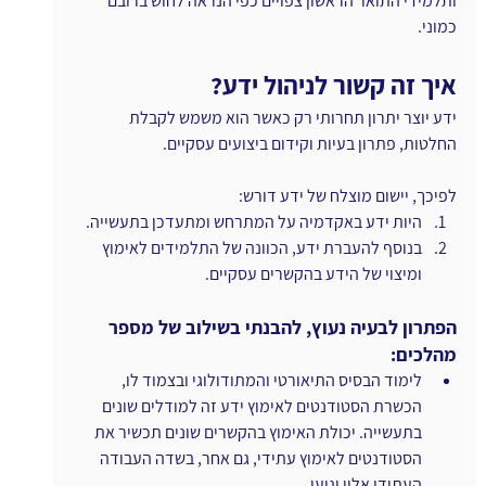
ותלמידי התואר הראשון צפויים כפי הנראה לחוש ברובם 
כמוני.
איך זה קשור לניהול ידע? 
ידע יוצר יתרון תחרותי רק כאשר הוא משמש לקבלת 
החלטות, פתרון בעיות וקידום ביצועים עסקיים. 
לפיכך, יישום מוצלח של ידע דורש:
היות ידע באקדמיה על המתרחש ומתעדכן בתעשייה.
בנוסף להעברת ידע, הכוונה של התלמידים לאימוץ 
ומיצוי של הידע בהקשרים עסקיים.  
הפתרון לבעיה נעוץ, להבנתי בשילוב של מספר 
מהלכים:
לימוד הבסיס התיאורטי והמתודולוגי ובצמוד לו, 
הכשרת הסטודנטים לאימוץ ידע זה למודלים שונים 
בתעשייה. יכולת האימוץ בהקשרים שונים תכשיר את 
הסטודנטים לאימוץ עתידי, גם אחר, בשדה העבודה 
העתידי אליו יגיעו.